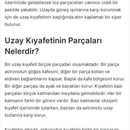
üzerinizde gelebilecek toz parçacıkları canınızı ciddi bir
şekilde yakabilir. Uzayda güneş ışınlarına karşı korunmak
için de uzay kıyafetinin başlığında altın kaplamalı bir siper
bulunur.
Uzay Kıyafetinin Parçaları
Nelerdir?
Bir uzay kıyafeti birçok parçadan oluşmaktadır. Bir parça
astronotun göğüs kafesini, diğer bir parça kolları ve
eldiven bağlantılarını kapsar. Başlık da kafa bölgesini korur.
Bir diğer parçası da ayak ve bacakları korur. Kıyafetin bazı
parçaları birçok katmandan meydana gelmektedir. Her bir
katmanın farklı bir görevi vardır. Bazı katmanlar oksijeni
kıyafet içerisinde tutarken, bazıları da astronotu uzay
tozlarına karşı korur.
Kıyafetin altında, astronotlar kıyafetin farklı bir parçasını