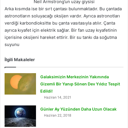
Neil Armstrong’un uzay giysisi
Arka kısımda ise bir sırt çantası bulunmaktadır. Bu çantada
astronotların soluyacağı oksijen vardır. Ayrıca astronotları
verdiği karbondioksitte bu çanta vasıtasıyla atılır. Çanta
ayrıca kıyafet için elektrik sağlar. Bir fan uzay kıyafetinin
içerisine oksijeni hareket ettirir. Bir su tankı da soğutma
suyunu
İlgili Makaleler
Galaksimizin Merkezinin Yakınında
Gizemli Bir Yanıp Sönen Dev Yıldız Tespit
Edildi!
Haziran 14, 2021
Günler Ay Yüzünden Daha Uzun Olacak
Haziran 22, 2018