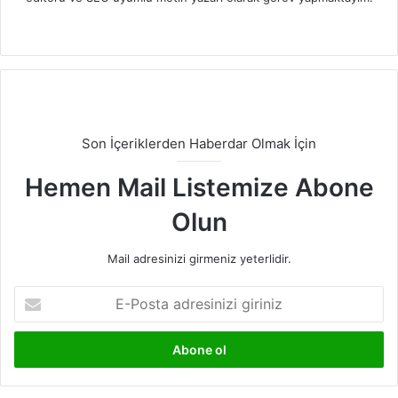
LinkedIn
Son İçeriklerden Haberdar Olmak İçin
Hemen Mail Listemize Abone
Olun
Mail adresinizi girmeniz yeterlidir.
E-
Posta
adresinizi
giriniz