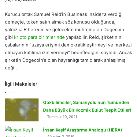
Kurucu ortak Samuel Reid’in Business Insider’a verdiği
demeçte, token satın almak söz konusu olduğunda,
yalnızca Ethereum ve gelecekte muhtemelen Dogecoin
gibi
kripto para birimlerinde
yapılabilir. Reid, şirketinin
çabalarının “uzaya erişimi demokratikleştirmeyi ve merkezi
olmayan katılıma izin vermeyi” hedeflediğini söyledi. Ancak
şirketin Dogecoin’e olan hayranlığı tam olarak anlaşılmış
değil.
İlgili Makaleler
Gökbilimciler, Samanyolu’nun Tümünden
Daha Büyük Bir Kozmik Bulut Tespit Ettiler!
Temmuz 10, 2021
İnsan Keşif Araştırma Analogu (HERA)
Ağustos 2, 2019