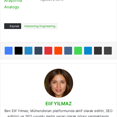
Kaynak
Interesting Engineering
Elif YILMAZ
Ben Elif Yılmaz, Mühendistan platformunda aktif olarak editör, SEO
editörü ve SEO uyumlu metin yazarı olarak görev yapmaktayım.