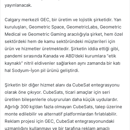
yayınlanacak.
Calgary merkezli GEC, bir üretim ve lojistik şirketidir. Yan
kuruluşları, Geometric Space, GeometricLabs, Geometric
Medical ve Geometric Gaming aracılığıyla şirket, hem özel
sektördeki hem de kamu sektöründeki müşterileri için
ürün ve hizmetler üretmektedir. Şirketin iddia ettiği gibi,
pandemi sırasında Kanada ve ABD’deki kurumlara “etik
kaynaklı” nitril eldivenler sağlarken aynı zamanda bir katı
hal Sodyum-İyon pil ürünü geliştirdi.
Şirketin bir diğer hizmet alanı da CubeSat entegrasyonu
olarak öne çıkıyor. CubeSats, ticari amaçlar için seri
üretilen bileşenlerle oluşrurulan daha küçük uydulardır.
Ağırlığı 300 kg’dan fazla olmayan CubeSats, talep üzerine
monte edilebilir ve alternatif platformlardan fırlatılabilir.
Reklam projesi için GEC, CubeSat entegrasyonundaki
uzmanlığını kullanmayı ve bir tarafına reklam amaçlı