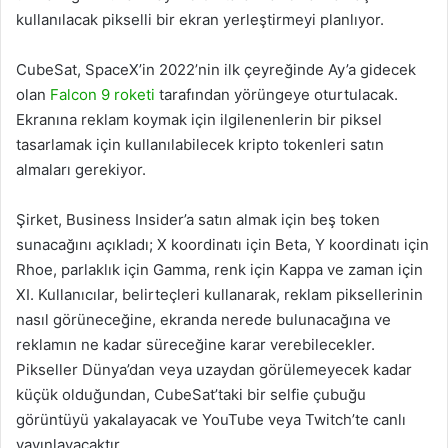
kullanılacak pikselli bir ekran yerleştirmeyi planlıyor.
CubeSat, SpaceX’in 2022’nin ilk çeyreğinde Ay’a gidecek
olan
Falcon 9 roketi
tarafından yörüngeye oturtulacak.
Ekranına reklam koymak için ilgilenenlerin bir piksel
tasarlamak için kullanılabilecek kripto tokenleri satın
almaları gerekiyor.
Şirket, Business Insider’a satın almak için beş token
sunacağını açıkladı; X koordinatı için Beta, Y koordinatı için
Rhoe, parlaklık için Gamma, renk için Kappa ve zaman için
XI. Kullanıcılar, belirteçleri kullanarak, reklam piksellerinin
nasıl görüneceğine, ekranda nerede bulunacağına ve
reklamın ne kadar süreceğine karar verebilecekler.
Pikseller Dünya’dan veya uzaydan görülemeyecek kadar
küçük olduğundan, CubeSat’taki bir selfie çubuğu
görüntüyü yakalayacak ve YouTube veya Twitch’te canlı
yayınlayacaktır.