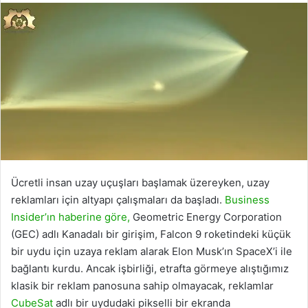
Ücretli insan uzay uçuşları başlamak üzereyken, uzay
reklamları için altyapı çalışmaları da başladı.
Business
Insider’ın haberine göre,
Geometric Energy Corporation
(GEC) adlı Kanadalı bir girişim, Falcon 9 roketindeki küçük
bir uydu için uzaya reklam alarak Elon Musk’ın SpaceX’i ile
bağlantı kurdu. Ancak işbirliği, etrafta görmeye alıştığımız
klasik bir reklam panosuna sahip olmayacak, reklamlar
CubeSat
adlı bir uydudaki pikselli bir ekranda