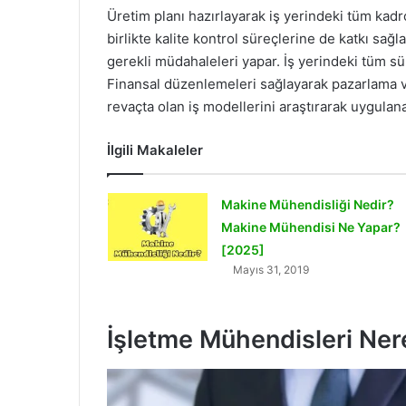
Üretim planı hazırlayarak iş yerindeki tüm kad
birlikte kalite kontrol süreçlerine de katkı sağl
gerekli müdahaleleri yapar. İş yerindeki tüm sü
Finansal düzenlemeleri sağlayarak pazarlama ve 
revaçta olan iş modellerini araştırarak uygulanab
İlgili Makaleler
Makine Mühendisliği Nedir?
Makine Mühendisi Ne Yapar?
[2025]
Mayıs 31, 2019
İşletme Mühendisleri Nere