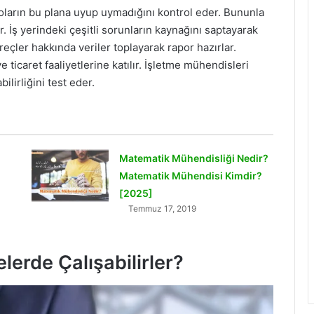
roların bu plana uyup uymadığını kontrol eder. Bununla
ar. İş yerindeki çeşitli sorunların kaynağını saptayarak
reçler hakkında veriler toplayarak rapor hazırlar.
ticaret faaliyetlerine katılır. İşletme mühendisleri
ilirliğini test eder.
Matematik Mühendisliği Nedir?
Matematik Mühendisi Kimdir?
[2025]
Temmuz 17, 2019
lerde Çalışabilirler?