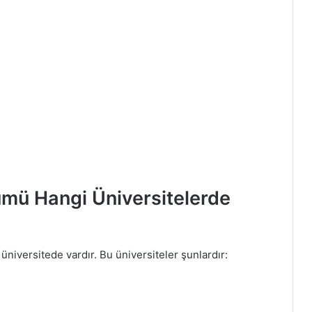
ümü Hangi Üniversitelerde
niversitede vardır. Bu üniversiteler şunlardır: