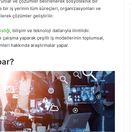
orunlar ve çözümler belirlenerek sosyoteknik bir
bir iş yerinin tüm süreçleri, organizasyonları ve
lerek çözümler geliştirilir.
sliği
, bilişim ve teknoloji dallarıyla ilintilidir.
te çalışma yaparak çeşitli iş modellerinin toplumsal,
leri hakkında araştırmalar yapar.
par?