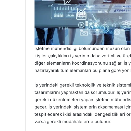
İşletme mühendisliği bölümünden mezun olan ki
kişiler çalıştıkları iş yerinin daha verimli ve ür
diğer elemanların koordinasyonunu sağlar. İş y
hazırlayarak tüm elemanları bu plana göre yönle
İş yerindeki gerekli teknolojik ve teknik sisteml
tasarımlarını yapmaktan da sorumludur. İş yeri
gerekli düzenlemeleri yapan işletme mühendisler
geçer. İş yerindeki sistemlerin aksamaması için g
tespit ederek ikisi arasındaki dengesizlikleri o
varsa gerekli müdahalelerde bulunur.