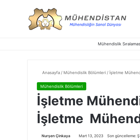
Mühendislik Sıralamas
Anasayfa
/
Mühendislik Bölümleri
/
İşletme Mühendi
Mühendislik Bölümleri
İşletme Mühendi
İşletme Mühendi
Nurşen Çinkaya
Mart 13, 2023
Son güncelleme: Ş