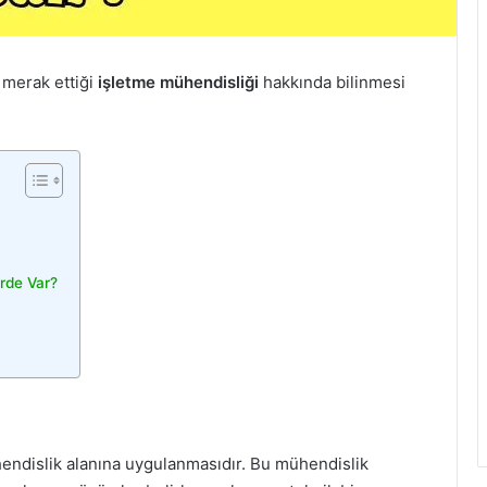
 merak ettiği
işletme mühendisliği
hakkında bilinmesi
rde Var?
hendislik alanına uygulanmasıdır. Bu mühendislik