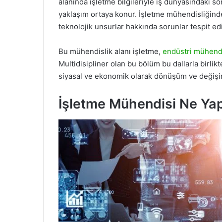
alanında işletme bilgileriyle iş dünyasındaki s
yaklaşım ortaya konur. İşletme mühendisliğinde 
teknolojik unsurlar hakkında sorunlar tespit edi
Bu mühendislik alanı işletme,
endüstri mühendi
Multidisipliner olan bu bölüm bu dallarla birlik
siyasal ve ekonomik olarak dönüşüm ve değişim
İşletme Mühendisi Ne Ya