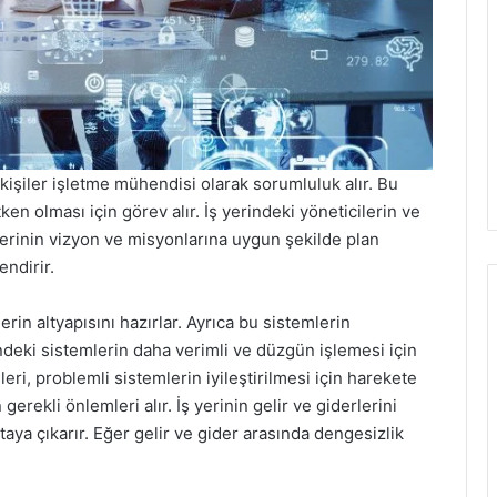
şiler işletme mühendisi olarak sorumluluk alır. Bu
etken olması için görev alır. İş yerindeki yöneticilerin ve
erinin vizyon ve misyonlarına uygun şekilde plan
ndirir.
erin altyapısını hazırlar. Ayrıca bu sistemlerin
ndeki sistemlerin daha verimli ve düzgün işlemesi için
i, problemli sistemlerin iyileştirilmesi için harekete
erekli önlemleri alır. İş yerinin gelir ve giderlerini
rtaya çıkarır. Eğer gelir ve gider arasında dengesizlik