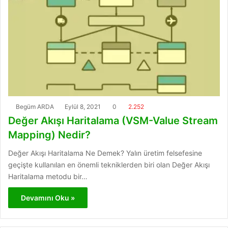
Begüm ARDA
Eylül 8, 2021
0
2.252
Değer Akışı Haritalama (VSM-Value Stream
Mapping) Nedir?
Değer Akışı Haritalama Ne Demek? Yalın üretim felsefesine
geçişte kullanılan en önemli tekniklerden biri olan Değer Akışı
Haritalama metodu bir…
Devamını Oku »