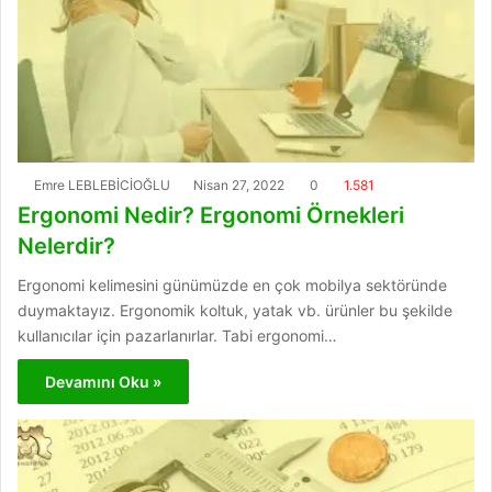
Emre LEBLEBİCİOĞLU
Nisan 27, 2022
0
1.581
Ergonomi Nedir? Ergonomi Örnekleri
Nelerdir?
Ergonomi kelimesini günümüzde en çok mobilya sektöründe
duymaktayız. Ergonomik koltuk, yatak vb. ürünler bu şekilde
kullanıcılar için pazarlanırlar. Tabi ergonomi…
Devamını Oku »