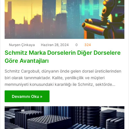
Nurşen Çinkaya
Haziran 28, 2024
0
324
Schmitz Marka Dorselerin Diğer Dorselere
Göre Avantajları
Schmitz Cargobull, dünyanın önde gelen dorsel üreticilerinden
biri olarak tanınmaktadır. Kalite, yenilikçilik ve müşteri
memnuniyeti konusundaki kararlılığı ile Schmitz, sektörde…
Devamını Oku »