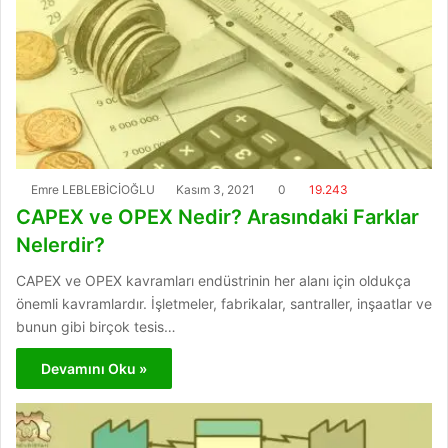
Emre LEBLEBİCİOĞLU
Kasım 3, 2021
0
19.243
CAPEX ve OPEX Nedir? Arasındaki Farklar
Nelerdir?
CAPEX ve OPEX kavramları endüstrinin her alanı için oldukça
önemli kavramlardır. İşletmeler, fabrikalar, santraller, inşaatlar ve
bunun gibi birçok tesis…
Devamını Oku »