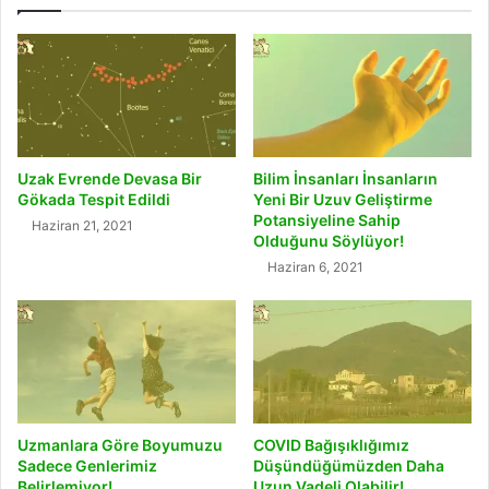
Uzak Evrende Devasa Bir
Bilim İnsanları İnsanların
Gökada Tespit Edildi
Yeni Bir Uzuv Geliştirme
Potansiyeline Sahip
Haziran 21, 2021
Olduğunu Söylüyor!
Haziran 6, 2021
Uzmanlara Göre Boyumuzu
COVID Bağışıklığımız
Sadece Genlerimiz
Düşündüğümüzden Daha
Belirlemiyor!
Uzun Vadeli Olabilir!