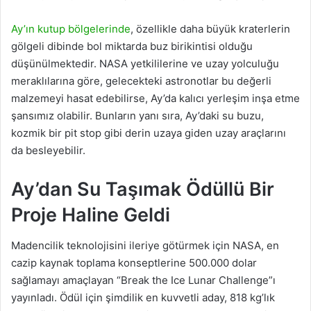
Ay’ın kutup bölgelerinde
, özellikle daha büyük kraterlerin
gölgeli dibinde bol miktarda buz birikintisi olduğu
düşünülmektedir. NASA yetkililerine ve uzay yolculuğu
meraklılarına göre, gelecekteki astronotlar bu değerli
malzemeyi hasat edebilirse, Ay’da kalıcı yerleşim inşa etme
şansımız olabilir. Bunların yanı sıra, Ay’daki su buzu,
kozmik bir pit stop gibi derin uzaya giden uzay araçlarını
da besleyebilir.
Ay’dan Su Taşımak Ödüllü Bir
Proje Haline Geldi
Madencilik teknolojisini ileriye götürmek için NASA, en
cazip kaynak toplama konseptlerine 500.000 dolar
sağlamayı amaçlayan “Break the Ice Lunar Challenge”ı
yayınladı. Ödül için şimdilik en kuvvetli aday, 818 kg’lık