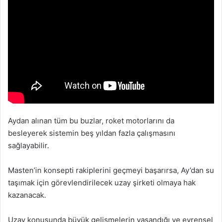
Aydan alınan tüm bu buzlar, roket motorlarını da
besleyerek sistemin beş yıldan fazla çalışmasını
sağlayabilir.
Masten’in konsepti rakiplerini geçmeyi başarırsa, Ay’dan su
taşımak için görevlendirilecek uzay şirketi olmaya hak
kazanacak.
Uzay konusunda büyük gelişmelerin yaşandığı ve evrensel