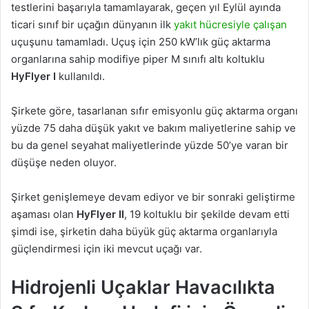
testlerini başarıyla tamamlayarak, geçen yıl Eylül ayında
ticari sınıf bir uçağın dünyanın ilk
yakıt hücresiyle çalışan
uçuşunu tamamladı. Uçuş için 250 kW’lık güç aktarma
organlarına sahip modifiye piper M sınıfı altı koltuklu
HyFlyer I
kullanıldı.
Şirkete göre, tasarlanan sıfır emisyonlu güç aktarma organı
yüzde 75 daha düşük yakıt ve bakım maliyetlerine sahip ve
bu da genel seyahat maliyetlerinde yüzde 50’ye varan bir
düşüşe neden oluyor.
Şirket genişlemeye devam ediyor ve bir sonraki geliştirme
aşaması olan
HyFlyer II
, 19 koltuklu bir şekilde devam etti
şimdi ise, şirketin daha büyük güç aktarma organlarıyla
güçlendirmesi için iki mevcut uçağı var.
Hidrojenli Uçaklar Havacılıkta