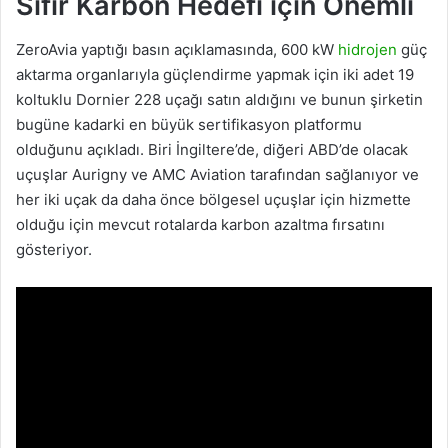
Sıfır Karbon Hedefi için Önemli
ZeroAvia yaptığı basın açıklamasında, 600 kW
hidrojen
güç
aktarma organlarıyla güçlendirme yapmak için iki adet 19
koltuklu Dornier 228 uçağı satın aldığını ve bunun şirketin
bugüne kadarki en büyük sertifikasyon platformu
olduğunu açıkladı. Biri İngiltere’de, diğeri ABD’de olacak
uçuşlar Aurigny ve AMC Aviation tarafından sağlanıyor ve
her iki uçak da daha önce bölgesel uçuşlar için hizmette
olduğu için mevcut rotalarda karbon azaltma fırsatını
gösteriyor.