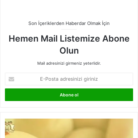
Son İçeriklerden Haberdar Olmak İçin
Hemen Mail Listemize Abone
Olun
Mail adresinizi girmeniz yeterlidir.
E-
Posta
adresinizi
giriniz
Hızlı
Bir
Test