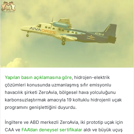
Yapılan basın açıklamasına göre
, hidrojen-elektrik
çözümleri konusunda uzmanlaşmış sıfır emisyonlu
havacılık şirketi ZeroAvia, bölgesel hava yolculuğunu
karbonsuzlaştırmak amacıyla 19 koltuklu hidrojenli uçak
programını genişlettiğini duyurdu.
İngiltere ve ABD merkezli ZeroAvia, iki prototip uçak için
CAA ve
FAA’dan deneysel sertifikalar
aldı ve büyük uçuş