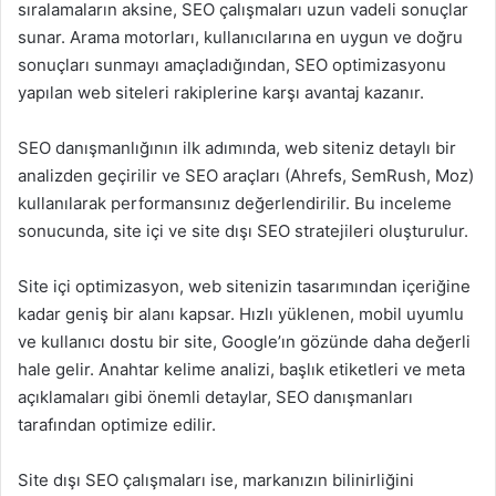
sıralamaların aksine, SEO çalışmaları uzun vadeli sonuçlar
sunar. Arama motorları, kullanıcılarına en uygun ve doğru
sonuçları sunmayı amaçladığından, SEO optimizasyonu
yapılan web siteleri rakiplerine karşı avantaj kazanır.
SEO danışmanlığının ilk adımında, web siteniz detaylı bir
analizden geçirilir ve SEO araçları (Ahrefs, SemRush, Moz)
kullanılarak performansınız değerlendirilir. Bu inceleme
sonucunda, site içi ve site dışı SEO stratejileri oluşturulur.
Site içi optimizasyon, web sitenizin tasarımından içeriğine
kadar geniş bir alanı kapsar. Hızlı yüklenen, mobil uyumlu
ve kullanıcı dostu bir site, Google’ın gözünde daha değerli
hale gelir. Anahtar kelime analizi, başlık etiketleri ve meta
açıklamaları gibi önemli detaylar, SEO danışmanları
tarafından optimize edilir.
Site dışı SEO çalışmaları ise, markanızın bilinirliğini