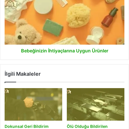
İhtiyaçlarına
Uygun
Ürünler
Bebeğinizin İhtiyaçlarına Uygun Ürünler
İlgili Makaleler
Dokunsal Geri Bildirim
Ölü Olduğu Bildirilen