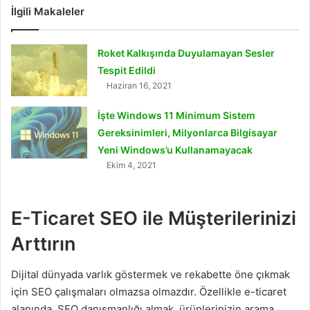
İlgili Makaleler
Roket Kalkışında Duyulamayan Sesler
Tespit Edildi
Haziran 16, 2021
İşte Windows 11 Minimum Sistem
Gereksinimleri, Milyonlarca Bilgisayar
Yeni Windows’u Kullanamayacak
Ekim 4, 2021
E-Ticaret SEO ile Müşterilerinizi
Arttırın
Dijital dünyada varlık göstermek ve rekabette öne çıkmak
için SEO çalışmaları olmazsa olmazdır. Özellikle e-ticaret
alanında, SEO danışmanlığı almak, ürünlerinizin arama