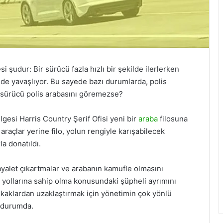
i şudur: Bir sürücü fazla hızlı bir şekilde ilerlerken
de yavaşlıyor. Bu sayede bazı durumlarda, polis
ya sürücü polis arabasını göremezse?
esi Harris Country Şerif Ofisi yeni bir
araba
filosuna
araçlar yerine filo, yolun rengiyle karışabilecek
la donatıldı.
ayalet çıkartmalar ve arabanın kamufle olmasını
 yollarına sahip olma konusundaki şüpheli ayrımını
sokaklardan uzaklaştırmak için yönetimin çok yönlü
ş durumda.