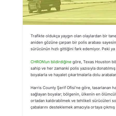
Trafikte oldukça yaygın olan olaylardan bir tanes
aniden gözüne çarpan bir polis arabası sayesin
sürücünün hızlı gittiğini fark edemiyor. Peki 
CHRON’un bildirdiğine
göre, Texas Houston bölg
sahip ve her zamanki polis yazısıyla donatılmış 
boyalarla ve hayalet çıkartmalarla dolu arabalar
Harris County Şerif Ofisi’ne göre, tasarlanan h
sağlayan boyalar; bölgenin, ülkenin en ölümcül
ortadan kaldırabilmek ve tehlikeli sürücüleri 
çabalarını desteklemek amacıyla ortaya çıkmı