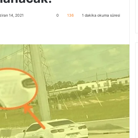
iran 14, 2021
0
136
1 dakika okuma süresi