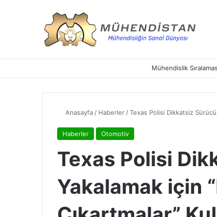
Mühendislik Sıralamas
Anasayfa
/
Haberler
/
Texas Polisi Dikkatsiz Sürücü
Haberler
Otomotiv
Texas Polisi Dik
Yakalamak için 
Çıkartmalar” Ku