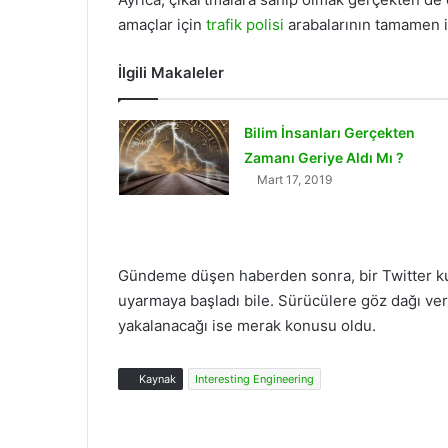
amaçlar için
trafik polisi
arabalarının tamamen i
İlgili Makaleler
Bilim İnsanları Gerçekten
Zamanı Geriye Aldı Mı ?
Mart 17, 2019
Gündeme düşen haberden sonra, bir Twitter kulla
uyarmaya başladı bile. Sürücülere göz dağı ver
yakalanacağı ise merak konusu oldu.
Kaynak
Interesting Engineering