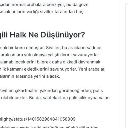
açıdan normal arabalara benziyor, bu da göze
cak onların varlığı siviller tarafından hoş
ili
Halk Ne Düşünüyor?
malı bir konu olmuştur. Siviller, bu araçların sadece
rak onlara yük olmaya çalıştıklarını savunuyorlar.
akalanabileceklerini bilerek daha dikkatli davranmak
nlik katmanı eklediklerini savunuyorlar. Yeni arabalar,
larının arasında yerini alacak.
iviller, çıkartmaları yakından görüleceğinden, polis
olabilecekler. Bu da, sahtekarlara polisçilik oynamaları
lmiighty/status/1401582964841058309
oldukça avantajlı gibi görünüyor, çünkü diğer tüm