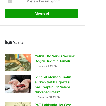
Posta
adresinizi
giriniz
İlgili Yazılar
Yetkili Oto Servis Seçimi:
Doğru Bakımın Temeli
Kasım 21, 2025
İkinci el otomobil satın
alırken trafik sigortası
nasıl yaptırılır? Nelere
dikkat edilmeli?
Ağustos 26, 2025
PST Hakkında Her Şey: