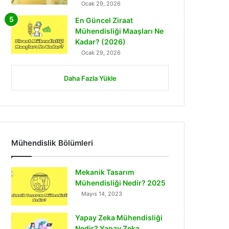
Ocak 29, 2026
En Güncel Ziraat
Mühendisliği Maaşları Ne
Kadar? (2026)
Ocak 29, 2026
Daha Fazla Yükle
Mühendislik Bölümleri
Mekanik Tasarım
Mühendisliği Nedir? 2025
Mayıs 14, 2023
Yapay Zeka Mühendisliği
Nedir? Yapay Zeka