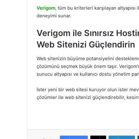
Verigom
, tüm bu kriterleri karşılayan altyapısı 
deneyimi sunar.
Verigom ile Sınırsız Hosti
Web Sitenizi Güçlendirin
Web sitenizin büyüme potansiyelini destekleme
çözümünü seçmek büyük önem taşır. Verigom’un 
sunucu altyapısı ve kullanıcı dostu yönetim panel
İster yeni bir web sitesi kuruyor olun ister m
çözümler ile web sitenizi güçlendirebilir, kesinti