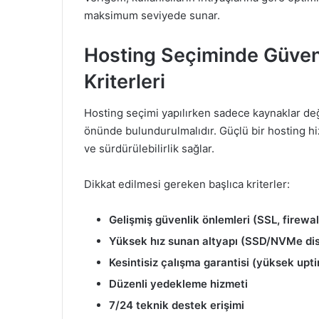
maksimum seviyede sunar.
Hosting Seçiminde Güvenl
Kriterleri
Hosting seçimi yapılırken sadece kaynaklar deği
önünde bulundurulmalıdır. Güçlü bir hosting h
ve sürdürülebilirlik sağlar.
Dikkat edilmesi gereken başlıca kriterler:
Gelişmiş güvenlik önlemleri (SSL, firewa
Yüksek hız sunan altyapı (SSD/NVMe dis
Kesintisiz çalışma garantisi (yüksek upt
Düzenli yedekleme hizmeti
7/24 teknik destek erişimi