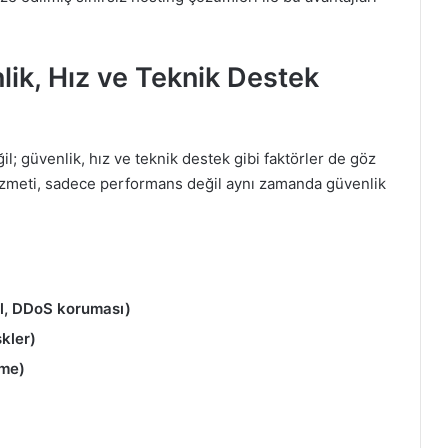
ik, Hız ve Teknik Destek
l; güvenlik, hız ve teknik destek gibi faktörler de göz
izmeti, sadece performans değil aynı zamanda güvenlik
ll, DDoS koruması)
kler)
ime)