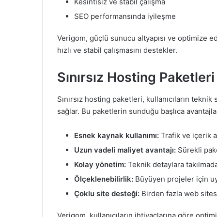
Kesintisiz ve stabil çalışma
SEO performansında iyileşme
Verigom, güçlü sunucu altyapısı ve optimize ed
hızlı ve stabil çalışmasını destekler.
Sınırsız Hosting Paketler
Sınırsız hosting paketleri, kullanıcıların tekn
sağlar. Bu paketlerin sunduğu başlıca avantajla
Esnek kaynak kullanımı:
Trafik ve içerik 
Uzun vadeli maliyet avantajı:
Sürekli pake
Kolay yönetim:
Teknik detaylara takılmada
Ölçeklenebilirlik:
Büyüyen projeler için u
Çoklu site desteği:
Birden fazla web site
Verigom, kullanıcıların ihtiyaçlarına göre optimi