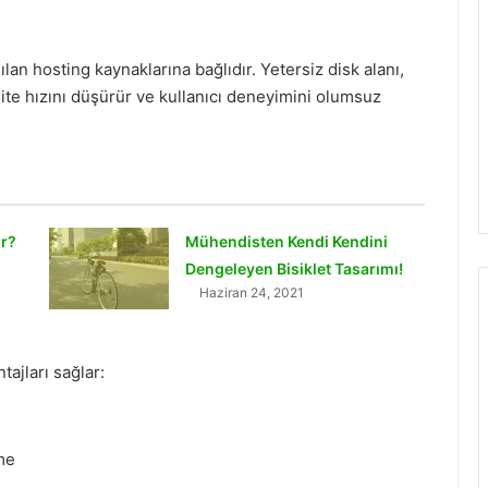
an hosting kaynaklarına bağlıdır. Yetersiz disk alanı,
site hızını düşürür ve kullanıcı deneyimini olumsuz
ir?
Mühendisten Kendi Kendini
Dengeleyen Bisiklet Tasarımı!
Haziran 24, 2021
ajları sağlar:
lme