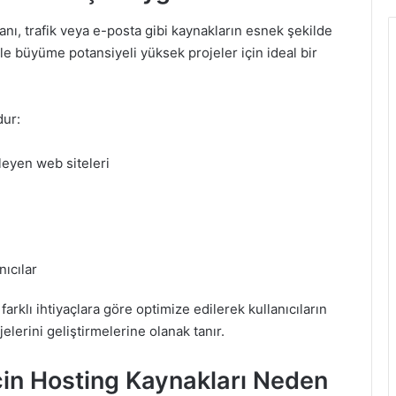
alanı, trafik veya e-posta gibi kaynakların esnek şekilde
le büyüme potansiyeli yüksek projeler için ideal bir
dur:
leyen web siteleri
nıcılar
 farklı ihtiyaçlara göre optimize edilerek kullanıcıların
erini geliştirmelerine olanak tanır.
çin Hosting Kaynakları Neden