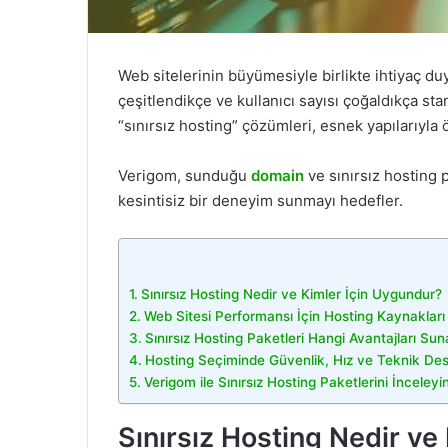
Web sitelerinin büyümesiyle birlikte ihtiyaç duy
çeşitlendikçe ve kullanıcı sayısı çoğaldıkça sta
“sınırsız hosting” çözümleri, esnek yapılarıyla 
Verigom, sunduğu
domain
ve sınırsız hosting p
kesintisiz bir deneyim sunmayı hedefler.
Sınırsız Hosting Nedir ve Kimler İçin Uygundur?
Web Sitesi Performansı İçin Hosting Kaynaklar
Sınırsız Hosting Paketleri Hangi Avantajları Sun
Hosting Seçiminde Güvenlik, Hız ve Teknik Dest
Verigom ile Sınırsız Hosting Paketlerini İnceleyi
Sınırsız Hosting Nedir ve