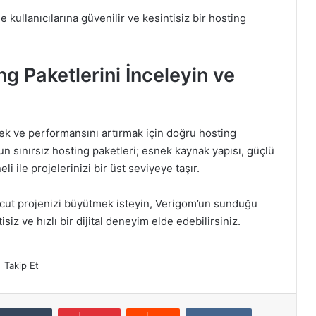
ile kullanıcılarına güvenilir ve kesintisiz bir hosting
ng Paketlerini İnceleyin ve
k ve performansını artırmak için doğru hosting
sınırsız hosting paketleri; esnek kaynak yapısı, güçlü
i ile projelerinizi bir üst seviyeye taşır.
evcut projenizi büyütmek isteyin, Verigom’un sunduğu
siz ve hızlı bir dijital deneyim elde edebilirsiniz.
Takip Et