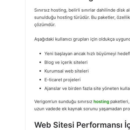
Sınırsız hosting, belirli sınırlar dahilinde disk 
sunulduğu hosting türüdür. Bu paketler, özellik
çözümdür.
Aşağıdaki kullanıcı grupları için oldukça uygun
Yeni başlayan ancak hızlı büyümeyi hedef
Blog ve içerik siteleri
Kurumsal web siteleri
E-ticaret projeleri
Ajanslar ve birden fazla site yöneten kulla
Verigom’un sunduğu sınırsız
hosting
paketleri,
uzun vadede ek kaynak sorunu yaşamadan projel
Web Sitesi Performansı İ