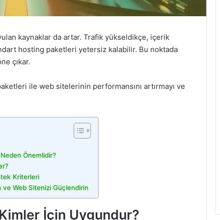
ulan kaynaklar da artar. Trafik yükseldikçe, içerik
ndart hosting paketleri yetersiz kalabilir. Bu noktada
öne çıkar.
aketleri ile web sitelerinin performansını artırmayı ve
ı Neden Önemlidir?
ar?
ek Kriterleri
n ve Web Sitenizi Güçlendirin
 Kimler İçin Uygundur?