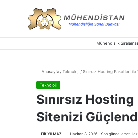
Mühendislik Sıralamas
Anasayfa
/
Teknoloji
/
Sınırsız Hosting Paketleri ile
Teknoloji
Sınırsız Hosting
Sitenizi Güçlend
Elif YILMAZ
Haziran 8, 2026
Son güncelleme: Hazi