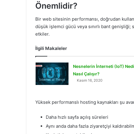
Önemlidir?
Bir web sitesinin performansı, doğrudan kullanıl
düşük işlemci gücü veya sınırlı bant genişliği; 
etkiler.
İlgili Makaleler
Nesnelerin İnterneti (IoT) Ned
Nasıl Çalışır?
Kasım 16, 2020
Yüksek performanslı hosting kaynakları şu avant
Daha hızlı sayfa açılış süreleri
Aynı anda daha fazla ziyaretçiyi kaldırabi