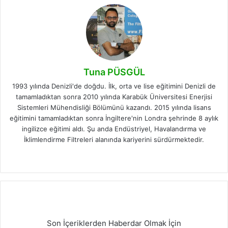
Tuna PÜSGÜL
1993 yılında Denizli'de doğdu. İlk, orta ve lise eğitimini Denizli de
tamamladıktan sonra 2010 yılında Karabük Üniversitesi Enerjisi
Sistemleri Mühendisliği Bölümünü kazandı. 2015 yılında lisans
eğitimini tamamladıktan sonra İngiltere'nin Londra şehrinde 8 aylık
ingilizce eğitimi aldı. Şu anda Endüstriyel, Havalandırma ve
İklimlendirme Filtreleri alanında kariyerini sürdürmektedir.
Facebook
LinkedIn
Instagram
Son İçeriklerden Haberdar Olmak İçin