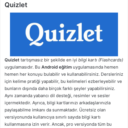
Quizlet
Quizlet
tartışmasız bir şekilde en iyi
bilgi kartı (Flashcards)
uygulamasıdır. Bu
Android eğitim
uygulamasında hemen
hemen her konuyu bulabilir ve kullanabilirsiniz. Dersleriniz
için kelime pratiği yapabilir, bu kelimeleri ezberleyebilir ve
bunların dışında daha birçok farklı şeyler yapabilirsiniz.
Aynı zamanda yabancı dil desteği, resimler ve sesler
içermektedir. Ayrıca, bilgi kartlarınızı arkadaşlarınızla
paylaşabilme imkanı da sunmaktadır. Ücretsiz olan
versiyonunda kullanıcıya sınırlı sayıda bilgi kartı
kullanmasına izin verir. Ancak, pro versiyonda tüm bu