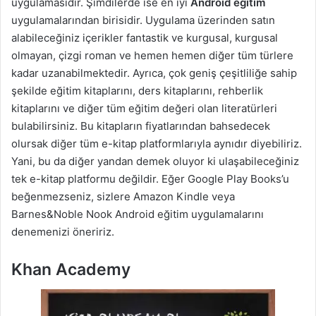
uygulamasıdır. Şimdilerde ise en iyi
Android eğitim
uygulamalarından birisidir. Uygulama üzerinden satın
alabileceğiniz içerikler fantastik ve kurgusal, kurgusal
olmayan, çizgi roman ve hemen hemen diğer tüm türlere
kadar uzanabilmektedir. Ayrıca, çok geniş çeşitliliğe sahip
şekilde eğitim kitaplarını, ders kitaplarını, rehberlik
kitaplarını ve diğer tüm eğitim değeri olan literatürleri
bulabilirsiniz. Bu kitapların fiyatlarından bahsedecek
olursak diğer tüm e-kitap platformlarıyla aynıdır diyebiliriz.
Yani, bu da diğer yandan demek oluyor ki ulaşabileceğiniz
tek e-kitap platformu değildir. Eğer Google Play Books’u
beğenmezseniz, sizlere Amazon Kindle veya
Barnes&Noble Nook Android eğitim uygulamalarını
denemenizi öneririz.
Khan Academy