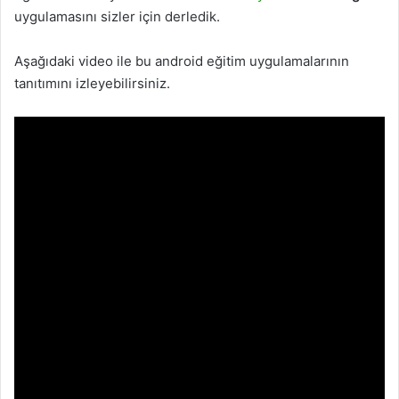
uygulamasını sizler için derledik.
Aşağıdaki video ile bu android eğitim uygulamalarının
tanıtımını izleyebilirsiniz.