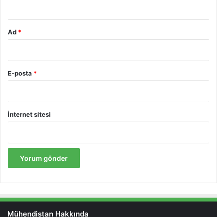
Ad
*
E-posta
*
İnternet sitesi
Mühendistan Hakkında