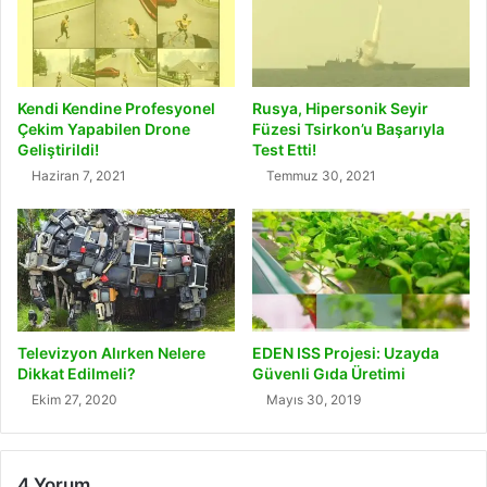
Kendi Kendine Profesyonel
Rusya, Hipersonik Seyir
Çekim Yapabilen Drone
Füzesi Tsirkon’u Başarıyla
Geliştirildi!
Test Etti!
Haziran 7, 2021
Temmuz 30, 2021
Televizyon Alırken Nelere
EDEN ISS Projesi: Uzayda
Dikkat Edilmeli?
Güvenli Gıda Üretimi
Ekim 27, 2020
Mayıs 30, 2019
4 Yorum