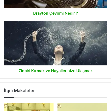
Brayton Çevrimi Nedir ?
Zinciri
Kırmak
ve
Hayallerinize
Ulaşmak
Zinciri Kırmak ve Hayallerinize Ulaşmak
İlgili Makaleler