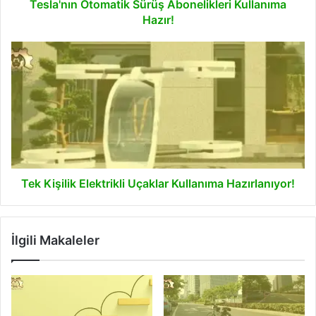
Tesla'nın Otomatik Sürüş Abonelikleri Kullanıma
Hazır!
Tek
Kişilik
Elektrikli
Uçaklar
Kullanıma
Hazırlanıyor!
Tek Kişilik Elektrikli Uçaklar Kullanıma Hazırlanıyor!
İlgili Makaleler