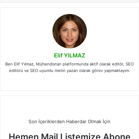
Elif YILMAZ
Ben Elif Yılmaz, Mühendistan platformunda aktif olarak editör, SEO
editörü ve SEO uyumlu metin yazarı olarak görev yapmaktayım.
LinkedIn
Son İçeriklerden Haberdar Olmak İçin
Hemen Mail Listemize Abone