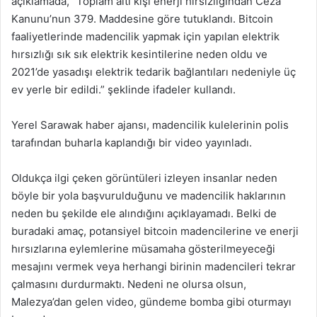
açıklamada, “Toplam altı kişi enerji hırsızlığından Ceza
Kanunu’nun 379. Maddesine göre tutuklandı. Bitcoin
faaliyetlerinde madencilik yapmak için yapılan elektrik
hırsızlığı sık sık elektrik kesintilerine neden oldu ve
2021’de yasadışı elektrik tedarik bağlantıları nedeniyle üç
ev yerle bir edildi.” şeklinde ifadeler kullandı.
Yerel Sarawak haber ajansı, madencilik kulelerinin polis
tarafından buharla kaplandığı bir video yayınladı.
Oldukça ilgi çeken görüntüleri izleyen insanlar neden
böyle bir yola başvurulduğunu ve madencilik haklarının
neden bu şekilde ele alındığını açıklayamadı. Belki de
buradaki amaç, potansiyel bitcoin madencilerine ve enerji
hırsızlarına eylemlerine müsamaha gösterilmeyeceği
mesajını vermek veya herhangi birinin madencileri tekrar
çalmasını durdurmaktı. Nedeni ne olursa olsun,
Malezya’dan gelen video, gündeme bomba gibi oturmayı