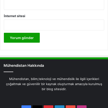
İnternet sitesi
Mühendistan Hakkında
Mühendistan, bilim,teknoloji ve mühendislik ile ilgili içerikleri
çoğaltmak ve güveniilir bir kaynak oluşturmak amacıyla kurulmuş
bir blog sitesidir.
Facebook
X
Pinterest
LinkedIn
YouTube
Instagram