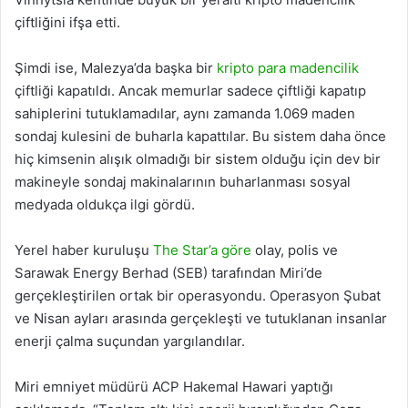
çiftliğini ifşa etti.
Şimdi ise, Malezya’da başka bir
kripto para madencilik
çiftliği kapatıldı. Ancak memurlar sadece çiftliği kapatıp
sahiplerini tutuklamadılar, aynı zamanda 1.069 maden
sondaj kulesini de buharla kapattılar. Bu sistem daha önce
hiç kimsenin alışık olmadığı bir sistem olduğu için dev bir
makineyle sondaj makinalarının buharlanması sosyal
medyada oldukça ilgi gördü.
Yerel haber kuruluşu
The Star’a göre
olay, polis ve
Sarawak Energy Berhad (SEB) tarafından Miri’de
gerçekleştirilen ortak bir operasyondu. Operasyon Şubat
ve Nisan ayları arasında gerçekleşti ve tutuklanan insanlar
enerji çalma suçundan yargılandılar.
Miri emniyet müdürü ACP Hakemal Hawari yaptığı