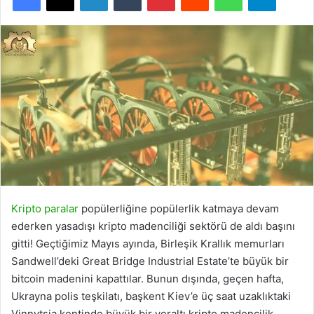
Kripto paralar
popülerliğine popülerlik katmaya devam
ederken yasadışı kripto madenciliği sektörü de aldı başını
gitti! Geçtiğimiz Mayıs ayında, Birleşik Krallık memurları
Sandwell’deki Great Bridge Industrial Estate’te büyük bir
bitcoin madenini kapattılar. Bunun dışında, geçen hafta,
Ukrayna polis teşkilatı, başkent Kiev’e üç saat uzaklıktaki
Vinnytsia kentinde büyük bir yeraltı kripto madencilik