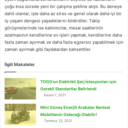
çoğu kısa sürede yeni bir çalışma şekline alıştı. Bu deneye
dahil olanlar, işte daha az stres ve genel olarak daha iyi bir
iş-yaşam dengesi yaşadıklarını bildirdiler. Takip
görüşmelerinde ise katılımcılar, mesai saatlerinin
azalmasının kendilerine ev işleri yapmak, kendilerine daha
fazla zaman ayırmak ve daha fazla egzersiz yapabilmek için
zaman ayırmak gibi faydalardan bahsettiler.
İlgili Makaleler
TOGG’un Elektrikli Şarj İstasyonları için
Gerekli Standartlar Belirlendi
Kasım 7, 2021
Mini Güneş Enerjili Arabalar Kentsel
Mobilitenin Geleceği Olabilir!
Temmuz 22, 2021