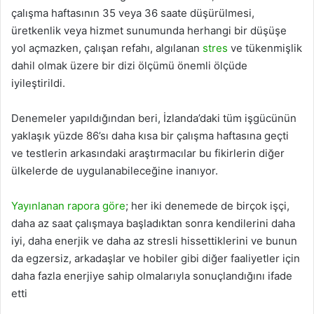
çalışma haftasının 35 veya 36 saate düşürülmesi,
üretkenlik veya hizmet sunumunda herhangi bir düşüşe
yol açmazken, çalışan refahı, algılanan
stres
ve tükenmişlik
dahil olmak üzere bir dizi ölçümü önemli ölçüde
iyileştirildi.
Denemeler yapıldığından beri, İzlanda’daki tüm işgücünün
yaklaşık yüzde 86’sı daha kısa bir çalışma haftasına geçti
ve testlerin arkasındaki araştırmacılar bu fikirlerin diğer
ülkelerde de uygulanabileceğine inanıyor.
Yayınlanan rapora göre
; her iki denemede de birçok işçi,
daha az saat çalışmaya başladıktan sonra kendilerini daha
iyi, daha enerjik ve daha az stresli hissettiklerini ve bunun
da egzersiz, arkadaşlar ve hobiler gibi diğer faaliyetler için
daha fazla enerjiye sahip olmalarıyla sonuçlandığını ifade
etti