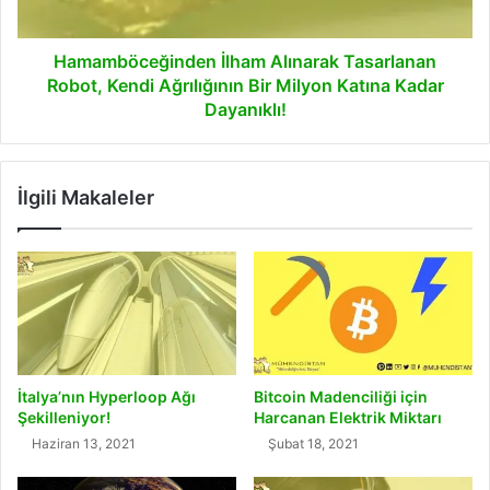
Bir
Milyon
Katına
Hamamböceğinden İlham Alınarak Tasarlanan
Kadar
Robot, Kendi Ağrılığının Bir Milyon Katına Kadar
Dayanıklı!
Dayanıklı!
İlgili Makaleler
İtalya’nın Hyperloop Ağı
Bitcoin Madenciliği için
Şekilleniyor!
Harcanan Elektrik Miktarı
Haziran 13, 2021
Şubat 18, 2021