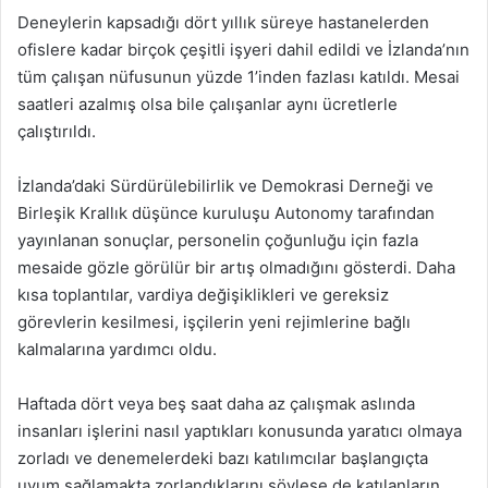
Deneylerin kapsadığı dört yıllık süreye hastanelerden
ofislere kadar birçok çeşitli işyeri dahil edildi ve İzlanda’nın
tüm çalışan nüfusunun yüzde 1’inden fazlası katıldı. Mesai
saatleri azalmış olsa bile çalışanlar aynı ücretlerle
çalıştırıldı.
İzlanda’daki Sürdürülebilirlik ve Demokrasi Derneği ve
Birleşik Krallık düşünce kuruluşu Autonomy tarafından
yayınlanan sonuçlar, personelin çoğunluğu için fazla
mesaide gözle görülür bir artış olmadığını gösterdi. Daha
kısa toplantılar, vardiya değişiklikleri ve gereksiz
görevlerin kesilmesi, işçilerin yeni rejimlerine bağlı
kalmalarına yardımcı oldu.
Haftada dört veya beş saat daha az çalışmak aslında
insanları işlerini nasıl yaptıkları konusunda yaratıcı olmaya
zorladı ve denemelerdeki bazı katılımcılar başlangıçta
uyum sağlamakta zorlandıklarını söylese de katılanların