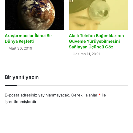
Araştırmacılar İkinci Bir
Akıllı Telefon Bağımlılarının
Dünya Keşfetti
Güvenle Yürüyebilmesini
Sağlayan Üçüncü Göz
Mart 30, 2019
Haziran 11, 2021
Bir yanıt yazın
E-posta adresiniz yayınlanmayacak.
Gerekli alanlar
*
ile
işaretlenmişlerdir
Y
o
r