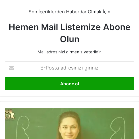
Son İçeriklerden Haberdar Olmak İçin
Hemen Mail Listemize Abone
Olun
Mail adresinizi girmeniz yeterlidir.
E-
Posta
adresinizi
giriniz
Öğretmenler
Günü
Hediyeleri