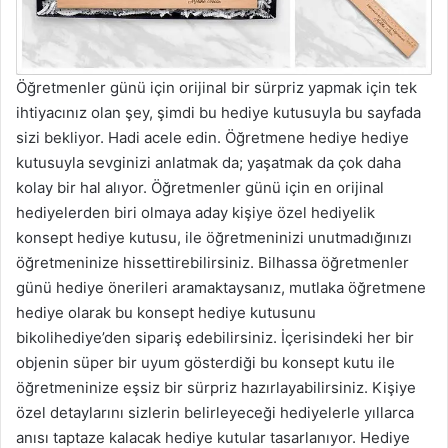
Öğretmenler günü için orijinal bir sürpriz yapmak için tek
ihtiyacınız olan şey, şimdi bu hediye kutusuyla bu sayfada
sizi bekliyor. Hadi acele edin. Öğretmene hediye hediye
kutusuyla sevginizi anlatmak da; yaşatmak da çok daha
kolay bir hal alıyor. Öğretmenler günü için en orijinal
hediyelerden biri olmaya aday kişiye özel hediyelik
konsept hediye kutusu, ile öğretmeninizi unutmadığınızı
öğretmeninize hissettirebilirsiniz. Bilhassa öğretmenler
günü hediye önerileri aramaktaysanız, mutlaka öğretmene
hediye olarak bu konsept hediye kutusunu
bikolihediye’den sipariş edebilirsiniz. İçerisindeki her bir
objenin süper bir uyum gösterdiği bu konsept kutu ile
öğretmeninize eşsiz bir sürpriz hazırlayabilirsiniz. Kişiye
özel detaylarını sizlerin belirleyeceği hediyelerle yıllarca
anısı taptaze kalacak hediye kutular tasarlanıyor. Hediye