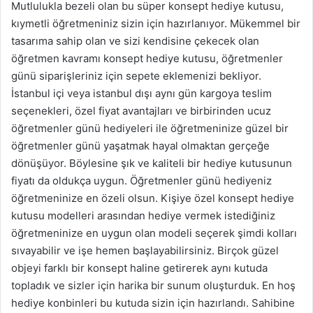
Mutlulukla bezeli olan bu süper konsept hediye kutusu,
kıymetli öğretmeniniz sizin için hazırlanıyor. Mükemmel bir
tasarıma sahip olan ve sizi kendisine çekecek olan
öğretmen kavramı konsept hediye kutusu, öğretmenler
günü siparişleriniz için sepete eklemenizi bekliyor.
İstanbul içi veya istanbul dışı aynı gün kargoya teslim
seçenekleri, özel fiyat avantajları ve birbirinden ucuz
öğretmenler günü hediyeleri ile öğretmeninize güzel bir
öğretmenler günü yaşatmak hayal olmaktan gerçeğe
dönüşüyor. Böylesine şık ve kaliteli bir hediye kutusunun
fiyatı da oldukça uygun. Öğretmenler günü hediyeniz
öğretmeninize en özeli olsun. Kişiye özel konsept hediye
kutusu modelleri arasından hediye vermek istediğiniz
öğretmeninize en uygun olan modeli seçerek şimdi kolları
sıvayabilir ve işe hemen başlayabilirsiniz. Birçok güzel
objeyi farklı bir konsept haline getirerek aynı kutuda
topladık ve sizler için harika bir sunum oluşturduk. En hoş
hediye konbinleri bu kutuda sizin için hazırlandı. Sahibine