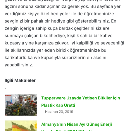
ağzını sonuna kadar açmanıza gerek yok. Bu sayfada yer
verdiğimiz kişiye özel hediyeler ile de öğretmeninize
sevginizi bir pahalı bir hediye gibi gösterebilirsiniz. En
zengin içeriğe sahip kupa bardak çeşitlerini sizlere
sunmaya çalışan bikolihediye, kişilik sahibi bir kahve
kupasıyla yine karşınıza çıkıyor. İyi kalpliliği ve sevecenliği
ile akıllarınızda yer eden biricik öğretmeninize bu
karikatürlü kahve kupasıyla sürprizlerin en alasını
yapabilirsiniz.
İlgili Makaleler
Tupperware Uzayda Yetişen Bitkiler İçin
Plastik Kab Üretti
Haziran 20, 2019
Almanya’nın Nisan Ayı Güneş Enerji