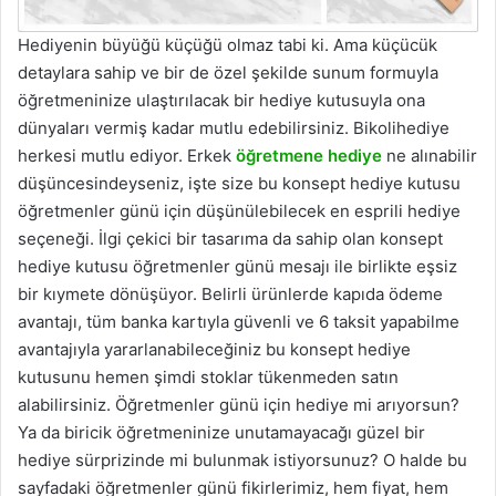
Hediyenin büyüğü küçüğü olmaz tabi ki. Ama küçücük
detaylara sahip ve bir de özel şekilde sunum formuyla
öğretmeninize ulaştırılacak bir hediye kutusuyla ona
dünyaları vermiş kadar mutlu edebilirsiniz. Bikolihediye
herkesi mutlu ediyor. Erkek
öğretmene hediye
ne alınabilir
düşüncesindeyseniz, işte size bu konsept hediye kutusu
öğretmenler günü için düşünülebilecek en esprili hediye
seçeneği. İlgi çekici bir tasarıma da sahip olan konsept
hediye kutusu öğretmenler günü mesajı ile birlikte eşsiz
bir kıymete dönüşüyor. Belirli ürünlerde kapıda ödeme
avantajı, tüm banka kartıyla güvenli ve 6 taksit yapabilme
avantajıyla yararlanabileceğiniz bu konsept hediye
kutusunu hemen şimdi stoklar tükenmeden satın
alabilirsiniz. Öğretmenler günü için hediye mi arıyorsun?
Ya da biricik öğretmeninize unutamayacağı güzel bir
hediye sürprizinde mi bulunmak istiyorsunuz? O halde bu
sayfadaki öğretmenler günü fikirlerimiz, hem fiyat, hem