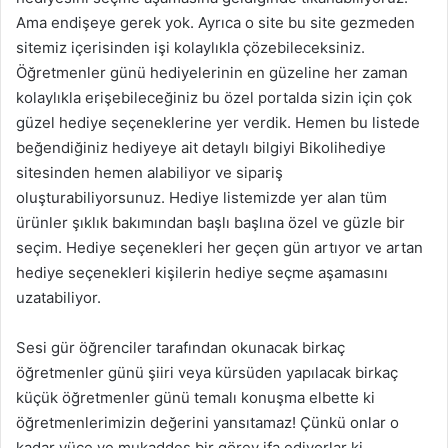
Ama endişeye gerek yok. Ayrıca o site bu site gezmeden
sitemiz içerisinden işi kolaylıkla çözebileceksiniz.
Öğretmenler günü hediyelerinin en güzeline her zaman
kolaylıkla erişebileceğiniz bu özel portalda sizin için çok
güzel hediye seçeneklerine yer verdik. Hemen bu listede
beğendiğiniz hediyeye ait detaylı bilgiyi Bikolihediye
sitesinden hemen alabiliyor ve sipariş
oluşturabiliyorsunuz. Hediye listemizde yer alan tüm
ürünler şıklık bakımından başlı başlına özel ve güzle bir
seçim. Hediye seçenekleri her geçen gün artıyor ve artan
hediye seçenekleri kişilerin hediye seçme aşamasını
uzatabiliyor.
Sesi gür öğrenciler tarafından okunacak birkaç
öğretmenler günü şiiri veya kürsüden yapılacak birkaç
küçük öğretmenler günü temalı konuşma elbette ki
öğretmenlerimizin değerini yansıtamaz! Çünkü onlar o
kadar yüce ve mukaddes bir görev ifa ediyorlar ki,