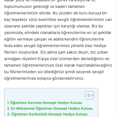
toplumumuzun geleceği ve kaderi tamamen
öğretmenlerimizin elinde. Bu yüzden de kuru kuruya bir
kaç teşekkür sözü kesinlikle sevgili öğretmenlerimizin can
siperane şekilde yaptıkları işin karşılığı olamaz. Biz bu
yazımızda, elindeki olanaklarla öğrencilerine en iyi şekilde
eğitim vermeye çalışan ve adeta kendini öğrencilerine
feda eden sevgili öğretmenlerimize yönelik bazı hediye
fikirleri oluşturduk. Siz adına çam sakızı deyin, biz çoban
armağanı diyelim! Kişiye özel ürünlerden derlediğimiz ve
tamamen öğretmenlerinize özel olarak hazırlatabileceğiniz
bu fikirlerimizden siz dilediğinizi şimdi seçerek sevgili
öğretmenlerinize kolayca gönderebilirsiniz.
Öğretmen Kavramı Konsept Hediye Kutusu
En Mükemmel Öğretmen Konsept Hediye Kutusu
Öğretmen Karikatürlü Konsept Hediye Kutusu