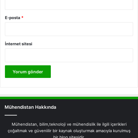
E-posta
*
İnternet sitesi
Mühendistan Hakkında
Mühendistan, bilim,teknoloji ve mühendislik ile ilgili içerikleri
çoğaltmak ve güveniilir bir kaynak oluşturmak amacıyla kurulmuş
bir blog sitesidir.