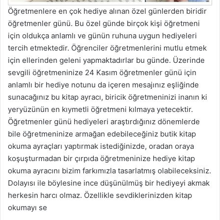
Öğretmenlere en çok hediye alınan özel günlerden biridir
öğretmenler günü. Bu özel günde birçok kişi öğretmeni
için oldukça anlamlı ve günün ruhuna uygun hediyeleri
tercih etmektedir. Öğrenciler öğretmenlerini mutlu etmek
için ellerinden geleni yapmaktadırlar bu günde. Üzerinde
sevgili öğretmeninize 24 Kasım öğretmenler günü için
anlamlı bir hediye notunu da içeren mesajınız eşliğinde
sunacağınız bu kitap ayracı, biricik öğretmeninizi inanın ki
yeryüzünün en kıymetli öğretmeni kılmaya yetecektir.
Öğretmenler günü hediyeleri araştırdığınız dönemlerde
bile öğretmeninize armağan edebileceğiniz butik kitap
okuma ayraçları yaptırmak istediğinizde, oradan oraya
koşuşturmadan bir çırpıda öğretmeninize hediye kitap
okuma ayracını bizim farkımızla tasarlatmış olabileceksiniz.
Dolayısı ile böylesine ince düşünülmüş bir hediyeyi akmak
herkesin harcı olmaz. Özellikle sevdiklerinizden kitap
okumayı se