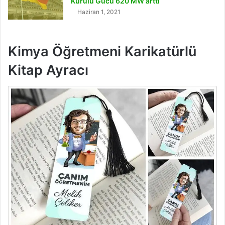
Kurulu Gücü 620 MW arttı
Haziran 1, 2021
Kimya Öğretmeni Karikatürlü
Kitap Ayracı