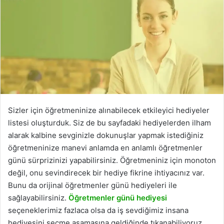
Sizler için öğretmeninize alınabilecek etkileyici hediyeler
listesi oluşturduk. Siz de bu sayfadaki hediyelerden ilham
alarak kalbine sevginizle dokunuşlar yapmak istediğiniz
öğretmeninize manevi anlamda en anlamlı öğretmenler
günü sürprizinizi yapabilirsiniz. Öğretmeniniz için monoton
değil, onu sevindirecek bir hediye fikrine ihtiyacınız var.
Bunu da orijinal öğretmenler günü hediyeleri ile
sağlayabilirsiniz.
Öğretmenler günü hediyesi
seçeneklerimiz fazlaca olsa da iş sevdiğimiz insana
hediyesini seçme aşamasına geldiğinde tıkanabiliyoruz.