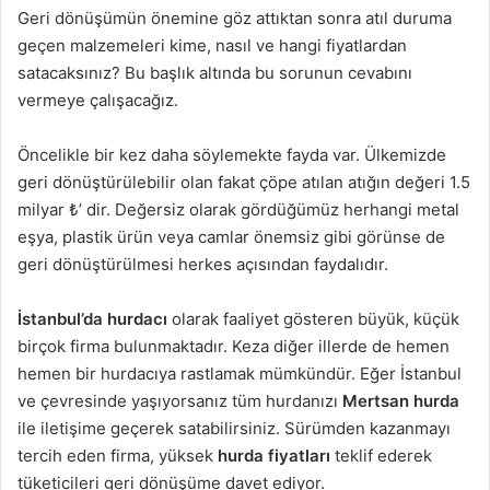
Geri dönüşümün önemine göz attıktan sonra atıl duruma
geçen malzemeleri kime, nasıl ve hangi fiyatlardan
satacaksınız? Bu başlık altında bu sorunun cevabını
vermeye çalışacağız.
Öncelikle bir kez daha söylemekte fayda var. Ülkemizde
geri dönüştürülebilir olan fakat çöpe atılan atığın değeri 1.5
milyar ₺’ dir. Değersiz olarak gördüğümüz herhangi metal
eşya, plastik ürün veya camlar önemsiz gibi görünse de
geri dönüştürülmesi herkes açısından faydalıdır.
İstanbul’da hurdacı
olarak faaliyet gösteren büyük, küçük
birçok firma bulunmaktadır. Keza diğer illerde de hemen
hemen bir hurdacıya rastlamak mümkündür. Eğer İstanbul
ve çevresinde yaşıyorsanız tüm hurdanızı
Mertsan hurda
ile iletişime geçerek satabilirsiniz. Sürümden kazanmayı
tercih eden firma, yüksek
hurda fiyatları
teklif ederek
tüketicileri geri dönüşüme davet ediyor.