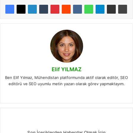
Elif YILMAZ
Ben Elif Yılmaz, Mühendistan platformunda aktif olarak editör, SEO
editörü ve SEO uyumlu metin yazarı olarak görev yapmaktayım.
LinkedIn
Son İçeriklerden Haberdar Olmak İçin