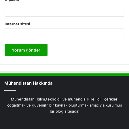
İnternet sitesi
Mühendistan Hakkında
Mühendistan, bilim,teknoloji ve mühendislik ile ilgili içerikleri
çoğaltmak ve güveniilir bir kaynak oluşturmak amacıyla kurulmuş
bir blog sitesidir.
Facebook
X
Pinterest
LinkedIn
YouTube
Instagram