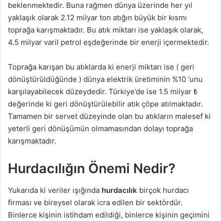
beklenmektedir. Buna rağmen dünya üzerinde her yıl
yaklaşık olarak 2.12 milyar ton atığın büyük bir kısmı
toprağa karışmaktadır. Bu atık miktarı ise yaklaşık olarak,
4.5 milyar varil petrol eşdeğerinde bir enerji içermektedir.
Toprağa karışan bu atıklarda ki enerji miktarı ise ( geri
dönüştürüldüğünde ) dünya elektrik üretiminin %10 ‘unu
karşılayabilecek düzeydedir. Türkiye’de ise 1.5 milyar ₺
değerinde ki geri dönüştürülebilir atık çöpe atılmaktadır.
Tamamen bir servet düzeyinde olan bu atıkların malesef ki
yeterli geri dönüşümün olmamasından dolayı toprağa
karışmaktadır.
Hurdacılığın Önemi Nedir?
Yukarıda ki veriler ışığında
hurdacılık
birçok hurdacı
firması ve bireysel olarak icra edilen bir sektördür.
Binlerce kişinin istihdam edildiği, binlerce kişinin geçimini