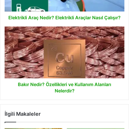
Elektrikli Araç Nedir? Elektrikli Araçlar Nasıl Çalışır?
Bakır
Nedir?
Özellikleri
ve
Kullanım
Alanları
Nelerdir?
Bakır Nedir? Özellikleri ve Kullanım Alanları
Nelerdir?
İlgili Makaleler