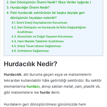
Geri Dönüşümün Önemi Nedir? (Bazı Veriler Işığında )
Hurdacılığın Önemi Nedir?
Peki hurdacılık sektörünün bir başka deyişle geri
dönüşümün faydaları nelerdir?
Sınırlı Enerji Kaynaklarının Korunması
Geri Dönüşüm ve Hurdacılık ile İklim Değişikliğinin
Azaltılması
Ekosistem ve Doğal Yaşamın Korunması
Ham Madde Talebinin Azaltılması
Enerji Tasarrufunun Sağlanması
İstihdamın Sağlanması
Hurdacılık Nedir?
Hurdacılık
: atıl duruma geçen eşya ve malzemelerin
tekrardan kullanılabilir hâle getirildiği sektördür. Bu sektör
elemanlarına
hurdacı
, alınıp satılan
metal
,
cam
,
plastik
vb.
gibi malzemelere ise
hurda
denir.
Hurdaların geri dönüştürülmesi günümüzde hem