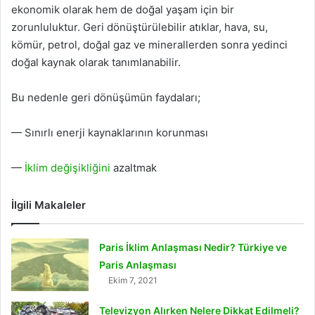
ekonomik olarak hem de doğal yaşam için bir
zorunluluktur. Geri dönüştürülebilir atıklar, hava, su,
kömür, petrol, doğal gaz ve minerallerden sonra yedinci
doğal kaynak olarak tanımlanabilir.
Bu nedenle geri dönüşümün faydaları;
— Sınırlı enerji kaynaklarının korunması
—
İklim değişikliğini
azaltmak
İlgili Makaleler
Paris İklim Anlaşması Nedir? Türkiye ve
Paris Anlaşması
Ekim 7, 2021
Televizyon Alırken Nelere Dikkat Edilmeli?