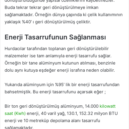
dönüştürüldüğünde yapısal özelliklerini kaybetmezler.
Buda tekrar tekrar geri dönüştürülmeye imkan
sağlamaktadır. Örneğin dünya çapında ki çelik kullanımının
yaklaşık %40′ ı geri dönüştürülmüş çeliktir.
Enerji Tasarrufunun Sağlanması
Hurdacılar tarafından toplanan geri dönüştürülebilir
malzemeler ise tam anlamıyla enerji tasarrufu sağlar.
Örneğin bir tane alüminyum kutunun atılması, benzinle
dolu aynı kutuya eşdeğer enerji israfına neden olabilir.
Yukarıda alüminyum için %95’ lik bir enerji tasarrufundan
bahsetmiştik. Bu enerji tasarrufunu açarsak eğer ;
Bir ton geri dönüştürülmüş alüminyum, 14.000
kilowatt
saat (Kwh)
enerji, 40 varil yağ, 130.1, 152.32 milyon BTU
enerji ve 10 metreküp depolama alanı tasarrufu
sağlamaktadır.