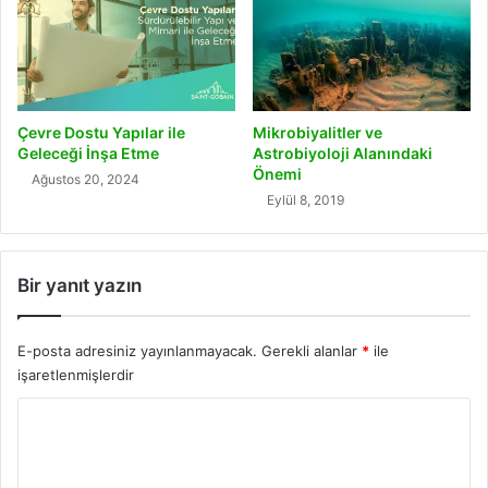
Çevre Dostu Yapılar ile
Mikrobiyalitler ve
Geleceği İnşa Etme
Astrobiyoloji Alanındaki
Önemi
Ağustos 20, 2024
Eylül 8, 2019
Bir yanıt yazın
E-posta adresiniz yayınlanmayacak.
Gerekli alanlar
*
ile
işaretlenmişlerdir
Y
o
r