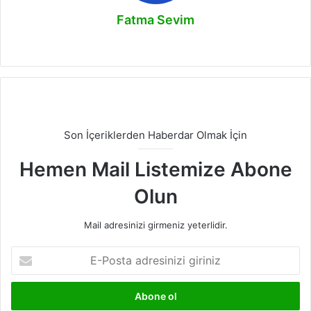
Fatma Sevim
Instagram
Son İçeriklerden Haberdar Olmak İçin
Hemen Mail Listemize Abone
Olun
Mail adresinizi girmeniz yeterlidir.
E-
Posta
adresinizi
giriniz