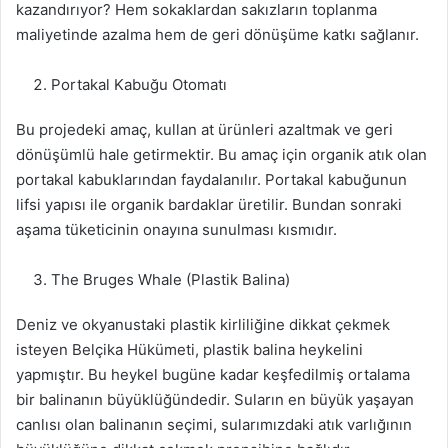
kazandırıyor? Hem sokaklardan sakızların toplanma
maliyetinde azalma hem de geri dönüşüme katkı sağlanır.
Portakal Kabuğu Otomatı
Bu projedeki amaç, kullan at ürünleri azaltmak ve geri
dönüşümlü hale getirmektir. Bu amaç için organik atık olan
portakal kabuklarından faydalanılır. Portakal kabuğunun
lifsi yapısı ile organik bardaklar üretilir. Bundan sonraki
aşama tüketicinin onayına sunulması kısmıdır.
The Bruges Whale (Plastik Balina)
Deniz ve okyanustaki plastik kirliliğine dikkat çekmek
isteyen Belçika Hükümeti, plastik balina heykelini
yapmıştır. Bu heykel bugüne kadar keşfedilmiş ortalama
bir balinanın büyüklüğündedir. Suların en büyük yaşayan
canlısı olan balinanın seçimi, sularımızdaki atık varlığının