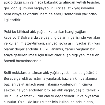
atık olduğu için yalnızca bakanlık tarafından yetkili tesisler,
geri dönüşümünü sağlayabilir. Bitkisel atık yağ işlemleri,
hem kimya sektörünü hem de enerji sektörünü yakından
ilgilendirir.
Peki bu bitkisel atık yağlar, kullanılan hangi yağları
kapsıyor? Sofralarda ve çeşitli gıdaların içerisinde yer alan
ve kullanılmış zeytinyağı, sıvıyağ, soya asıllı yağlar atık yağ
olarak değerlendirilir. Bu kullanılmış, zararlı yağların bir
araya getirilebilmesi için tüketicilerle işbirliği yapılması en
önemli hususlardandır.
Belli noktalardan alınan atık yağlar, yetkili tesise götürülür.
Burada gerekli ayrıştırma yapılarak bazıları kimya alanına
bazıları yakıt amaçlı enerji alanına yönlendirilir. Kimya
sektörüne yönlendirilen bitkisel atık yağlar, çeşitli temizlik
ürünü ile kozmetik ürün olarak değerlendirilir ve piyasaya
sunulur. Özellikle kuru ciltler için kullanılan sabunların,