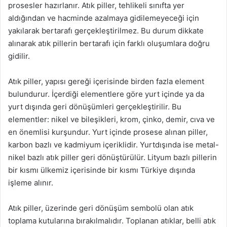
prosesler hazırlanır. Atık piller, tehlikeli sınıfta yer
aldığından ve hacminde azalmaya gidilemeyeceği için
yakılarak bertarafı gerçekleştirilmez. Bu durum dikkate
alınarak atık pillerin bertarafı için farklı oluşumlara doğru
gidilir.
Atık piller, yapısı gereği içerisinde birden fazla element
bulundurur. İçerdiği elementlere göre yurt içinde ya da
yurt dışında geri dönüşümleri gerçekleştirilir. Bu
elementler: nikel ve bileşikleri, krom, çinko, demir, cıva ve
en önemlisi kurşundur. Yurt içinde prosese alınan piller,
karbon bazlı ve kadmiyum içeriklidir. Yurtdışında ise metal-
nikel bazlı atık piller geri dönüştürülür. Lityum bazlı pillerin
bir kısmı ülkemiz içerisinde bir kısmı Türkiye dışında
işleme alınır.
Atık piller, üzerinde geri dönüşüm sembolü olan atık
toplama kutularına bırakılmalıdır. Toplanan atıklar, belli atık