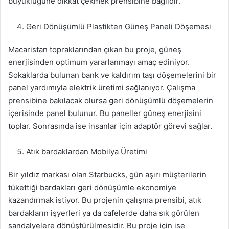
büyüklüğüne dikkat çekmek prensibine bağlıdır.
Geri Dönüşümlü Plastikten Güneş Paneli Döşemesi
Macaristan topraklarından çıkan bu proje, güneş
enerjisinden optimum yararlanmayı amaç ediniyor.
Sokaklarda bulunan bank ve kaldırım taşı döşemelerini bir
panel yardımıyla elektrik üretimi sağlanıyor. Çalışma
prensibine bakılacak olursa geri dönüşümlü döşemelerin
içerisinde panel bulunur. Bu paneller güneş enerjisini
toplar. Sonrasında ise insanlar için adaptör görevi sağlar.
Atık bardaklardan Mobilya Üretimi
Bir yıldız markası olan Starbucks, gün aşırı müşterilerin
tükettiği bardakları geri dönüşümle ekonomiye
kazandırmak istiyor. Bu projenin çalışma prensibi, atık
bardakların işyerleri ya da cafelerde daha sık görülen
sandalyelere dönüştürülmesidir. Bu proje için ise