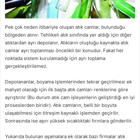
Pek çok neden itibariyle oluşan atık camlar, bulunduğu
bölgeden alınır. Tehlikeli atık sınıfında yer aldığı için diğer
atıklardan ayrı depolanır. Atıkların oluştuğu kaynakta atık
camlar ayrı toplanması öncelikli bir konudur. Fakat her
noktada sistem kurulamadığı için ayrı toplama
gerçekleştirilemez.
Depolananlar, boyama işlemlerinden tekrar geçirilmesi ek
maliyet olacağı için ilk başta atık camları renklerine göre
ayrıştırılır (Bu durum atık cam işleyenlerin geliştirdiği en iyi
proseslerden biridir). Atık camların, belli bir boyuta
ulaşabilmesi için titreşim kaynaklı işlemden geçirilir.
Sonrasında ise aşırı yüksek sıcaklıktaki fırınlara gönderilir.
Yukarıda bulunan aşamalara ek olarak bazı firmalar atık