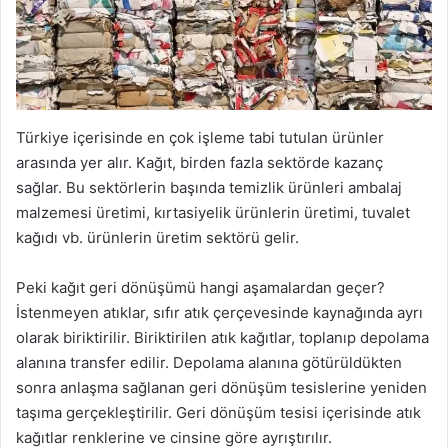
Türkiye içerisinde en çok işleme tabi tutulan ürünler
arasında yer alır. Kağıt, birden fazla sektörde kazanç
sağlar. Bu sektörlerin başında temizlik ürünleri ambalaj
malzemesi üretimi, kırtasiyelik ürünlerin üretimi, tuvalet
kağıdı vb. ürünlerin üretim sektörü gelir.
Peki kağıt geri dönüşümü hangi aşamalardan geçer?
İstenmeyen atıklar, sıfır atık çerçevesinde kaynağında ayrı
olarak biriktirilir. Biriktirilen atık kağıtlar, toplanıp depolama
alanına transfer edilir. Depolama alanına götürüldükten
sonra anlaşma sağlanan geri dönüşüm tesislerine yeniden
taşıma gerçekleştirilir. Geri dönüşüm tesisi içerisinde atık
kağıtlar renklerine ve cinsine göre ayrıştırılır.