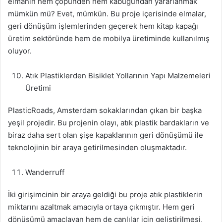
elmanın hem çöpünden hem kabuğundan yararlanmak
mümkün mü? Evet, mümkün. Bu proje içerisinde elmalar,
geri dönüşüm işlemlerinden geçerek hem kitap kapağı
üretim sektöründe hem de mobilya üretiminde kullanılmış
oluyor.
Atık Plastiklerden Bisiklet Yollarının Yapı Malzemeleri
Üretimi
PlasticRoads, Amsterdam sokaklarından çıkan bir başka
yeşil projedir. Bu projenin olayı, atık plastik bardakların ve
biraz daha sert olan şişe kapaklarının geri dönüşümü ile
teknolojinin bir araya getirilmesinden oluşmaktadır.
Wanderruff
İki girişimcinin bir araya geldiği bu proje atık plastiklerin
miktarını azaltmak amacıyla ortaya çıkmıştır. Hem geri
dönüşümü amaçlayan hem de canlılar için geliştirilmesi,