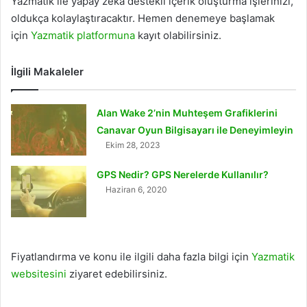
Yazmatik ile yapay zeka destekli içerik oluşturma işlerinizi,
oldukça kolaylaştıracaktır. Hemen denemeye başlamak
için
Yazmatik platformuna
kayıt olabilirsiniz.
İlgili Makaleler
Alan Wake 2’nin Muhteşem Grafiklerini
Canavar Oyun Bilgisayarı ile Deneyimleyin
Ekim 28, 2023
GPS Nedir? GPS Nerelerde Kullanılır?
Haziran 6, 2020
Fiyatlandırma ve konu ile ilgili daha fazla bilgi için
Yazmatik
websitesini
ziyaret edebilirsiniz.