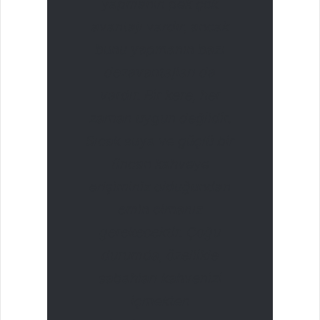
yapmanın pek çok
avantajı vardır, ancak
bunu yapmanın bazı
dezavantajları da
vardır. Bir kere, her
zaman uygun değildir.
Sıcak suya ve güçlü bir
fincan kahveye
erişiminiz olduğundan
emin olmanız
gerekecektir. Çoğu
durumda, özellikle
sabahları kahvenizi
içmekten