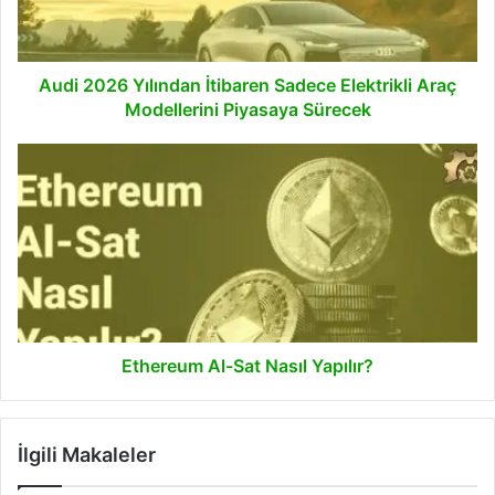
Araç
Modellerini
Piyasaya
Sürecek
Audi 2026 Yılından İtibaren Sadece Elektrikli Araç
Modellerini Piyasaya Sürecek
Ethereum
Al-
Sat
Nasıl
Yapılır?
Ethereum Al-Sat Nasıl Yapılır?
İlgili Makaleler