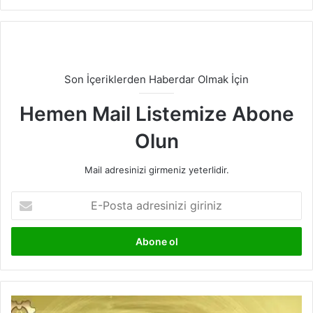
Son İçeriklerden Haberdar Olmak İçin
Hemen Mail Listemize Abone
Olun
Mail adresinizi girmeniz yeterlidir.
E-
Posta
adresinizi
giriniz
Akıllı