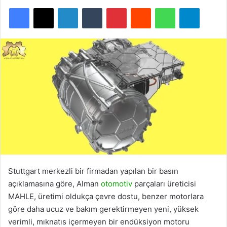
Facebook
X
LinkedIn
Tumblr
Pinterest
Reddit
WhatsApp
Telegra
Stuttgart merkezli bir firmadan yapılan bir basın
açıklamasına göre, Alman
otomotiv
parçaları üreticisi
MAHLE, üretimi oldukça çevre dostu, benzer motorlara
göre daha ucuz ve bakım gerektirmeyen yeni, yüksek
verimli, mıknatıs içermeyen bir endüksiyon motoru