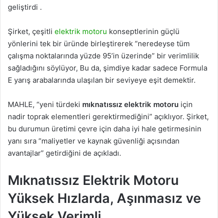
geliştirdi .
Şirket, çeşitli
elektrik motoru
konseptlerinin güçlü
yönlerini tek bir üründe birleştirerek “neredeyse tüm
çalışma noktalarında yüzde 95’in üzerinde” bir verimlilik
sağladığını söylüyor, Bu da, şimdiye kadar sadece Formula
E yarış arabalarında ulaşılan bir seviyeye eşit demektir.
MAHLE, “yeni türdeki
mıknatıssız elektrik motoru
için
nadir toprak elementleri gerektirmediğini” açıklıyor. Şirket,
bu durumun üretimi çevre için daha iyi hale getirmesinin
yanı sıra “maliyetler ve kaynak güvenliği açısından
avantajlar” getirdiğini de açıkladı.
Mıknatıssız Elektrik Motoru
Yüksek Hızlarda, Aşınmasız ve
Yüksek Verimli