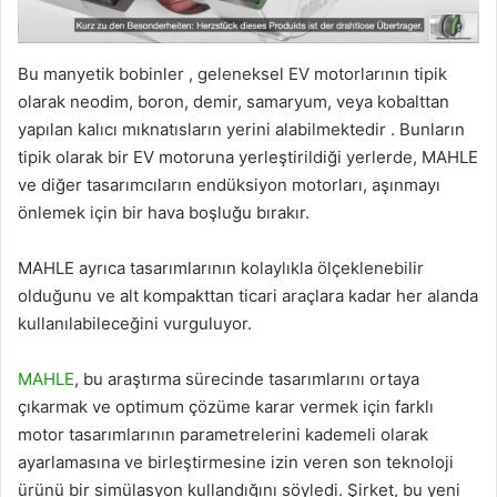
Bu manyetik bobinler , geleneksel EV motorlarının tipik
olarak neodim, boron, demir, samaryum, veya kobalttan
yapılan kalıcı mıknatısların yerini alabilmektedir . Bunların
tipik olarak bir EV motoruna yerleştirildiği yerlerde, MAHLE
ve diğer tasarımcıların endüksiyon motorları, aşınmayı
önlemek için bir hava boşluğu bırakır.
MAHLE ayrıca tasarımlarının kolaylıkla ölçeklenebilir
olduğunu ve alt kompakttan ticari araçlara kadar her alanda
kullanılabileceğini vurguluyor.
MAHLE
, bu araştırma sürecinde tasarımlarını ortaya
çıkarmak ve optimum çözüme karar vermek için farklı
motor tasarımlarının parametrelerini kademeli olarak
ayarlamasına ve birleştirmesine izin veren son teknoloji
ürünü bir simülasyon kullandığını söyledi. Şirket, bu yeni