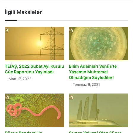
İlgili Makaleler
TEİAŞ, 2022 Şubat Ayı Kurulu
Bilim Adamları Venüs’te
Güç Raporunu Yayınladı
Yaşamın Muhtemel
Olmadığını Söylediler!
Mart 17, 2022
Temmuz 6, 2021
Dünya Pandemi ile
Güneş Yelkeni Olan Süper