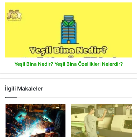
Yeşil
Bina
Nedir?
Yeşil
Bina
Özellikleri
Nelerdir?
Yeşil Bina Nedir? Yeşil Bina Özellikleri Nelerdir?
İlgili Makaleler