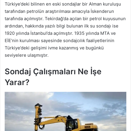
Türkiye’deki
bilinen en eski sondajlar bir Alman kuruluşu
tarafından petrolün araştırılmas
ı
amacıyla İskenderun
tarafında açılmıştır. Tekirdağ’da açılan bir petrol kuyusunun
ardından, hakkında yazılı bilgi bulunan ilk su sondajı ise
1920 yılında İstanbul’da açılmıştır. 1935 yılında MTA ve
EİE’nin kurulması sayesinde sondajcılık faaliyetlerinin
Türkiye’deki gelişimi ivme kazanmış ve bugünkü
seviyelere ulaşmıştır.
Sondaj Çalışmaları Ne İşe
Yarar?