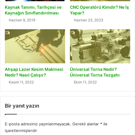
Kaynak Tanımı, Tarihçesi ve
CNC Operatörü Kimdir? Ne İş
Kaynağın Sınıflandırılması
Yapar?
Haziran 9, 2019
Haziran 23, 2023
Ahşap Lazer Kesim Makinesi
Üniversal Torna Nedir?
Nedir? Nasıl Çalışır?
Üniversal Torna Tezgahı
Kasım 11, 2022
Ekim 11, 2022
Bir yanıt yazın
E-posta adresiniz yayınlanmayacak.
Gerekli alanlar
*
ile
işaretlenmişlerdir