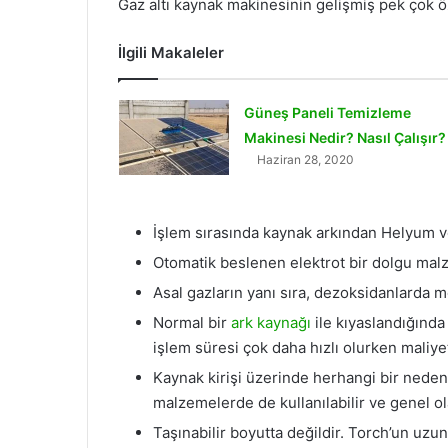
Gaz altı kaynak makinesinin gelişmiş pek çok öze
İlgili Makaleler
Güneş Paneli Temizleme
Makinesi Nedir? Nasıl Çalışır?
Haziran 28, 2020
İşlem sırasında kaynak arkından Helyum ve
Otomatik beslenen elektrot bir dolgu malze
Asal gazların yanı sıra, dezoksidanlarda
Normal bir
ark kaynağı
ile kıyaslandığında
işlem süresi çok daha hızlı olurken maliyet
Kaynak kirişi üzerinde herhangi bir nede
malzemelerde de kullanılabilir ve genel o
Taşınabilir boyutta değildir. Torch’un uzunl