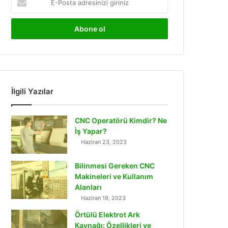
Posta
adresinizi
giriniz
İlgili Yazılar
CNC Operatörü Kimdir? Ne
İş Yapar?
Haziran 23, 2023
Bilinmesi Gereken CNC
Makineleri ve Kullanım
Alanları
Haziran 19, 2023
Örtülü Elektrot Ark
Kaynağı: Özellikleri ve