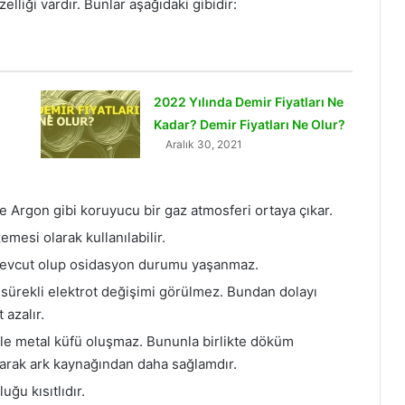
lliği vardır. Bunlar aşağıdaki gibidir:
2022 Yılında Demir Fiyatları Ne
Kadar? Demir Fiyatları Ne Olur?
Aralık 30, 2021
 Argon gibi koruyucu bir gaz atmosferi ortaya çıkar.
mesi olarak kullanılabilir.
 mevcut olup osidasyon durumu yaşanmaz.
 sürekli elektrot değişimi görülmez. Bundan dolayı
 azalır.
nle metal küfü oluşmaz. Bununla birlikte döküm
larak ark kaynağından daha sağlamdır.
uğu kısıtlıdır.