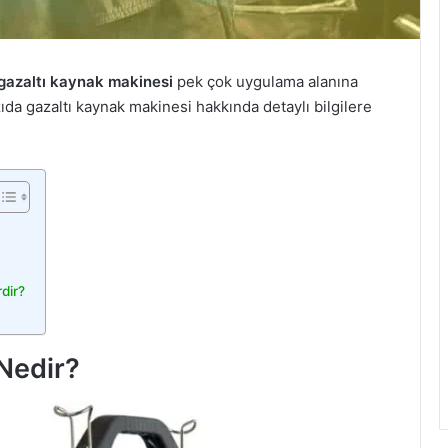
gazaltı kaynak makinesi
pek çok uygulama alanına
zıda gazaltı kaynak makinesi hakkında detaylı bilgilere
dir?
Nedir?