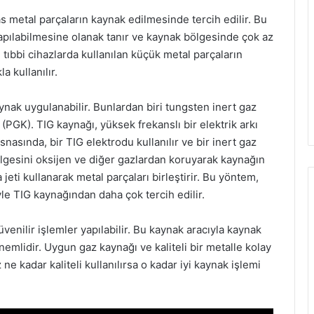
s metal parçaların kaynak edilmesinde tercih edilir. Bu
apılabilmesine olanak tanır ve kaynak bölgesinde çok az
tıbbi cihazlarda kullanılan küçük metal parçaların
 kullanılır.
ynak uygulanabilir. Bunlardan biri tungsten inert gaz
 (PGK). TIG kaynağı, yüksek frekanslı bir elektrik arkı
esnasında, bir TIG elektrodu kullanılır ve bir inert gaz
ölgesini oksijen ve diğer gazlardan koruyarak kaynağın
ma jeti kullanarak metal parçaları birleştirir. Bu yöntem,
e TIG kaynağından daha çok tercih edilir.
venilir işlemler yapılabilir. Bu kaynak aracıyla kaynak
emlidir. Uygun gaz kaynağı ve kaliteli bir metalle kolay
z ne kadar kaliteli kullanılırsa o kadar iyi kaynak işlemi