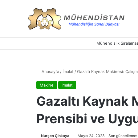
Mühendislik Sıralamas
Anasayfa
/
İmalat
/
Gazaltı Kaynak Makinesi: Çalışm
Makine
İmalat
Gazaltı Kaynak 
Prensibi ve Uyg
Nurşen Çinkaya
Mayıs 24, 2023
Son güncelleme: