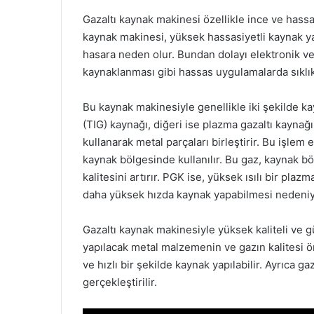
Gazaltı kaynak makinesi özellikle ince ve hassa
kaynak makinesi, yüksek hassasiyetli kaynak y
hasara neden olur. Bundan dolayı elektronik ve 
kaynaklanması gibi hassas uygulamalarda sıklıkla
Bu kaynak makinesiyle genellikle iki şekilde ka
(TIG) kaynağı, diğeri ise plazma gazaltı kaynağı
kullanarak metal parçaları birleştirir. Bu işlem 
kaynak bölgesinde kullanılır. Bu gaz, kaynak b
kalitesini artırır. PGK ise, yüksek ısılı bir plaz
daha yüksek hızda kaynak yapabilmesi nedeniyl
Gazaltı kaynak makinesiyle yüksek kaliteli ve gü
yapılacak metal malzemenin ve gazın kalitesi ön
ve hızlı bir şekilde kaynak yapılabilir. Ayrıca ga
gerçekleştirilir.