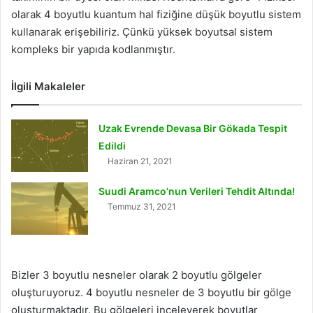
olarak 4 boyutlu kuantum hal fiziğine düşük boyutlu sistem
kullanarak erişebiliriz. Çünkü yüksek boyutsal sistem
kompleks bir yapıda kodlanmıştır.
İlgili Makaleler
Uzak Evrende Devasa Bir Gökada Tespit
Edildi
Haziran 21, 2021
Suudi Aramco’nun Verileri Tehdit Altında!
Temmuz 31, 2021
Bizler 3 boyutlu nesneler olarak 2 boyutlu gölgeler
oluşturuyoruz. 4 boyutlu nesneler de 3 boyutlu bir gölge
oluşturmaktadır. Bu gölgeleri inceleyerek boyutlar