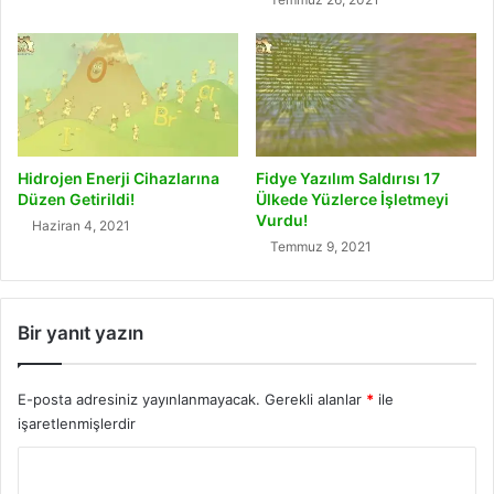
Hidrojen Enerji Cihazlarına
Fidye Yazılım Saldırısı 17
Düzen Getirildi!
Ülkede Yüzlerce İşletmeyi
Vurdu!
Haziran 4, 2021
Temmuz 9, 2021
Bir yanıt yazın
E-posta adresiniz yayınlanmayacak.
Gerekli alanlar
*
ile
işaretlenmişlerdir
Y