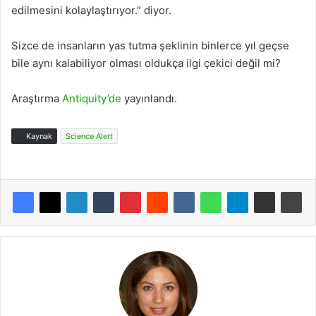
edilmesini kolaylaştırıyor.” diyor.
Sizce de insanların yas tutma şeklinin binlerce yıl geçse
bile aynı kalabiliyor olması oldukça ilgi çekici değil mi?
Araştırma
Antiquity’de
yayınlandı.
Kaynak
Science Alert