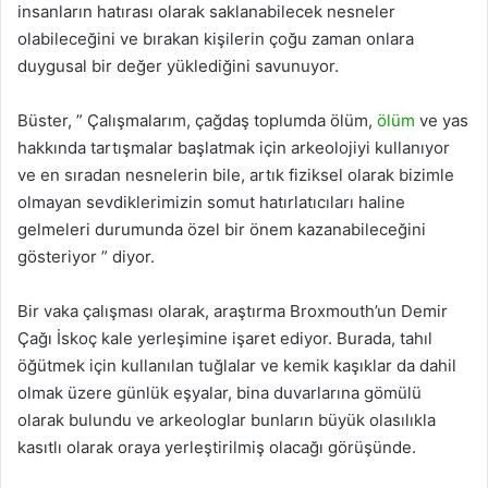
insanların hatırası olarak saklanabilecek nesneler
olabileceğini ve bırakan kişilerin çoğu zaman onlara
duygusal bir değer yüklediğini savunuyor.
Büster, ” Çalışmalarım, çağdaş toplumda ölüm,
ölüm
ve yas
hakkında tartışmalar başlatmak için arkeolojiyi kullanıyor
ve en sıradan nesnelerin bile, artık fiziksel olarak bizimle
olmayan sevdiklerimizin somut hatırlatıcıları haline
gelmeleri durumunda özel bir önem kazanabileceğini
gösteriyor ” diyor.
Bir vaka çalışması olarak, araştırma Broxmouth’un Demir
Çağı İskoç kale yerleşimine işaret ediyor. Burada, tahıl
öğütmek için kullanılan tuğlalar ve kemik kaşıklar da dahil
olmak üzere günlük eşyalar, bina duvarlarına gömülü
olarak bulundu ve arkeologlar bunların büyük olasılıkla
kasıtlı olarak oraya yerleştirilmiş olacağı görüşünde.