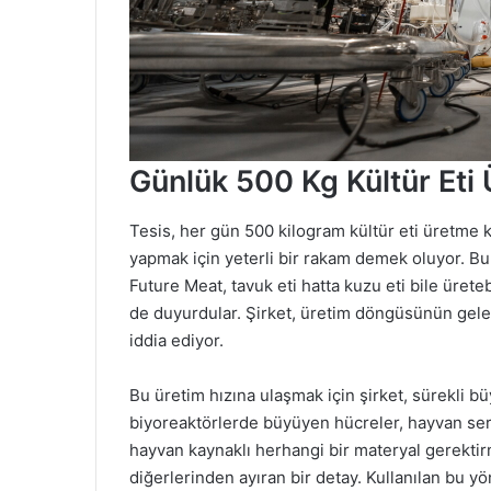
Günlük 500 Kg Kültür Eti Ü
Tesis, her gün 500 kilogram kültür eti üretme 
yapmak için yeterli bir rakam demek oluyor. Bu
Future Meat, tavuk eti hatta kuzu eti bile üreteb
de duyurdular. Şirket, üretim döngüsünün gel
iddia ediyor.
Bu üretim hızına ulaşmak için şirket, sürekli bü
biyoreaktörlerde büyüyen hücreler, hayvan ser
hayvan kaynaklı herhangi bir materyal gerektir
diğerlerinden ayıran bir detay. Kullanılan bu y