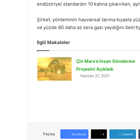
endüstriyel standardın 10 katına çıkarırken, a
Şirket, yönteminin hayvansal tarıma kıyasla yü
ve yüzde 80 daha az sera gazı yaydığını belirti
İlgili Makaleler
Çin Mars’a İnsan Gönderme
Projesini Açıkladı
Haziran 27, 2021
Paylaş
Facebook
X
LinkedIn