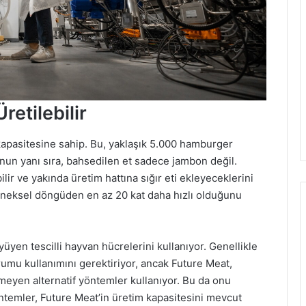
retilebilir
kapasitesine sahip. Bu, yaklaşık 5.000 hamburger
nun yanı sıra, bahsedilen et sadece jambon değil.
ilir ve yakında üretim hattına sığır eti ekleyeceklerini
eneksel döngüden en az 20 kat daha hızlı olduğunu
yüyen tescilli hayvan hücrelerini kullanıyor. Genellikle
umu kullanımını gerektiriyor, ancak Future Meat,
meyen alternatif yöntemler kullanıyor. Bu da onu
öntemler, Future Meat’in üretim kapasitesini mevcut