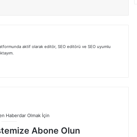
atformunda aktif olarak editör, SEO editörü ve SEO uyumlu
aktayım.
den Haberdar Olmak İçin
stemize Abone Olun