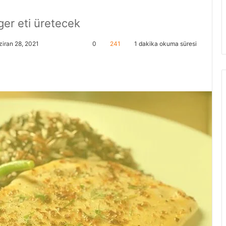
er eti üretecek
iran 28, 2021
0
241
1 dakika okuma süresi