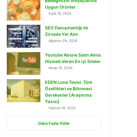
Bebeğinizin İhtiyaçlarına
Uygun Ürünler
Eylül 16, 2024
SEO Danışmanlığı ile
Zirvede Yer Alın
Ağustos 29, 2024
Youtube Abone Satın Alma
Hizmeti Veren En iyi Siteler
Nisan 15, 2024
EDEN Luna Tesisi: Tüm
Özellikleri ve Bilinmesi
Gerekenler [Araştırma
Yazısı]
Haziran 18, 2023
Daha Fazla Yükle