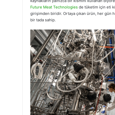
kaynakların yalnızca bir kısmını kullanan biyor
Future Meat Technologies
de tüketim için eti 
girişimden biridir. Ortaya çıkan ürün, her gün
bir tada sahip.