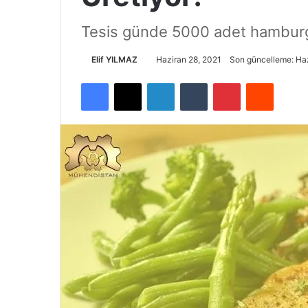
Tesis günde 5000 adet hamburg
Elif YILMAZ
Haziran 28, 2021
Son güncelleme: Haz
Facebook
X
LinkedIn
Tumblr
Pinterest
Reddit