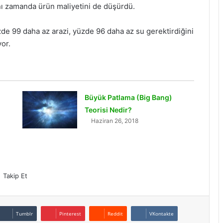
ynı zamanda ürün maliyetini de düşürdü.
zde 99 daha az arazi, yüzde 96 daha az su gerektirdiğini
yor.
Büyük Patlama (Big Bang)
Teorisi Nedir?
Haziran 26, 2018
Takip Et
Tumblr
Pinterest
Reddit
VKontakte