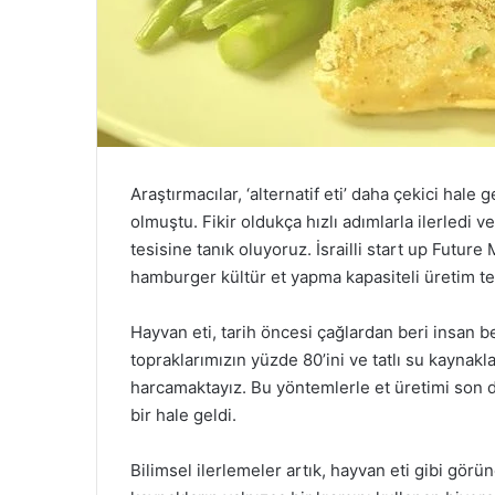
Araştırmacılar, ‘alternatif eti’ daha çekici hale 
olmuştu. Fikir oldukça hızlı adımlarla ilerledi ve
tesisine tanık oluyoruz. İsrailli start up Futu
hamburger kültür et yapma kapasiteli üretim tes
Hayvan eti, tarih öncesi çağlardan beri insan b
topraklarımızın yüzde 80’ini ve tatlı su kaynak
harcamaktayız. Bu yöntemlerle et üretimi son 
bir hale geldi.
Bilimsel ilerlemeler artık, hayvan eti gibi görü