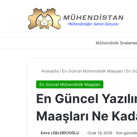
Mühendislik Sıralamas
Anasayfa
/
En Güncel Mühendislik Maaşları
/
En Gü
En Güncel Mühendislik Maaşları
En Güncel Yazıl
Maaşları Ne Kad
Emre LEBLEBİCİOĞLU
Ocak 19, 2026
Son güncell