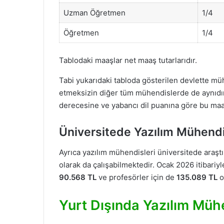
Uzman Öğretmen
1/4
Öğretmen
1/4
Tablodaki maaşlar net maaş tutarlarıdır.
Tabi yukarıdaki tabloda gösterilen devlette m
etmeksizin diğer tüm mühendislerde de aynıdır
derecesine ve yabancı dil puanına göre bu maaş
Üniversitede Yazılım Mühendi
Ayrıca yazılım mühendisleri üniversitede araştı
olarak da çalışabilmektedir. Ocak 2026 itibariyl
90.568 TL
ve profesörler için de
135.089 TL
o
Yurt Dışında Yazılım Mühe