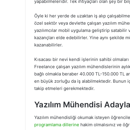
yapabilmeleridir. Tek ihtiyaçları olan şey bir bil
Öyle ki her yerde de uzaktan iş alıp çalışabilme
özel sektör veya devlette çalışan yazılım mühe
yazılımcılar mobil uygulama geliştirip satabil
kazançları elde edebilirler. Yine aynı şekilde 
kazanabilirler.
Kısacası bir nevi kendi işlerinin sahibi olmaları
Freelance çalışan yazılım mühendislerinin aylık
bağlı olmakla beraber 40.000 TL-150.000 TL ara
en büyük zorluğu da iş alabilmektedir. Bunun 
takip etmeleri gerekmektedir.
Yazılım Mühendisi Adayla
Yazılım mühendisliği okumak isteyen öğrencil
programlama dillerine
hakim olmalısınız ve öğre