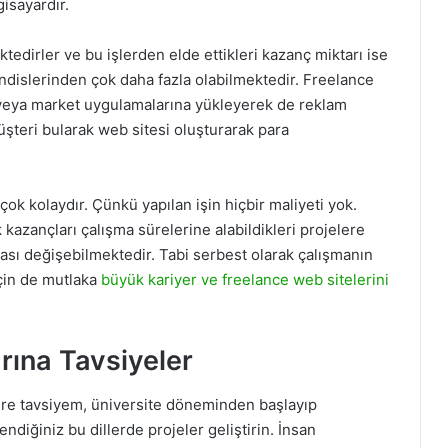
gisayardır.
ktedirler ve bu işlerden elde ettikleri kazanç miktarı ise
ndislerinden çok daha fazla olabilmektedir. Freelance
ir veya market uygulamalarına yükleyerek de reklam
müşteri bularak web sitesi oluşturarak para
 çok kolaydır. Çünkü yapılan işin hiçbir maliyeti yok.
 kazançları çalışma sürelerine alabildikleri projelere
sı değişebilmektedir. Tabi serbest olarak çalışmanın
için de mutlaka
büyük kariyer ve freelance web sitelerini
rına Tavsiyeler
ere tavsiyem, üniversite döneminden başlayıp
ndiğiniz bu dillerde projeler geliştirin. İnsan