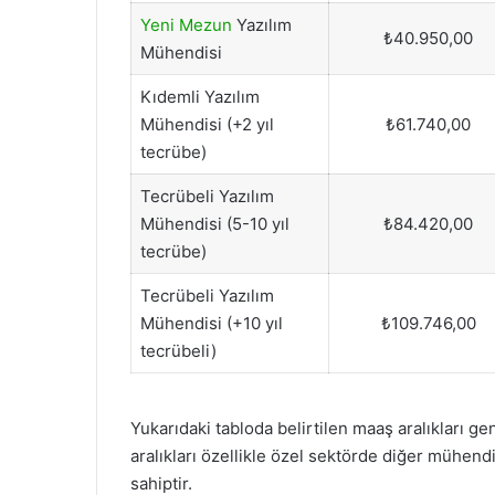
Yeni Mezun
Yazılım
₺40.950,00
Mühendisi
Kıdemli Yazılım
Mühendisi (+2 yıl
₺61.740,00
tecrübe)
Tecrübeli Yazılım
Mühendisi (5-10 yıl
₺84.420,00
tecrübe)
Tecrübeli Yazılım
Mühendisi (+10 yıl
₺109.746,00
tecrübeli)
Yukarıdaki tabloda belirtilen maaş aralıkları g
aralıkları özellikle özel sektörde diğer mühend
sahiptir.