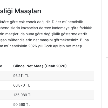
sliği Maaşları
ektöre göre çok esnek değildir. Diğer mühendislik
ühendislerin kazançları derece kademeye göre farklılık
nin maaşları da buna göre değişiklik göstermektedir.
lışan mühendislerin net maaşını görmektesiniz. Buna
ım mühendisinin 2026 yılı Ocak ayı için net maaşı
e
Güncel Net Maaş (Ocak 2026)
96.211 TL
66.870 TL
135.089 TL
90.568 TL