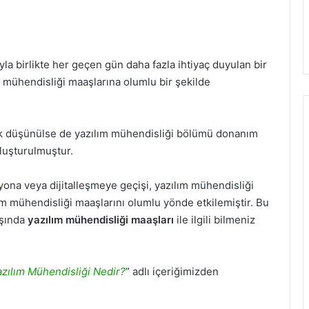
ıyla birlikte her geçen gün daha fazla ihtiyaç duyulan bir
 mühendisliği maaşlarına olumlu bir şekilde
ak düşünülse de yazılım mühendisliği bölümü donanım
luşturulmuştur.
na veya dijitalleşmeye geçişi, yazılım mühendisliği
ım mühendisliği maaşlarını olumlu yönde etkilemiştir. Bu
ışında
yazılım mühendisliği maaşları
ile ilgili bilmeniz
azılım Mühendisliği Nedir?
” adlı içeriğimizden