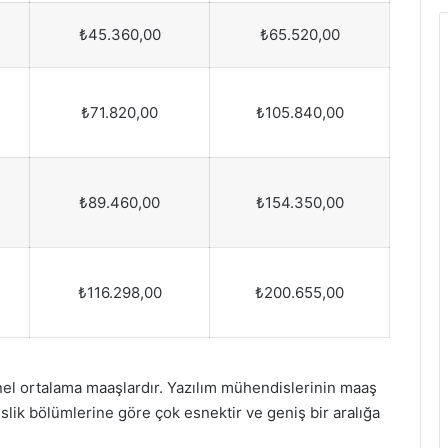
₺45.360,00
₺65.520,00
₺71.820,00
₺105.840,00
₺89.460,00
₺154.350,00
₺116.298,00
₺200.655,00
enel ortalama maaşlardır. Yazılım mühendislerinin maaş
islik bölümlerine göre çok esnektir ve geniş bir aralığa