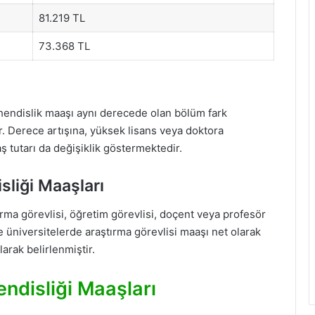
81.219 TL
73.368 TL
ühendislik maaşı aynı derecede olan bölüm fark
. Derece artışına, yüksek lisans veya doktora
 tutarı da değişiklik göstermektedir.
sliği Maaşları
rma görevlisi, öğretim görevlisi, doçent veya profesör
e üniversitelerde araştırma görevlisi maaşı net olarak
larak belirlenmiştir.
ndisliği Maaşları