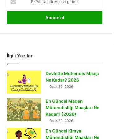
Posta
adresinizi
giriniz
İlgili Yazılar
Devlette Mühendis Maaşı
Ne Kadar? 2026
Ocak 30, 2026
En Güncel Maden
Mühendisliği Maaşları Ne
Kadar? (2026)
Ocak 29, 2026
En Güncel Kimya
Mühendisliği Maaşları Ne