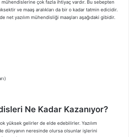
m mühendislerine çok fazla ihtiyaç vardır. Bu sebepten
sektir ve maaş aralıkları da bir o kadar tatmin edicidir.
de net yazılım mühendisliği maaşları aşağıdaki gibidir.
rı)
isleri Ne Kadar Kazanıyor?
ok yüksek gelirler de elde edebilirler. Yazılım
de dünyanın neresinde olursa olsunlar işlerini