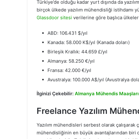
Türkiye’de olduğu kadar yurt dışında da yazılı
birçok ülkede yazılım mühendisliği istihdamı yük
Glassdoor sitesi
verilerine göre başlıca ülkeler
ABD: 106.431 $/yıl
Kanada: 58.000 K$/yıl (Kanada doları)
Birleşik Krallık: 44.659 £/yıl
Almanya: 58.250 €/yıl
Fransa: 42.000 €/yıl
Avustralya: 100.000 A$/yıl (Avustralya dola
İlginizi Çekebilir:
Almanya Mühendis Maaşları
Freelance Yazılım Mühend
Yazılım mühendisleri serbest olarak çalışarak ç
mühendisliğinin en büyük avantajlarından biri 