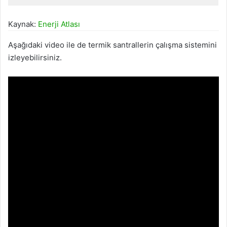
Kaynak:
Enerji Atlası
Aşağıdaki video ile de termik santrallerin çalışma sistemini
izleyebilirsiniz.