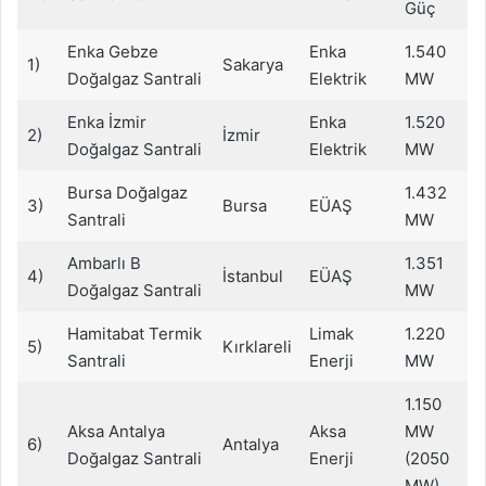
Güç
Enka Gebze
Enka
1.540
1)
Sakarya
Doğalgaz Santrali
Elektrik
MW
Enka İzmir
Enka
1.520
2)
İzmir
Doğalgaz Santrali
Elektrik
MW
Bursa Doğalgaz
1.432
3)
Bursa
EÜAŞ
Santrali
MW
Ambarlı B
1.351
4)
İstanbul
EÜAŞ
Doğalgaz Santrali
MW
Hamitabat Termik
Limak
1.220
5)
Kırklareli
Santrali
Enerji
MW
1.150
Aksa Antalya
Aksa
MW
6)
Antalya
Doğalgaz Santrali
Enerji
(2050
MW)