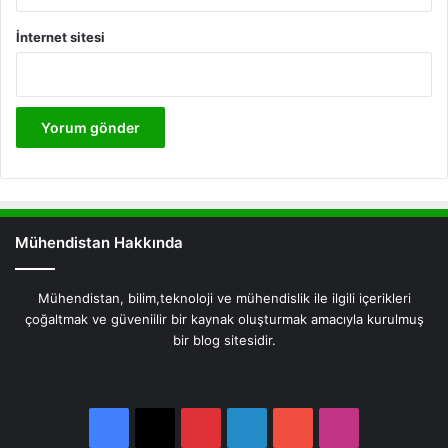
İnternet sitesi
Mühendistan Hakkında
Mühendistan, bilim,teknoloji ve mühendislik ile ilgili içerikleri
çoğaltmak ve güveniilir bir kaynak oluşturmak amacıyla kurulmuş
bir blog sitesidir.
Facebook
X
Pinterest
LinkedIn
YouTube
Instagram
Facebook
X
Pinterest
LinkedIn
YouTube
Instagram