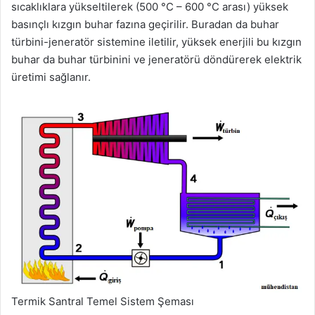
sıcaklıklara yükseltilerek (500 °C – 600 °C arası) yüksek
basınçlı kızgın buhar fazına geçirilir. Buradan da buhar
türbini-jeneratör sistemine iletilir, yüksek enerjili bu kızgın
buhar da buhar türbinini ve jeneratörü döndürerek elektrik
üretimi sağlanır.
Termik Santral Temel Sistem Şeması