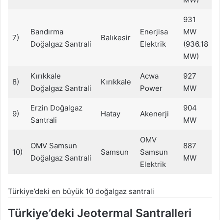
931
Bandırma
Enerjisa
MW
7)
Balıkesir
Doğalgaz Santrali
Elektrik
(936.18
MW)
Kırıkkale
Acwa
927
8)
Kırıkkale
Doğalgaz Santrali
Power
MW
Erzin Doğalgaz
904
9)
Hatay
Akenerji
Santrali
MW
OMV
OMV Samsun
887
10)
Samsun
Samsun
Doğalgaz Santrali
MW
Elektrik
Türkiye’deki en büyük 10 doğalgaz santrali
Türkiye’deki Jeotermal Santralleri