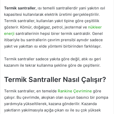
Termik santraller
, ısı temelli santrallerdir yani yakıtın ısıl
kapasitesi kullanılarak elektrik üretimi gerçekleştirilir.
Termik santraller, kullanılan yakıt tipine göre çeşitlilik
gösterir. Kömür, doğalgaz, petrol, jeotermal ve
nükleer
enerji
santrallerinin hepsi birer termik santraldir. Genel
itibariyle bu santrallerin çevrim prensibi aynıdır sadece
yakıt ve yakıttan ısı elde yöntemi birbirinden farklılaşır.
Termik santraller sadece yakıta göre değil, atık ısı geri
kazanım ile tekrar kullanma şekline göre de çeşitlenir.
Termik Santraller Nasıl Çalışır?
Termik santraller, en temelde
Rankine Çevrimine
göre
çalışır. Bu çevrimde, akışkan olan suyun basıncı bir pompa
yardımıyla yükseltilerek, kazana gönderilir. Kazanda
yakıtların yakılmasıyla açığa çıkan ısı ile su çok yüksek