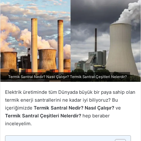
Termik Santral Nedir? Nasıl Çalışır? Termik Santral Çeşitleri Nelerdir?
Elektrik üretiminde tüm Dünyada büyük bir paya sahip olan
termik enerji santrallerini ne kadar iyi biliyoruz? Bu
içeriğimizde
Termik Santral Nedir? Nasıl Çalışır?
ve
Termik Santral Çeşitleri Nelerdir?
hep beraber
inceleyelim.