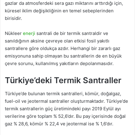
gazlar da atmosferdeki sera gazı miktarını arttırdığı için,
küresel iklim değişikliğinin en temel sebeplerinden
birisidir.
Nükleer
enerji
santrali de bir termik santraldir ve
sanıldığının aksine çevreye olan etkisi fosil yakıtlı
santrallere göre oldukça azdır. Herhangi bir zararlı gaz
emisyonuna sahip olmayan bu santrallerin de en büyük
çevre sorunu, kullanılmış yakıtların depolanmasıdır.
Türkiye’deki Termik Santraller
Türkiye’de bulunan termik santralleri, kömür, doğalgaz,
fuel-oil ve jeotermal santraller oluşturmaktadır. Türkiye’de
termik santrallerin güç üretimindeki payı 2019 Eylül ayı
verilerine göre toplam % 52,6’dır. Bu pay içerisinde doğal
gaz % 28,6, kömür % 22,4 ve jeotermal ise % 1,6’dır.