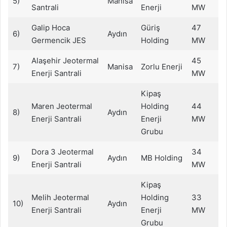
5)
Manisa
Santrali
Enerji
MW
Galip Hoca
Güriş
47
6)
Aydın
Germencik JES
Holding
MW
Alaşehir Jeotermal
45
7)
Manisa
Zorlu Enerji
Enerji Santrali
MW
Kipaş
Maren Jeotermal
Holding
44
8)
Aydın
Enerji Santrali
Enerji
MW
Grubu
Dora 3 Jeotermal
34
9)
Aydın
MB Holding
Enerji Santrali
MW
Kipaş
Melih Jeotermal
Holding
33
10)
Aydın
Enerji Santrali
Enerji
MW
Grubu