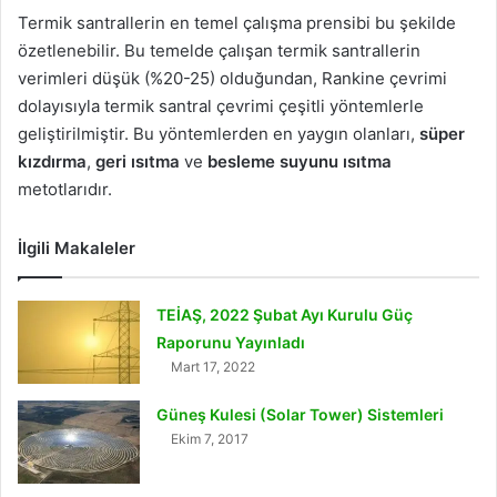
Termik santrallerin en temel çalışma prensibi bu şekilde
özetlenebilir. Bu temelde çalışan termik santrallerin
verimleri düşük (%20-25) olduğundan, Rankine çevrimi
dolayısıyla termik santral çevrimi çeşitli yöntemlerle
geliştirilmiştir. Bu yöntemlerden en yaygın olanları,
süper
kızdırma
,
geri ısıtma
ve
besleme suyunu ısıtma
metotlarıdır.
İlgili Makaleler
TEİAŞ, 2022 Şubat Ayı Kurulu Güç
Raporunu Yayınladı
Mart 17, 2022
Güneş Kulesi (Solar Tower) Sistemleri
Ekim 7, 2017