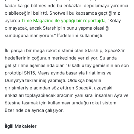
kadar kargo bölmesinde bu enkazları depolamaya yardımcı
olabileceğini belirtti. Shotwell bu kapsamda geçtiğimiz
aylarda
Time Magazine ile yaptığı bir röportajda
, “Kolay
olmayacak, ancak Starship’in bunu yapma olasılığı
sunduğuna inanıyorum.” İfadelerini kullanmıştı.
İki parçalı bir mega roket sistemi olan Starship, SpaceX’in
hedeflerinin çoğunun merkezinde yer alıyor. Şu anda
geliştirilme aşamasında olan 16 katlı uzay gemisinin en son
prototipi SN15, Mayıs ayında başarıyla fırlatılmış ve
Dünya’ya tekrar iniş yapmıştı. Oldukça başarılı
girişimleriyle adından söz ettiren SpaceX, uzaydaki
enkazları toplayabilecek aracının yanı sıra, insanları Ay’a ve
ötesine taşımak için kullanmayı umduğu roket sistemi
üzerinde de ayrıca çalışıyor.
İlgili Makaleler