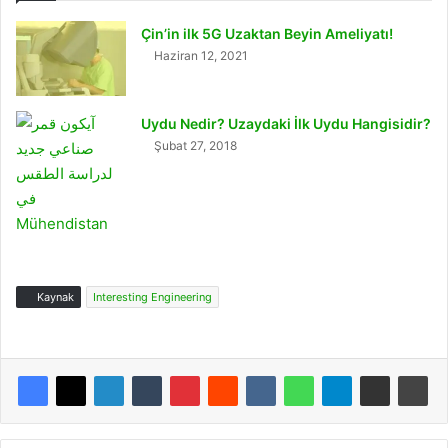
Çin’in ilk 5G Uzaktan Beyin Ameliyatı!
Haziran 12, 2021
Uydu Nedir? Uzaydaki İlk Uydu Hangisidir?
Şubat 27, 2018
Kaynak
Interesting Engineering