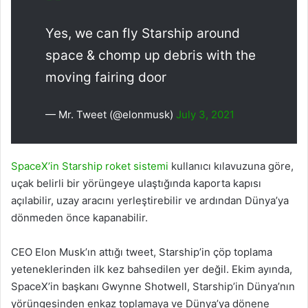
Yes, we can fly Starship around
space & chomp up debris with the
moving fairing door
— Mr. Tweet (@elonmusk)
July 3, 2021
SpaceX’in Starship roket sistemi
kullanıcı kılavuzuna göre,
uçak belirli bir yörüngeye ulaştığında kaporta kapısı
açılabilir, uzay aracını yerleştirebilir ve ardından Dünya’ya
dönmeden önce kapanabilir.
CEO Elon Musk’ın attığı tweet, Starship’in çöp toplama
yeteneklerinden ilk kez bahsedilen yer değil. Ekim ayında,
SpaceX’in başkanı Gwynne Shotwell, Starship’in Dünya’nın
yörüngesinden enkaz toplamaya ve Dünya’ya dönene