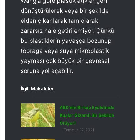
Wang’a göre plastik atıklar geri
dönüştürülerek veya bir şekilde
elden çıkarılarak tam olarak
zararsız hale getirilemiyor. Çünkü
bu plastiklerin yavaşça bozunup
toprağa veya suya mikroplastik
yayması çok büyük bir çevresel
soruna yol açabilir.
İlgili Makaleler
ABD’nin Birkaç Eyaletinde
Kuşlar Gizemli Bir Şekilde
Ölüyor!
Temmuz 12, 2021