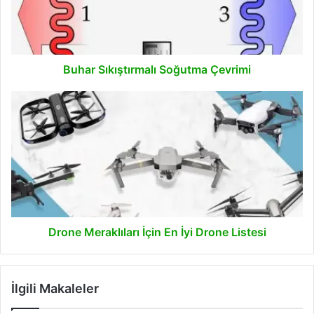
Buhar Sıkıştırmalı Soğutma Çevrimi
Drone
Meraklıları
İçin
En
İyi
Drone
Listesi
Drone Meraklıları İçin En İyi Drone Listesi
İlgili Makaleler