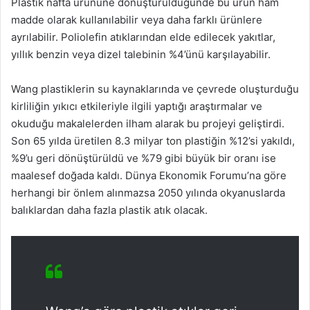
Plastik nafta ürününe dönüştürüldüğünde bu ürün ham
madde olarak kullanılabilir veya daha farklı ürünlere
ayrılabilir. Poliolefin atıklarından elde edilecek yakıtlar,
yıllık benzin veya dizel talebinin %4’ünü karşılayabilir.
Wang plastiklerin su kaynaklarında ve çevrede oluşturduğu
kirliliğin yıkıcı etkileriyle ilgili yaptığı araştırmalar ve
okuduğu makalelerden ilham alarak bu projeyi geliştirdi.
Son 65 yılda üretilen 8.3 milyar ton plastiğin %12’si yakıldı,
%9’u geri dönüştürüldü ve %79 gibi büyük bir oranı ise
maalesef doğada kaldı. Dünya Ekonomik Forumu’na göre
herhangi bir önlem alınmazsa 2050 yılında okyanuslarda
balıklardan daha fazla plastik atık olacak.