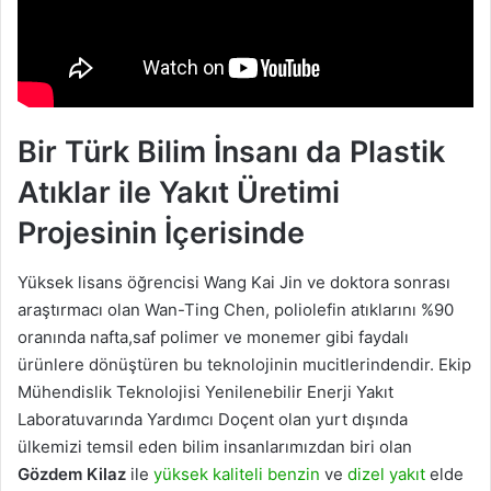
Bir Türk Bilim İnsanı da Plastik
Atıklar ile Yakıt Üretimi
Projesinin İçerisinde
Yüksek lisans öğrencisi Wang Kai Jin ve doktora sonrası
araştırmacı olan Wan-Ting Chen, poliolefin atıklarını %90
oranında nafta,saf polimer ve monemer gibi faydalı
ürünlere dönüştüren bu teknolojinin mucitlerindendir. Ekip
Mühendislik Teknolojisi Yenilenebilir Enerji Yakıt
Laboratuvarında Yardımcı Doçent olan yurt dışında
ülkemizi temsil eden bilim insanlarımızdan biri olan
Gözdem Kilaz
ile
yüksek kaliteli benzin
ve
dizel yakıt
elde