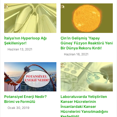
İtalya’nın Hyperloop Ağı
Çin’in Gelişmiş ‘Yapay
Şekilleniyor!
Güneş’ Füzyon Reaktörü Yeni
Bir Dünya Rekoru Kırdı!
Haziran 13, 2021
Haziran 16, 2021
Potansiyel Enerji Nedir?
Laboratuvarda Yetiştirilen
Birimi ve Formülü
Kanser Hücrelerinin
İnsanlardaki Kanser
Ocak 30, 2019
Hücrelerini Yansıtmadığını
Keşfedildi!