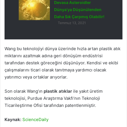
Devasa Asteroidler
Dünya’ya Düşünülenden
Daha Sık Çarpmış Olabilir!
Temmuz 13, 2021
Wang bu teknolojiyi dünya üzerinde hızla artan plastik atık
miktarını azaltmak adına geri dönüşüm endüstrisi
tarafından destek göreceğini düşünüyor. Kendisi ve ekibi
çalışmalarını ticari olarak tanıtmaya yardımcı olacak
yatırımcı veya ortaklar arıyorlar.
Son olarak Wang’ın
plastik atıklar
ile yakıt üretim
teknolojisi, Purdue Araştırma Vakfı’nın Teknoloji
Ticarileştirme Ofisi tarafından patentlenmiştir.
Kaynak:
ScienceDaily