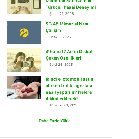
MacBook Satın Almak:
Turkcell Pasaj Deneyimi
Şubat 21, 2026
5G Ağ Mimarisi Nasıl
Çalışır?
Ocak 5, 2026
iPhone 17 Air’in Dikkat
Çeken Özellikleri
Eylül 26, 2025
İkinci el otomobil satın
alırken trafik sigortası
nasıl yaptırılır? Nelere
dikkat edilmeli?
Ağustos 26, 2025
Daha Fazla Yükle