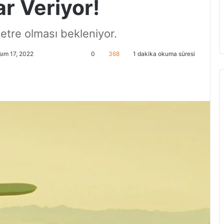
ar Veriyor!
tre olması bekleniyor.
sım 17, 2022
0
368
1 dakika okuma süresi