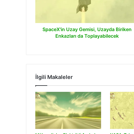
Enkazları
da
Toplayabilecek
SpaceX'in Uzay Gemisi, Uzayda Biriken
Enkazları da Toplayabilecek
İlgili Makaleler