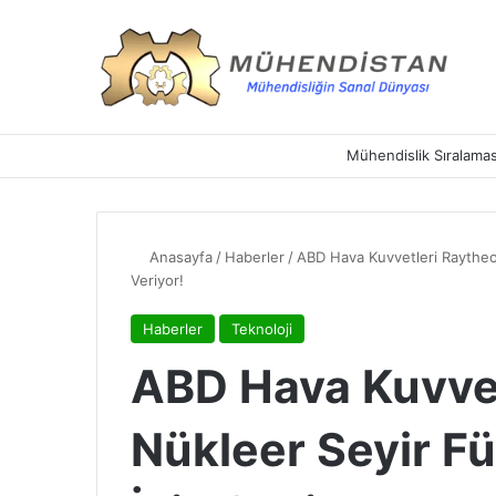
Mühendislik Sıralamas
Anasayfa
/
Haberler
/
ABD Hava Kuvvetleri Raytheon’
Veriyor!
Haberler
Teknoloji
ABD Hava Kuvvet
Nükleer Seyir Fü