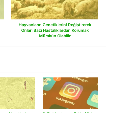
Hastalıklardan
Korumak
Mümkün
Olabilir
Hayvanların Genetiklerini Değiştirerek
Onları Bazı Hastalıklardan Korumak
Mümkün Olabilir