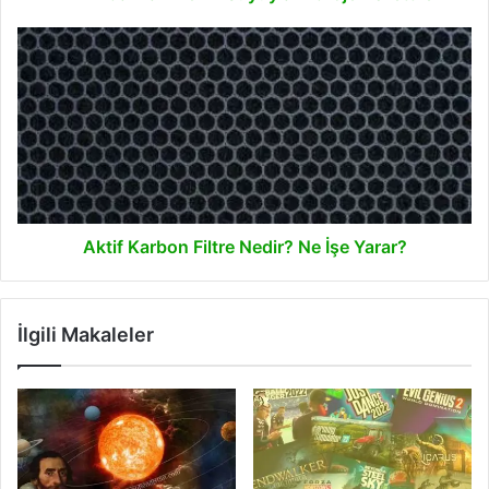
Aktif
Karbon
Filtre
Nedir?
Ne
İşe
Yarar?
Aktif Karbon Filtre Nedir? Ne İşe Yarar?
İlgili Makaleler