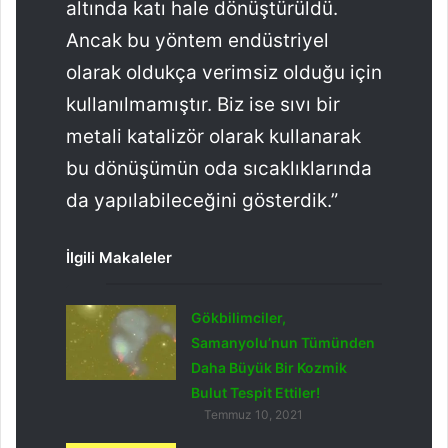
altında katı hale dönüştürüldü.
Ancak bu yöntem endüstriyel
olarak oldukça verimsiz olduğu için
kullanılmamıştır. Biz ise sıvı bir
metali katalizör olarak kullanarak
bu dönüşümün oda sıcaklıklarında
da yapılabileceğini gösterdik.”
İlgili Makaleler
Gökbilimciler,
Samanyolu’nun Tümünden
Daha Büyük Bir Kozmik
Bulut Tespit Ettiler!
Temmuz 10, 2021