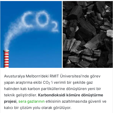
Avusturalya Melborn’deki RMIT Üniversitesi’nde görev
yapan araştırma ekibi CO
‘i verimli bir şekilde gaz
2
halinden katı karbon partiküllerine dönüştüren yeni bir
teknik geliştirdiler.
Karbondioksidi kömüre dönüştürme
projesi
,
sera gazlarının
etkisinin azaltılmasında güvenli ve
kalıcı bir çözüm yolu olarak görülüyor.