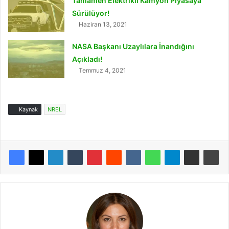
Tamamen Elektrikli Kamyon Piyasaya
Sürülüyor!
Haziran 13, 2021
NASA Başkanı Uzaylılara İnandığını
Açıkladı!
Temmuz 4, 2021
Kaynak
NREL