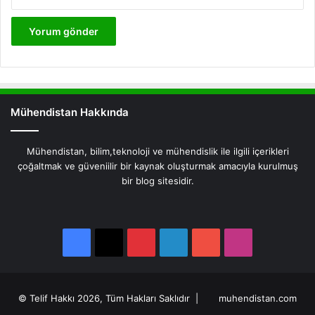
Mühendistan Hakkında
Mühendistan, bilim,teknoloji ve mühendislik ile ilgili içerikleri
çoğaltmak ve güveniilir bir kaynak oluşturmak amacıyla kurulmuş
bir blog sitesidir.
Facebook
X
Pinterest
LinkedIn
YouTube
Instagram
Facebook
X
Pinterest
LinkedIn
YouTube
Instagram
© Telif Hakkı 2026, Tüm Hakları Saklıdır |
muhendistan.com