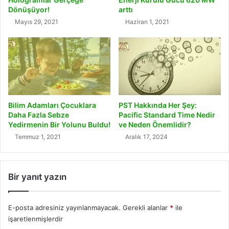
Dönüşüyor!
arttı
Mayıs 29, 2021
Haziran 1, 2021
Bilim Adamları Çocuklara
PST Hakkında Her Şey:
Daha Fazla Sebze
Pacific Standard Time Nedir
Yedirmenin Bir Yolunu Buldu!
ve Neden Önemlidir?
Temmuz 1, 2021
Aralık 17, 2024
Bir yanıt yazın
E-posta adresiniz yayınlanmayacak.
Gerekli alanlar
*
ile
işaretlenmişlerdir