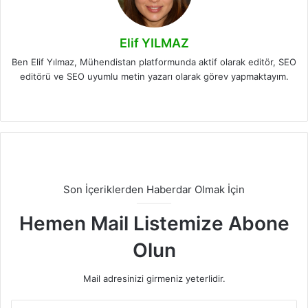
Elif YILMAZ
Ben Elif Yılmaz, Mühendistan platformunda aktif olarak editör, SEO
editörü ve SEO uyumlu metin yazarı olarak görev yapmaktayım.
LinkedIn
Son İçeriklerden Haberdar Olmak İçin
Hemen Mail Listemize Abone
Olun
Mail adresinizi girmeniz yeterlidir.
E-