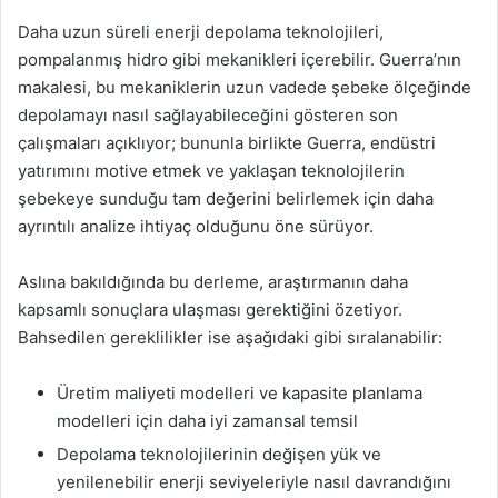
Daha uzun süreli enerji depolama teknolojileri,
pompalanmış hidro gibi mekanikleri içerebilir. Guerra’nın
makalesi, bu mekaniklerin uzun vadede şebeke ölçeğinde
depolamayı nasıl sağlayabileceğini gösteren son
çalışmaları açıklıyor; bununla birlikte Guerra, endüstri
yatırımını motive etmek ve yaklaşan teknolojilerin
şebekeye sunduğu tam değerini belirlemek için daha
ayrıntılı analize ihtiyaç olduğunu öne sürüyor.
Aslına bakıldığında bu derleme, araştırmanın daha
kapsamlı sonuçlara ulaşması gerektiğini özetiyor.
Bahsedilen gereklilikler ise aşağıdaki gibi sıralanabilir:
Üretim maliyeti modelleri ve kapasite planlama
modelleri için daha iyi zamansal temsil
Depolama teknolojilerinin değişen yük ve
yenilenebilir enerji seviyeleriyle nasıl davrandığını