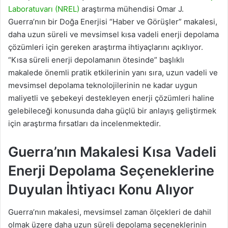
Laboratuvarı (NREL)
araştırma mühendisi Omar J.
Guerra’nın bir Doğa Enerjisi “Haber ve Görüşler” makalesi,
daha uzun süreli ve mevsimsel kısa vadeli enerji depolama
çözümleri için gereken araştırma ihtiyaçlarını açıklıyor.
“Kısa süreli enerji depolamanın ötesinde” başlıklı
makalede önemli pratik etkilerinin yanı sıra, uzun vadeli ve
mevsimsel depolama teknolojilerinin ne kadar uygun
maliyetli ve şebekeyi destekleyen enerji çözümleri haline
gelebileceği konusunda daha güçlü bir anlayış geliştirmek
için araştırma fırsatları da incelenmektedir.
Guerra’nın Makalesi Kısa Vadeli
Enerji Depolama Seçeneklerine
Duyulan İhtiyacı Konu Alıyor
Guerra’nın makalesi, mevsimsel zaman ölçekleri de dahil
olmak üzere daha uzun süreli depolama seçeneklerinin