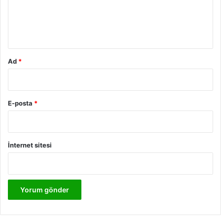
m
*
Ad
*
E-posta
*
İnternet sitesi