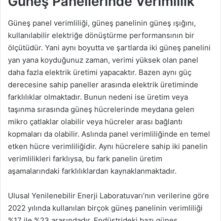
Güneş Panellerinde Verimlilik
Güneş panel verimliliği, güneş panelinin güneş ışığını,
kullanılabilir elektriğe dönüştürme performansının bir
ölçütüdür. Yani aynı boyutta ve şartlarda iki güneş panelini
yan yana koyduğunuz zaman, verimi yüksek olan panel
daha fazla elektrik üretimi yapacaktır. Bazen aynı güç
derecesine sahip paneller arasında elektrik üretiminde
farklılıklar olmaktadır. Bunun nedeni ise üretim veya
taşınma sırasında güneş hücrelerinde meydana gelen
mikro çatlaklar olabilir veya hücreler arası bağlantı
kopmaları da olabilir. Aslında panel verimliliğinde en temel
etken hücre verimliliğidir. Aynı hücrelere sahip iki panelin
verimlilikleri farklıysa, bu fark panelin üretim
aşamalarındaki farklılıklardan kaynaklanmaktadır.
Ulusal Yenilenebilir Enerji Laboratuvarı’nın verilerine göre
2022 yılında kullanılan birçok güneş panelinin verimliliği
%17 ile %23 arasındadır. Endüstrideki bazı güneş