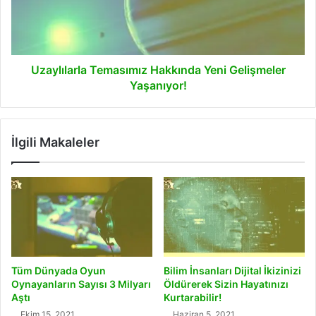
Yaşanıyor!
Uzaylılarla Temasımız Hakkında Yeni Gelişmeler
Yaşanıyor!
İlgili Makaleler
Tüm Dünyada Oyun
Bilim İnsanları Dijital İkizinizi
Oynayanların Sayısı 3 Milyarı
Öldürerek Sizin Hayatınızı
Aştı
Kurtarabilir!
Ekim 15, 2021
Haziran 5, 2021