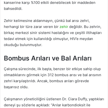
kanserine karşı %100 etkili denebilecek bir maddeden
bahsedildi.
Zehir kelimesine aldanmayın, çünkü bal arısı zehri,
herhangi bir türe zarar veren bir
zehir
değildir. Bu zehrin,
birkaç merkezi sinir sistemi hastalığını ve çeşitli iltihapları
tedavi etmek için kullanıldığı olmuştur, HIV’e meydan
okuduğu bulunmuştur.
Bombus Arıları ve Bal Arıları
Çalışma sürecinde, ilk başta, benzer bir etkiye sahip olup
olmadıklarını görmek için 312 bombus arısı ve bal arısının
zehri karşılaştırıldı. Ancak, bombus arıları görevde
başarısız oldu.
Çalışmanın yöneticiliğini üstlenen Dr. Ciara Duffy, yaptıkları
deneyi şu sözlerle açıkladı: “Arılar karbondioksit ile