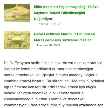
Bilim Adamları Yaşlanmaya Bağlı Hafıza
Kaybının Tedavi Edilebileceğini
Düşünüyor!
Temmuz 31, 2021
NASA Lockheed Martin ile Bir Sonraki
Mars Görevi için Sözleşme İmzaladı
Haziran 26, 2021
Dr. Duffy ayrıca melittin’in halihazırda var olan kemoterapi
ilaçları ile kombine edilmesi durumunda ne olacağını
merak etmekteydi ve uğraşlar sonucu maddeyi ilaçlarla
kombine etmeyi başardı. Bu süreci ise, “Melittin’in, oldukça
agresif meme kanseri türlerini tedavi etmek için küçük
moleküller veya docetaxel gibi kemoterapilerle
kullanılabileceğini bulduk. Melittin ve docetaxel
kombinasyonu, farelerde tümör büyümesini azaltmada son