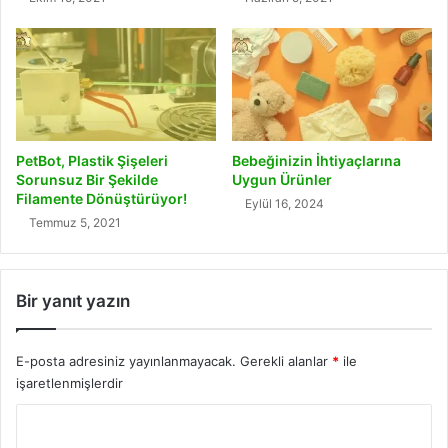
PetBot, Plastik Şişeleri
Bebeğinizin İhtiyaçlarına
Sorunsuz Bir Şekilde
Uygun Ürünler
Filamente Dönüştürüyor!
Eylül 16, 2024
Temmuz 5, 2021
Bir yanıt yazın
E-posta adresiniz yayınlanmayacak.
Gerekli alanlar
*
ile
işaretlenmişlerdir
Y