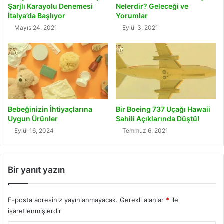
Şarjlı Karayolu Denemesi
Nelerdir? Geleceği ve
İtalya’da Başlıyor
Yorumlar
Mayıs 24, 2021
Eylül 3, 2021
Bebeğinizin İhtiyaçlarına
Bir Boeing 737 Uçağı Hawaii
Uygun Ürünler
Sahili Açıklarında Düştü!
Eylül 16, 2024
Temmuz 6, 2021
Bir yanıt yazın
E-posta adresiniz yayınlanmayacak.
Gerekli alanlar
*
ile
işaretlenmişlerdir