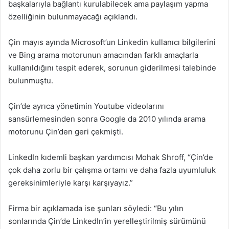
başkalarıyla bağlantı kurulabilecek ama paylaşım yapma
özelliğinin bulunmayacağı açıklandı.
Çin mayıs ayında Microsoft’un Linkedin kullanıcı bilgilerini
ve Bing arama motorunun amacından farklı amaçlarla
kullanıldığını tespit ederek, sorunun giderilmesi talebinde
bulunmuştu.
Çin’de ayrıca yönetimin Youtube videolarını
sansürlemesinden sonra Google da 2010 yılında arama
motorunu Çin’den geri çekmişti.
LinkedIn kıdemli başkan yardımcısı Mohak Shroff, “Çin’de
çok daha zorlu bir çalışma ortamı ve daha fazla uyumluluk
gereksinimleriyle karşı karşıyayız.”
Firma bir açıklamada ise şunları söyledi: “Bu yılın
sonlarında Çin’de LinkedIn’in yerelleştirilmiş sürümünü