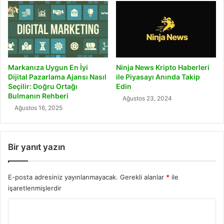
Markanıza Uygun En İyi
Ninja News Kripto Haberleri
Dijital Pazarlama Ajansı Nasıl
ile Piyasayı Anında Takip
Seçilir: Doğru Ortağı
Edin
Bulmanın Rehberi
Ağustos 23, 2024
Ağustos 16, 2025
Bir yanıt yazın
E-posta adresiniz yayınlanmayacak.
Gerekli alanlar
*
ile
işaretlenmişlerdir
Y
o