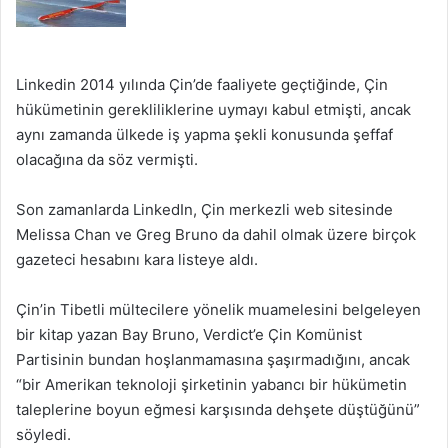
Linkedin 2014 yılında Çin’de faaliyete geçtiğinde, Çin
hükümetinin gerekliliklerine uymayı kabul etmişti, ancak
aynı zamanda ülkede iş yapma şekli konusunda şeffaf
olacağına da söz vermişti.
Son zamanlarda LinkedIn, Çin merkezli web sitesinde
Melissa Chan ve Greg Bruno da dahil olmak üzere birçok
gazeteci hesabını kara listeye aldı.
Çin’in Tibetli mültecilere yönelik muamelesini belgeleyen
bir kitap yazan Bay Bruno, Verdict’e Çin Komünist
Partisinin bundan hoşlanmamasına şaşırmadığını, ancak
“bir Amerikan teknoloji şirketinin yabancı bir hükümetin
taleplerine boyun eğmesi karşısında dehşete düştüğünü”
söyledi.