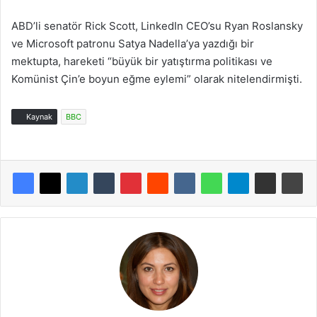
ABD’li senatör Rick Scott, LinkedIn CEO’su Ryan Roslansky
ve Microsoft patronu Satya Nadella’ya yazdığı bir
mektupta, hareketi “büyük bir yatıştırma politikası ve
Komünist Çin’e boyun eğme eylemi” olarak nitelendirmişti.
Kaynak
BBC