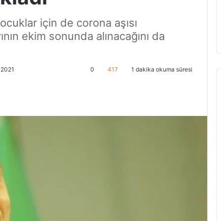
cuklar için de corona aşısı
nayının ekim sonunda alınacağını da
, 2021
0
417
1 dakika okuma süresi