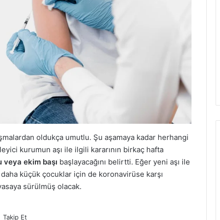
çalışmalardan oldukça umutlu. Şu aşamaya kadar herhangi
yici kurumun aşı ile ilgili kararının birkaç hafta
u veya ekim başı
başlayacağını belirtti. Eğer yeni aşı ile
an daha küçük çocuklar için de koronavirüse karşı
iyasaya sürülmüş olacak.
Takip Et