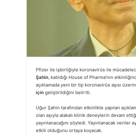
Pfizer ile işbirliğiyle koronavirüs ile mücadele
Şahin
, katıldığı House of Pharma’nın etkinliğin
açıklamada yeni bir tip koronavirüs aşısı üzerin
için
geliştirildiğini belirtti.
Uğur Şahin tarafından etkinlikte yapılan açıklam
olan aşıyla alakalı klinik deneylerin devam ettiğ
yayınlanacağını söyledi. Yayınlanacak veriler ay
etkili olduğunu ortaya koyacak.