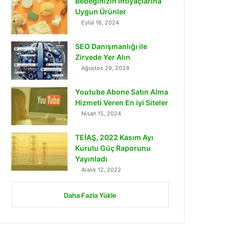
Bebeğinizin İhtiyaçlarına
Uygun Ürünler
Eylül 16, 2024
SEO Danışmanlığı ile
Zirvede Yer Alın
Ağustos 29, 2024
Youtube Abone Satın Alma
Hizmeti Veren En iyi Siteler
Nisan 15, 2024
TEİAŞ, 2022 Kasım Ayı
Kurulu Güç Raporunu
Yayınladı
Aralık 12, 2022
Daha Fazla Yükle