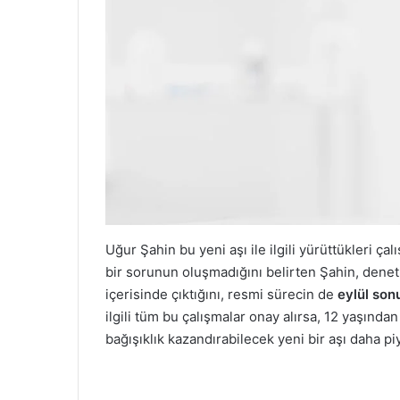
Uğur Şahin bu yeni aşı ile ilgili yürüttükleri 
bir sorunun oluşmadığını belirten Şahin, denetle
içerisinde çıktığını, resmi sürecin de
eylül son
ilgili tüm bu çalışmalar onay alırsa, 12 yaşınd
bağışıklık kazandırabilecek yeni bir aşı daha p