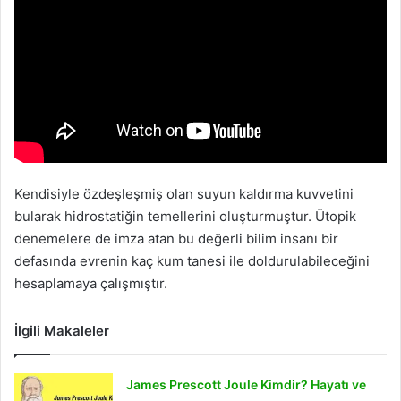
Kendisiyle özdeşleşmiş olan suyun kaldırma kuvvetini
bularak hidrostatiğin temellerini oluşturmuştur. Ütopik
denemelere de imza atan bu değerli bilim insanı bir
defasında evrenin kaç kum tanesi ile doldurulabileceğini
hesaplamaya çalışmıştır.
İlgili Makaleler
James Prescott Joule Kimdir? Hayatı ve