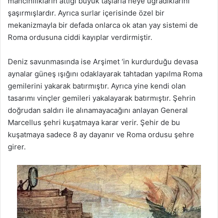
mancınılıkların attığı büyük taşlarla neye uğradıklarını
şaşırmışlardır. Ayrıca surlar içerisinde özel bir
mekanizmayla bir defada onlarca ok atan yay sistemi de
Roma ordusuna ciddi kayıplar verdirmiştir.
Deniz savunmasında ise Arşimet ‘in kurdurduğu devasa
aynalar güneş ışığını odaklayarak tahtadan yapılma Roma
gemilerini yakarak batırmıştır. Ayrıca yine kendi olan
tasarımı vinçler gemileri yakalayarak batırmıştır. Şehrin
doğrudan saldırı ile alınamayacağını anlayan General
Marcellus şehri kuşatmaya karar verir. Şehir de bu
kuşatmaya sadece 8 ay dayanır ve Roma ordusu şehre
girer.