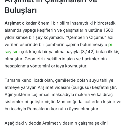
Buluşları
Arşimet
o kadar önemli bir bilim insanıydı ki hidrostatik
alanında yaptığı keşiflerin ve çalışmaların üstüne 1500
yıldır kimse bir şey koyamadı. “Çemberin Ölçümü” adı
verilen eserinde bir çemberin çapına bölünmesiyle
pi
sayısını
çok küçük bir yanılma payıyla (3,142) bulan ilk kişi
olmuştur. Geometrik şekillerin alan ve hacimlerinin
hesaplanma yöntemini ortaya koymuştur.
Tamamı kendi icadı olan, gemilerde dolan suyu tahliye
etmeye yarayan Arşimet vidasını (burgusu) keşfetmiştir.
Ağır yüklerin taşınması maksadıyla makara ve kaldıraç
sistemlerini geliştirmiştir. Mancınığı da icat eden kişidir ve
bu icadıyla Romalıların korkulu rüyası olmuştur.
Aşağıdaki videoda Arşimet vidasının çalışma şeklini