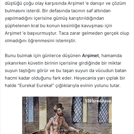
düştüğü çoğu olay karşısında Arşimet ‘e danışır ve çözüm
bulmasını isterdi. Bir defasında tacının saf altından
yapılmadığını içerisine gümüş karıştırıldığından
şüphelenen kral bu konun kesinliğe kavuşması için
Arşimet ‘e başvurmuştur. Taca zarar gelmeden gerçek olup
olmadığını öğrenmesini istemiştir.
Bunu bulmak için günlerce düşünen
Arşimet
, hamamda
yıkanırken küvetin birinin içerisine girdiğinde bir miktar
suyun taştığını görür ve bu taşan suyun da vücudun batan
hacmi kadar olduğunu fark eder. Heyecanla yarı çıplak bir
halde “Eureka! Eureka!” çığlıklarıyla evinin yolunu tutar.