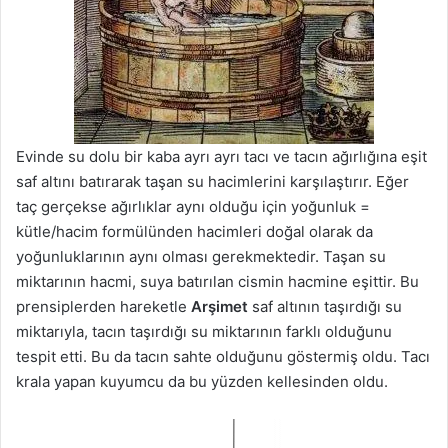
Evinde su dolu bir kaba ayrı ayrı tacı ve tacın ağırlığına eşit
saf altını batırarak taşan su hacimlerini karşılaştırır. Eğer
taç gerçekse ağırlıklar aynı olduğu için yoğunluk =
kütle/hacim formülünden hacimleri doğal olarak da
yoğunluklarının aynı olması gerekmektedir. Taşan su
miktarının hacmi, suya batırılan cismin hacmine eşittir. Bu
prensiplerden hareketle
Arşimet
saf altının taşırdığı su
miktarıyla, tacın taşırdığı su miktarının farklı olduğunu
tespit etti. Bu da tacın sahte olduğunu göstermiş oldu. Tacı
krala yapan kuyumcu da bu yüzden kellesinden oldu.