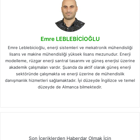
Emre LEBLEBİCİOĞLU
Emre Leblebicioğlu, enerji sistemleri ve mekatronik mühendisliği
lisans ve makine mühendisliği yüksek lisans mezunudur. Enerji
modelleme, rüzgar enerji santral tasarımı ve güneş enerjisi üzerine
akademik çalışmaları vardır. Şuanda da aktif olarak güneş enerji
sektöründe çalışmakta ve enerji üzerine de mühendislik
danışmanlık hizmetleri sağlamaktadır. İyi düzeyde İngilizce ve temel
düzeyde de Almanca bilmektedir.
Facebook
X
LinkedIn
Instagram
Son İçeriklerden Haberdar Olmak İçin