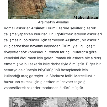
Arşimet’in Aynaları
Romalı askerler
Arşimet
‘i kum üzerine şekiller çizerek
çalışma yaparken bulurlar. Onu götürmek isteyen askerleri
çalışmasını böldükleri için tersleyen
Arşimet
, bir askerin
kılıç darbesiyle hayatını kaybeder. Ölümüyle ilgili çeşitli
rivayetler söz konusudur. Romalı tarihçi Plutarch’a göre
kendisini öldürmek için gelen Romalı bir askere hiç aldırış
etmemiş ve bu askerin kılıç darbesiyle ölmüştür. Diğer bir
senaryo da güneşin büyüklüğünü hesaplamak için
kullandığı araç gereçler ile Sirakuza fatihi Marcellus’un
huzuruna çıkmak için giderken mücevher taşıdığı
zannedilerek askerler tarafından öldürülmüştür.