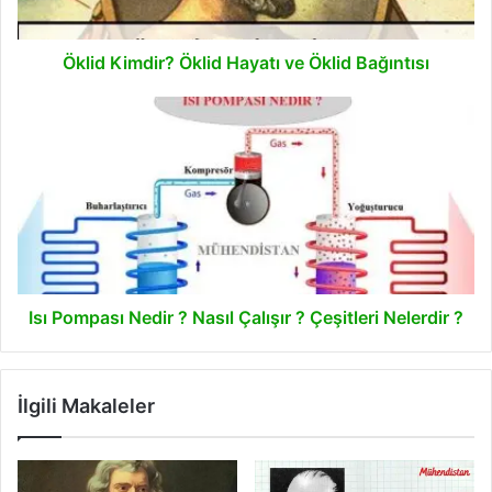
Öklid Kimdir? Öklid Hayatı ve Öklid Bağıntısı
Isı
Pompası
Nedir
?
Nasıl
Çalışır
?
Çeşitleri
Nelerdir
?
Isı Pompası Nedir ? Nasıl Çalışır ? Çeşitleri Nelerdir ?
İlgili Makaleler