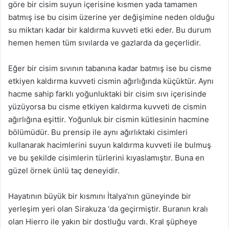
göre bir cisim suyun içerisine kısmen yada tamamen
batmış ise bu cisim üzerine yer değişimine neden olduğu
su miktarı kadar bir kaldırma kuvveti etki eder. Bu durum
hemen hemen tüm sıvılarda ve gazlarda da geçerlidir.
Eğer bir cisim sıvının tabanına kadar batmış ise bu cisme
etkiyen kaldırma kuvveti cismin ağırlığında küçüktür. Aynı
hacme sahip farklı yoğunluktaki bir cisim sıvı içerisinde
yüzüyorsa bu cisme etkiyen kaldırma kuvveti de cismin
ağırlığına eşittir. Yoğunluk bir cismin kütlesinin hacmine
bölümüdür. Bu prensip ile aynı ağırlıktaki cisimleri
kullanarak hacimlerini suyun kaldırma kuvveti ile bulmuş
ve bu şekilde cisimlerin türlerini kıyaslamıştır. Buna en
güzel örnek ünlü taç deneyidir.
Hayatının büyük bir kısmını İtalya’nın güneyinde bir
yerleşim yeri olan Sirakuza ‘da geçirmiştir. Buranın kralı
olan Hierro ile yakın bir dostluğu vardı. Kral şüpheye