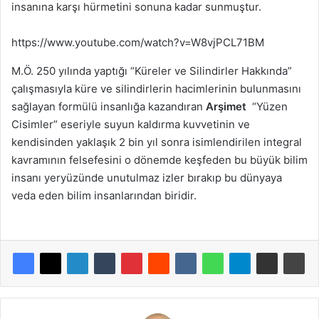
insanına karşı hürmetini sonuna kadar sunmuştur.
https://www.youtube.com/watch?v=W8vjPCL71BM
M.Ö. 250 yılında yaptığı “Küreler ve Silindirler Hakkında”
çalışmasıyla küre ve silindirlerin hacimlerinin bulunmasını
sağlayan formülü insanlığa kazandıran
Arşimet
“Yüzen
Cisimler” eseriyle suyun kaldırma kuvvetinin ve
kendisinden yaklaşık 2 bin yıl sonra isimlendirilen integral
kavramının felsefesini o dönemde keşfeden bu büyük bilim
insanı yeryüzünde unutulmaz izler bırakıp bu dünyaya
veda eden bilim insanlarından biridir.