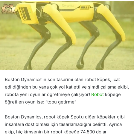
Boston Dynamics’in son tasarımı olan robot köpek, icat
edildiğinden bu yana çok yol kat etti ve şimdi çalışma ekibi,
robota yeni oyunlar öğretmeye çalışıyor!
Robot
köpeğe
öğretilen oyun ise: “topu getirme”
Boston Dynamics, robot köpek Spot’u diğer köpekler gibi
insanlara dost olması için tasarlamadığını belirtti. Ayrıca
ekip, hiç kimsenin bir robot köpeğe 74.500 dolar