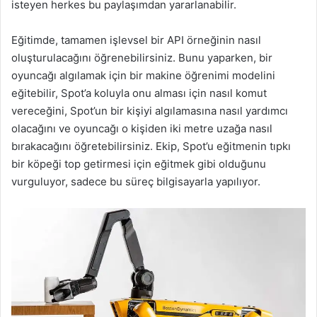
isteyen herkes bu paylaşımdan yararlanabilir.
Eğitimde, tamamen işlevsel bir API örneğinin nasıl
oluşturulacağını öğrenebilirsiniz. Bunu yaparken, bir
oyuncağı algılamak için bir makine öğrenimi modelini
eğitebilir, Spot’a koluyla onu alması için nasıl komut
vereceğini, Spot’un bir kişiyi algılamasına nasıl yardımcı
olacağını ve oyuncağı o kişiden iki metre uzağa nasıl
bırakacağını öğretebilirsiniz. Ekip, Spot’u eğitmenin tıpkı
bir köpeği top getirmesi için eğitmek gibi olduğunu
vurguluyor, sadece bu süreç bilgisayarla yapılıyor.