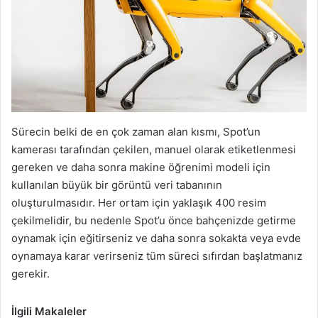
Sürecin belki de en çok zaman alan kısmı, Spot’un
kamerası tarafından çekilen, manuel olarak etiketlenmesi
gereken ve daha sonra makine öğrenimi modeli için
kullanılan büyük bir görüntü veri tabanının
oluşturulmasıdır. Her ortam için yaklaşık 400 resim
çekilmelidir, bu nedenle Spot’u önce bahçenizde getirme
oynamak için eğitirseniz ve daha sonra sokakta veya evde
oynamaya karar verirseniz tüm süreci sıfırdan başlatmanız
gerekir.
İlgili Makaleler