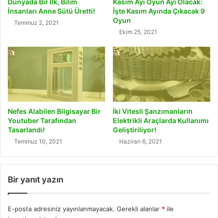
Dünyada Bir İlk, Bilim
Kasım Ayı Oyun Ayı Olacak:
İnsanları Anne Sütü Üretti!
İşte Kasım Ayında Çıkacak 9
Oyun
Temmuz 2, 2021
Ekim 25, 2021
Nefes Alabilen Bilgisayar Bir
İki Vitesli Şanzımanların
Youtuber Tarafından
Elektrikli Araçlarda Kullanımı
Tasarlandı!
Geliştiriliyor!
Temmuz 10, 2021
Haziran 6, 2021
Bir yanıt yazın
E-posta adresiniz yayınlanmayacak.
Gerekli alanlar
*
ile