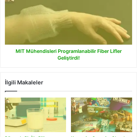
Programlanabilir
Fiber
Lifler
Geliştirdi!
MIT Mühendisleri Programlanabilir Fiber Lifler
Geliştirdi!
İlgili Makaleler