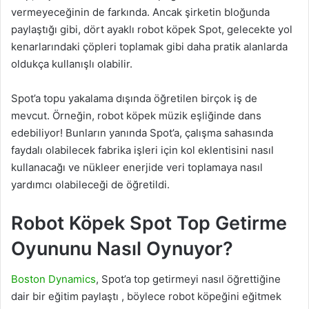
vermeyeceğinin de farkında. Ancak şirketin bloğunda
paylaştığı gibi, dört ayaklı robot köpek Spot, gelecekte yol
kenarlarındaki çöpleri toplamak gibi daha pratik alanlarda
oldukça kullanışlı olabilir.
Spot’a topu yakalama dışında öğretilen birçok iş de
mevcut. Örneğin, robot köpek müzik eşliğinde dans
edebiliyor! Bunların yanında Spot’a, çalışma sahasında
faydalı olabilecek fabrika işleri için kol eklentisini nasıl
kullanacağı ve nükleer enerjide veri toplamaya nasıl
yardımcı olabileceği de öğretildi.
Robot Köpek
Spot Top Getirme
Oyununu Nasıl Oynuyor?
Boston Dynamics
, Spot’a top getirmeyi nasıl öğrettiğine
dair bir eğitim paylaştı , böylece robot köpeğini eğitmek