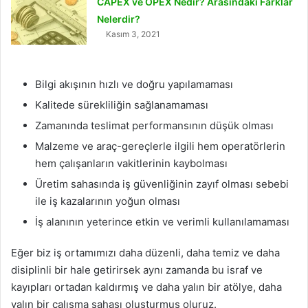
CAPEX ve OPEX Nedir? Arasındaki Farklar
Nelerdir?
Kasım 3, 2021
Bilgi akışının hızlı ve doğru yapılamaması
Kalitede sürekliliğin sağlanamaması
Zamanında teslimat performansının düşük olması
Malzeme ve araç-gereçlerle ilgili hem operatörlerin
hem çalışanların vakitlerinin kaybolması
Üretim sahasında iş güvenliğinin zayıf olması sebebi
ile iş kazalarının yoğun olması
İş alanının yeterince etkin ve verimli kullanılamaması
Eğer biz iş ortamımızı daha düzenli, daha temiz ve daha
disiplinli bir hale getirirsek aynı zamanda bu israf ve
kayıpları ortadan kaldırmış ve daha yalın bir atölye, daha
yalın bir çalışma sahası oluşturmuş oluruz.