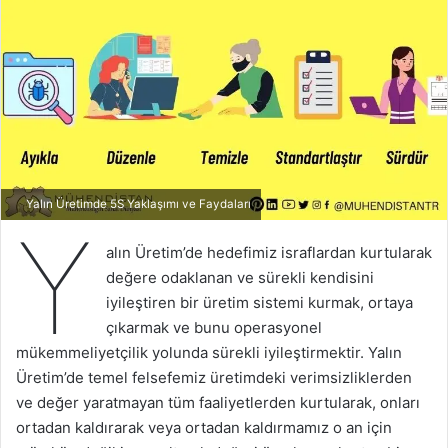
Yalın Üretimde 5S Yaklaşımı ve Faydaları
Y
alın Üretim’de hedefimiz israflardan kurtularak
değere odaklanan ve sürekli kendisini
iyileştiren bir üretim sistemi kurmak, ortaya
çıkarmak ve bunu operasyonel
mükemmeliyetçilik yolunda sürekli iyileştirmektir. Yalın
Üretim’de temel felsefemiz üretimdeki verimsizliklerden
ve değer yaratmayan tüm faaliyetlerden kurtularak, onları
ortadan kaldırarak veya ortadan kaldırmamız o an için