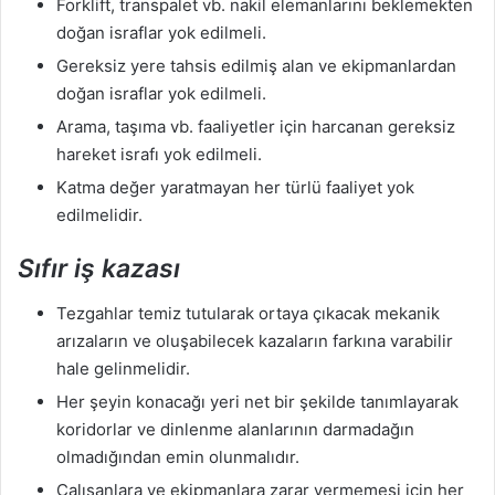
Forklift, transpalet vb. nakil elemanlarını beklemekten
doğan israflar yok edilmeli.
Gereksiz yere tahsis edilmiş alan ve ekipmanlardan
doğan israflar yok edilmeli.
Arama, taşıma vb. faaliyetler için harcanan gereksiz
hareket israfı yok edilmeli.
Katma değer yaratmayan her türlü faaliyet yok
edilmelidir.
Sıfır iş kazası
Tezgahlar temiz tutularak ortaya çıkacak mekanik
arızaların ve oluşabilecek kazaların farkına varabilir
hale gelinmelidir.
Her şeyin konacağı yeri net bir şekilde tanımlayarak
koridorlar ve dinlenme alanlarının darmadağın
olmadığından emin olunmalıdır.
Çalışanlara ve ekipmanlara zarar vermemesi için her