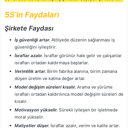
5S’in Faydaları
Şirkete Faydası
İş güvenliği artar.
Atölyede düzenin sağlanması iş
güvenliğini iyileştirir.
İsraflar azalır.
İsraflar görünür hale gelir ve çalışanlar
israfları ortadan kaldırmaya başlarlar.
Verimlilik artar.
Birim fabrika alanına, birim zamana
düşen üretim ve katma değer artar.
Model değişim süreleri kısalır.
Arama ve yürüme
israfları ortadan kaldırılınca model değişim süreleri de
kısalır.
Motivasyon yükselir.
Sürekli iyileşen bir işletmede
moral yükselir.
Maliyetler düşer.
İsraflar azalır, verim ve kalite artar.