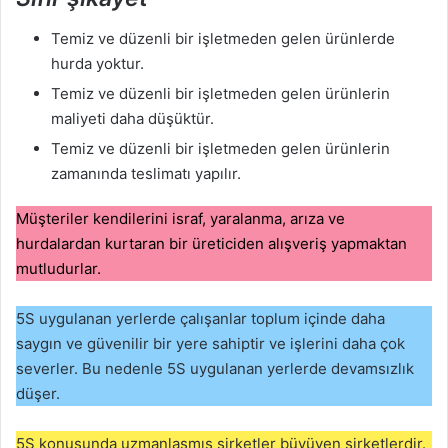
Temiz ve düzenli bir işletmeden gelen ürünlerde
hurda yoktur.
Temiz ve düzenli bir işletmeden gelen ürünlerin
maliyeti daha düşüktür.
Temiz ve düzenli bir işletmeden gelen ürünlerin
zamanında teslimatı yapılır.
Müşteriler kendilerini israf, yaralanma, arıza ve
hurdalardan kurtaran bir üreticiden alışveriş yapmaktan
mutludurlar.
5S uygulanan yerlerde çalışanlar toplum içinde daha
saygın ve güvenilir bir yere sahiptir ve işlerini daha çok
severler. Bu nedenle 5S uygulanan yerlerde devamsızlık
düşer.
5S konusunda uzmanlaşmış şirketler büyüyen şirketlerdir.