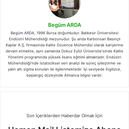
Begüm ARDA
Begüm ARDA, 1996 Bursa doğumludur. Balıkesir Üniversitesi
Endüstri Mühendisliği mezunudur. Şu anda Karbonsan Basınçlı
Kaplar A.Ş. firmasında Kalite Güvence Mühendisi olarak kariyerine
devam etmekte, aynı zamanda Dokuz Eylül Üniversite'sinde Kalite
Yönetimi programında yüksek lisans eğitimi almaktadır. Endüstri
Mühendisliği'nde istatistiksel veri analizi ile süreç iyileştirme ve
yalın altı sigma konuları ile ilgilenmektedir. İyi seviyede İngilizce,
başlangıç düzeyinde Almanca bilgisi vardır.
Son İçeriklerden Haberdar Olmak İçin