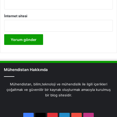
İnternet sitesi
Mühendistan Hakkında
Mühendistan, bilim,teknoloji ve mühendislik ile ilgili içerikleri
çoğaltmak ve güveniilir bir kaynak oluşturmak amacıyla kurulmuş
bir blog sitesidir.
Facebook
X
Pinterest
LinkedIn
YouTube
Instagram