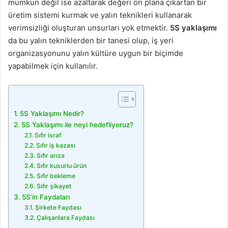
mümkün değil ise azaltarak değeri ön plana çıkartan bir
üretim sistemi kurmak ve yalın teknikleri kullanarak
verimsizliği oluşturan unsurları yok etmektir.
5S yaklaşımı
da bu yalın tekniklerden bir tanesi olup, iş yeri
organizasyonunu yalın kültüre uygun bir biçimde
yapabilmek için kullanılır.
5S Yaklaşımı Nedir?
5S Yaklaşımı ile neyi hedefliyoruz?
Sıfır israf
Sıfır iş kazası
Sıfır arıza
Sıfır kusurlu ürün
Sıfır bekleme
Sıfır şikayet
5S’in Faydaları
Şirkete Faydası
Çalışanlara Faydası