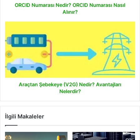
ORCID Numarası Nedir? ORCID Numarası Nasıl
Alınır?
Araçtan
Şebekeye
(V2G)
Nedir?
Avantajları
Nelerdir?
Araçtan Şebekeye (V2G) Nedir? Avantajları
Nelerdir?
İlgili Makaleler