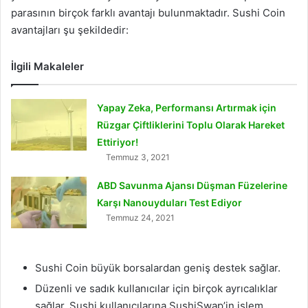
parasının birçok farklı avantajı bulunmaktadır. Sushi Coin
avantajları şu şekildedir:
İlgili Makaleler
Yapay Zeka, Performansı Artırmak için
Rüzgar Çiftliklerini Toplu Olarak Hareket
Ettiriyor!
Temmuz 3, 2021
ABD Savunma Ajansı Düşman Füzelerine
Karşı Nanouyduları Test Ediyor
Temmuz 24, 2021
Sushi Coin büyük borsalardan geniş destek sağlar.
Düzenli ve sadık kullanıcılar için birçok ayrıcalıklar
sağlar. Sushi kullanıcılarına SushiSwap’in işlem