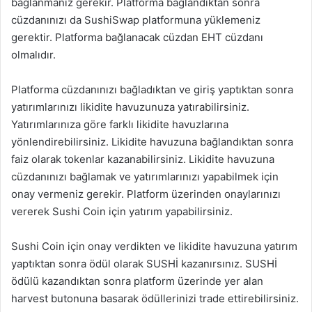
bağlanmanız gerekir. Platforma bağlandıktan sonra
cüzdanınızı da SushiSwap platformuna yüklemeniz
gerektir. Platforma bağlanacak cüzdan EHT cüzdanı
olmalıdır.
Platforma cüzdanınızı bağladıktan ve giriş yaptıktan sonra
yatırımlarınızı likidite havuzunuza yatırabilirsiniz.
Yatırımlarınıza göre farklı likidite havuzlarına
yönlendirebilirsiniz. Likidite havuzuna bağlandıktan sonra
faiz olarak tokenlar kazanabilirsiniz. Likidite havuzuna
cüzdanınızı bağlamak ve yatırımlarınızı yapabilmek için
onay vermeniz gerekir. Platform üzerinden onaylarınızı
vererek Sushi Coin için yatırım yapabilirsiniz.
Sushi Coin için onay verdikten ve likidite havuzuna yatırım
yaptıktan sonra ödül olarak SUSHİ kazanırsınız. SUSHİ
ödülü kazandıktan sonra platform üzerinde yer alan
harvest butonuna basarak ödüllerinizi trade ettirebilirsiniz.