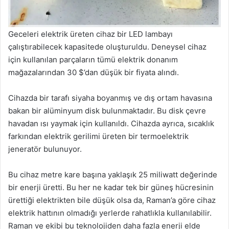
Geceleri elektrik üreten cihaz bir LED lambayı
çalıştırabilecek kapasitede oluşturuldu. Deneysel cihaz
için kullanılan parçaların tümü elektrik donanım
mağazalarından 30 $’dan düşük bir fiyata alındı.
Cihazda bir tarafı siyaha boyanmış ve dış ortam havasına
bakan bir alüminyum disk bulunmaktadır. Bu disk çevre
havadan ısı yaymak için kullanıldı. Cihazda ayrıca, sıcaklık
farkından elektrik gerilimi üreten bir termoelektrik
jeneratör bulunuyor.
Bu cihaz metre kare başına yaklaşık 25 miliwatt değerinde
bir enerji üretti. Bu her ne kadar tek bir güneş hücresinin
ürettiği elektrikten bile düşük olsa da, Raman’a göre cihaz
elektrik hattının olmadığı yerlerde rahatlıkla kullanılabilir.
Raman ve ekibi bu teknolojiden daha fazla enerji elde