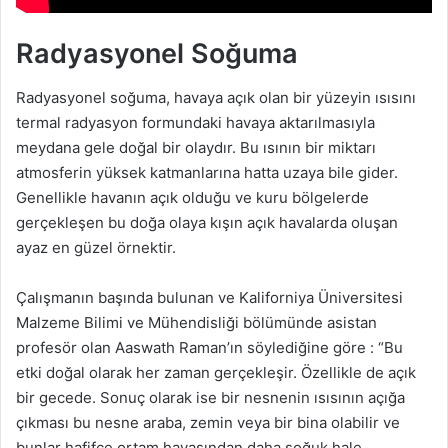
Radyasyonel Soğuma
Radyasyonel soğuma, havaya açık olan bir yüzeyin ısısını
termal radyasyon formundaki havaya aktarılmasıyla
meydana gele doğal bir olaydır. Bu ısının bir miktarı
atmosferin yüksek katmanlarına hatta uzaya bile gider.
Genellikle havanın açık olduğu ve kuru bölgelerde
gerçekleşen bu doğa olaya kışın açık havalarda oluşan
ayaz en güzel örnektir.
Çalışmanın başında bulunan ve Kaliforniya Üniversitesi
Malzeme Bilimi ve Mühendisliği bölümünde asistan
profesör olan Aaswath Raman’ın söylediğine göre : “Bu
etki doğal olarak her zaman gerçekleşir. Özellikle de açık
bir gecede. Sonuç olarak ise bir nesnenin ısısının açığa
çıkması bu nesne araba, zemin veya bir bina olabilir ve
bunlar hafifçe ortam havasından daha soğuk hale