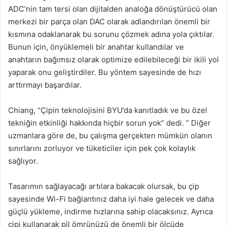
ADC’nin tam tersi olan dijitalden analoğa dönüştürücü olan
merkezi bir parça olan DAC olarak adlandırılan önemli bir
kısmına odaklanarak bu sorunu çözmek adına yola çıktılar.
Bunun için, önyüklemeli bir anahtar kullandılar ve
anahtarın bağımsız olarak optimize edilebileceği bir ikili yol
yaparak onu geliştirdiler. Bu yöntem sayesinde de hızı
arttırmayı başardılar.
Chiang, “Çipin teknolojisini BYU’da kanıtladık ve bu özel
tekniğin etkinliği hakkında hiçbir sorun yok” dedi. ” Diğer
uzmanlara göre de, bu çalışma gerçekten mümkün olanın
sınırlarını zorluyor ve tüketiciler için pek çok kolaylık
sağlıyor.
Tasarımın sağlayacağı artılara bakacak olursak, bu çip
sayesinde Wi-Fi bağlantınız daha iyi hale gelecek ve daha
güçlü yükleme, indirme hızlarına sahip olacaksınız. Ayrıca
çipi kullanarak pil ömrünüzü de önemli bir ölçüde