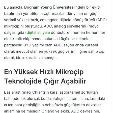
Bu amaçla,
Brigham Young Üniversitesi’
ndeki bir ekip
tarafından yönetilen araştırmacılar, dünyanın en güç
verimli yüksek hızlı, analogdan dijitale dönüştürücü (ADC)
mikroçipini oluşturdu. ADC, analog sinyallerini (radyo
dalgası gibi)
dijital sinyale
dönüştüren hemen hemen her
elektronik ekipmanda bulunan küçük bir teknoloji
parçasıdır. BYU yapımı olan ADC ise, şu anda küresel
olarak mevcut olan en yüksek güç verimliliğine sahip çip
olarak bir rekora imza atmıştır.
En Yüksek Hızlı Mikroçip
Teknolojide Çığır Açabilir
Baş araştırmacı Chiang’ın karşılaştığı temel zorluktan
bahsedecek olursak bu da, iletişim sistemi cihazlarındaki
artan bant genişliğinin daha fazla güç tüketen devreler
anlamına gelmesidir. Chiang ve ekibi, ADC devresinin,