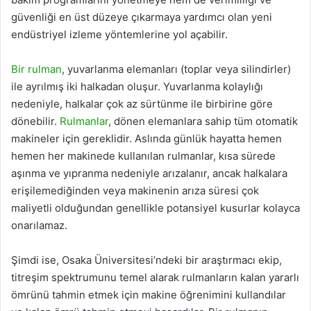
güvenliği en üst düzeye çıkarmaya yardımcı olan yeni
endüstriyel izleme yöntemlerine yol açabilir.
Bir rulman
, yuvarlanma elemanları (toplar veya silindirler)
ile ayrılmış iki halkadan oluşur. Yuvarlanma kolaylığı
nedeniyle, halkalar çok az sürtünme ile birbirine göre
dönebilir.
Rulmanlar
, dönen elemanlara sahip tüm otomatik
makineler için gereklidir. Aslında günlük hayatta hemen
hemen her makinede kullanılan rulmanlar, kısa sürede
aşınma ve yıpranma nedeniyle arızalanır, ancak halkalara
erişilemediğinden veya makinenin arıza süresi çok
maliyetli olduğundan genellikle potansiyel kusurlar kolayca
onarılamaz.
Şimdi ise, Osaka Üniversitesi’ndeki bir araştırmacı ekip,
titreşim spektrumunu temel alarak rulmanların kalan yararlı
ömrünü tahmin etmek için makine öğrenimini kullandılar