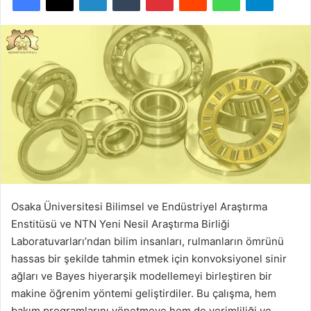
Osaka Üniversitesi Bilimsel ve Endüstriyel Araştırma
Enstitüsü ve NTN Yeni Nesil Araştırma Birliği
Laboratuvarları’ndan bilim insanları, rulmanların ömrünü
hassas bir şekilde tahmin etmek için konvoksiyonel sinir
ağları ve Bayes hiyerarşik modellemeyi birleştiren bir
makine öğrenim yöntemi geliştirdiler. Bu çalışma, hem
bakım programlarını yönetmeye hem de verimliliği ve