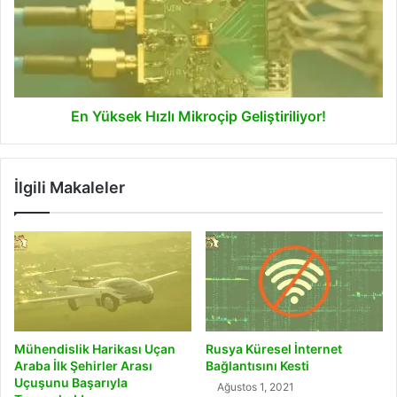
Mikroçip
Geliştiriliyor!
En Yüksek Hızlı Mikroçip Geliştiriliyor!
İlgili Makaleler
Mühendislik Harikası Uçan
Rusya Küresel İnternet
Araba İlk Şehirler Arası
Bağlantısını Kesti
Uçuşunu Başarıyla
Ağustos 1, 2021