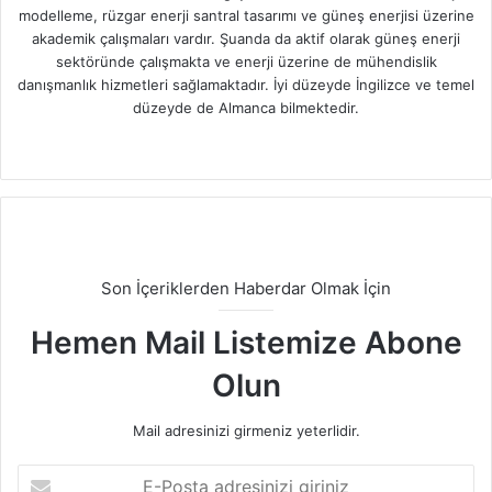
modelleme, rüzgar enerji santral tasarımı ve güneş enerjisi üzerine
akademik çalışmaları vardır. Şuanda da aktif olarak güneş enerji
sektöründe çalışmakta ve enerji üzerine de mühendislik
danışmanlık hizmetleri sağlamaktadır. İyi düzeyde İngilizce ve temel
düzeyde de Almanca bilmektedir.
Facebook
X
LinkedIn
Instagram
Son İçeriklerden Haberdar Olmak İçin
Hemen Mail Listemize Abone
Olun
Mail adresinizi girmeniz yeterlidir.
E-