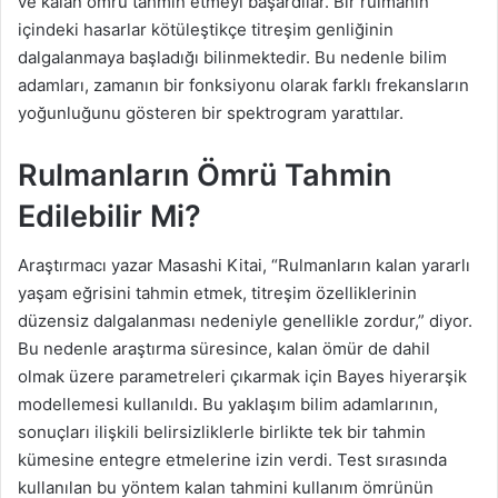
ve kalan ömrü tahmin etmeyi başardılar. Bir rulmanın
içindeki hasarlar kötüleştikçe titreşim genliğinin
dalgalanmaya başladığı bilinmektedir. Bu nedenle bilim
adamları, zamanın bir fonksiyonu olarak farklı frekansların
yoğunluğunu gösteren bir spektrogram yarattılar.
Rulmanların Ömrü Tahmin
Edilebilir Mi?
Araştırmacı yazar Masashi Kitai, “Rulmanların kalan yararlı
yaşam eğrisini tahmin etmek, titreşim özelliklerinin
düzensiz dalgalanması nedeniyle genellikle zordur,” diyor.
Bu nedenle araştırma süresince, kalan ömür de dahil
olmak üzere parametreleri çıkarmak için Bayes hiyerarşik
modellemesi kullanıldı. Bu yaklaşım bilim adamlarının,
sonuçları ilişkili belirsizliklerle birlikte tek bir tahmin
kümesine entegre etmelerine izin verdi. Test sırasında
kullanılan bu yöntem kalan tahmini kullanım ömrünün