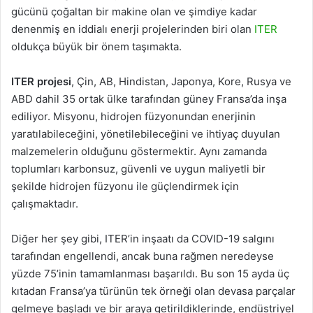
gücünü çoğaltan bir makine olan ve şimdiye kadar
denenmiş en iddialı enerji projelerinden biri olan
ITER
oldukça büyük bir önem taşımakta.
ITER projesi
, Çin, AB, Hindistan, Japonya, Kore, Rusya ve
ABD dahil 35 ortak ülke tarafından güney Fransa’da inşa
ediliyor. Misyonu, hidrojen füzyonundan enerjinin
yaratılabileceğini, yönetilebileceğini ve ihtiyaç duyulan
malzemelerin olduğunu göstermektir. Aynı zamanda
toplumları karbonsuz, güvenli ve uygun maliyetli bir
şekilde hidrojen füzyonu ile güçlendirmek için
çalışmaktadır.
Diğer her şey gibi, ITER’in inşaatı da COVID-19 salgını
tarafından engellendi, ancak buna rağmen neredeyse
yüzde 75’inin tamamlanması başarıldı. Bu son 15 ayda üç
kıtadan Fransa’ya türünün tek örneği olan devasa parçalar
gelmeye başladı ve bir araya getirildiklerinde, endüstriyel