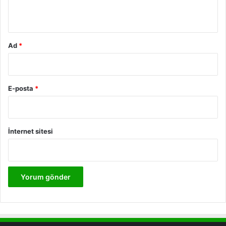
*
Ad
*
E-posta
*
İnternet sitesi