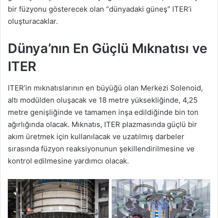
bir füzyonu gösterecek olan “dünyadaki güneş” ITER’i
oluşturacaklar.
Dünya’nın En Güçlü Mıknatısı ve
ITER
ITER’in mıknatıslarının en büyüğü olan Merkezi Solenoid,
altı modülden oluşacak ve 18 metre yüksekliğinde, 4,25
metre genişliğinde ve tamamen inşa edildiğinde bin ton
ağırlığında olacak. Mıknatıs, ITER plazmasında güçlü bir
akım üretmek için kullanılacak ve uzatılmış darbeler
sırasında füzyon reaksiyonunun şekillendirilmesine ve
kontrol edilmesine yardımcı olacak.