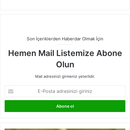
LinkedIn
Son İçeriklerden Haberdar Olmak İçin
Hemen Mail Listemize Abone
Olun
Mail adresinizi girmeniz yeterlidir.
E-
Posta
adresinizi
giriniz