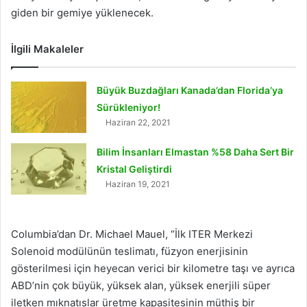
giden bir gemiye yüklenecek.
İlgili Makaleler
Büyük Buzdağları Kanada’dan Florida’ya
Sürükleniyor!
Haziran 22, 2021
Bilim İnsanları Elmastan %58 Daha Sert Bir
Kristal Geliştirdi
Haziran 19, 2021
Columbia’dan Dr. Michael Mauel, “İlk ITER Merkezi
Solenoid modülünün teslimatı, füzyon enerjisinin
gösterilmesi için heyecan verici bir kilometre taşı ve ayrıca
ABD’nin çok büyük, yüksek alan, yüksek enerjili süper
iletken mıknatıslar üretme kapasitesinin müthiş bir