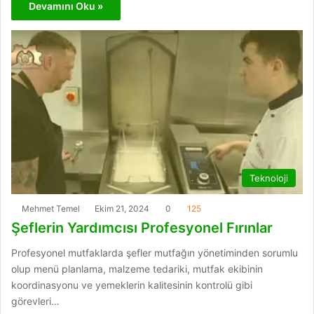
Devamını Oku »
Teknoloji
Mehmet Temel
Ekim 21, 2024
0
125
Şeflerin Yardımcısı Profesyonel Fırınlar
Profesyonel mutfaklarda şefler mutfağın yönetiminden sorumlu
olup menü planlama, malzeme tedariki, mutfak ekibinin
koordinasyonu ve yemeklerin kalitesinin kontrolü gibi
görevleri…