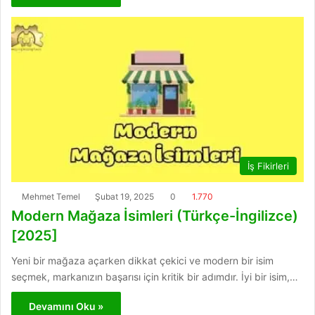
İş Fikirleri
Mehmet Temel
Şubat 19, 2025
0
1.770
Modern Mağaza İsimleri (Türkçe-İngilizce)
[2025]
Yeni bir mağaza açarken dikkat çekici ve modern bir isim
seçmek, markanızın başarısı için kritik bir adımdır. İyi bir isim,…
Devamını Oku »