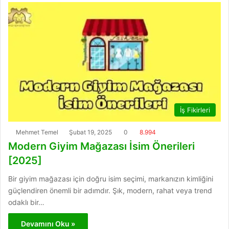
İş Fikirleri
Mehmet Temel
Şubat 19, 2025
0
8.994
Modern Giyim Mağazası İsim Önerileri
[2025]
Bir giyim mağazası için doğru isim seçimi, markanızın kimliğini
güçlendiren önemli bir adımdır. Şık, modern, rahat veya trend
odaklı bir…
Devamını Oku »