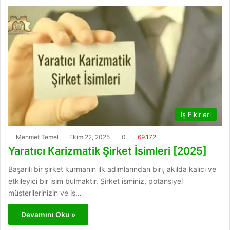
m
İş Fikirleri
Mehmet Temel
Ekim 22, 2025
0
69.172
Yaratıcı Karizmatik Şirket İsimleri [2025]
Başarılı bir şirket kurmanın ilk adımlarından biri, akılda kalıcı ve
etkileyici bir isim bulmaktır. Şirket isminiz, potansiyel
müşterilerinizin ve iş…
Devamını Oku »