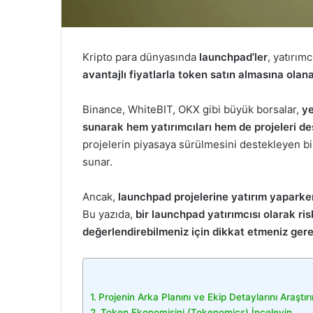
Kripto para dünyasında
launchpad’ler
, yatırımc
avantajlı fiyatlarla token satın almasına olana
Binance, WhiteBIT, OKX gibi büyük borsalar,
ye
sunarak hem yatırımcıları hem de projeleri de
projelerin piyasaya sürülmesini destekleyen bi
sunar.
Ancak,
launchpad projelerine yatırım yaparken
Bu yazıda,
bir launchpad yatırımcısı olarak risk
değerlendirebilmeniz için dikkat etmeniz ger
Projenin Arka Planını ve Ekip Detaylarını Araştırı
Token Ekonomisini (Tokenomics) İnceleyin