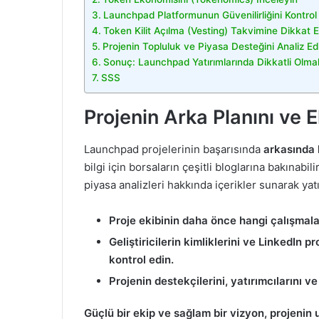
Launchpad Platformunun Güvenilirliğini Kontrol
Token Kilit Açılma (Vesting) Takvimine Dikkat E
Projenin Topluluk ve Piyasa Desteğini Analiz Ed
Sonuç: Launchpad Yatırımlarında Dikkatli Olma
SSS
Projenin Arka Planını ve E
Launchpad projelerinin başarısında
arkasında 
bilgi için borsaların çeşitli bloglarına bakınabili
piyasa analizleri hakkında içerikler sunarak yatı
Proje ekibinin daha önce hangi çalışmalar
Geliştiricilerin kimliklerini ve LinkedIn pr
kontrol edin.
Projenin destekçilerini, yatırımcılarını v
Güçlü bir ekip ve sağlam bir vizyon, projenin 