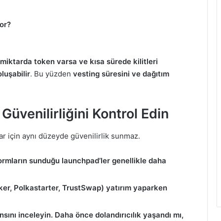
yor?
miktarda token varsa ve kısa sürede kilitleri
luşabilir
. Bu yüzden
vesting süresini ve dağıtım
venilirliğini Kontrol Edin
ar için aynı düzeyde güvenilirlik sunmaz.
ormların sunduğu launchpad’ler genellikle daha
er, Polkastarter, TrustSwap) yatırım yaparken
sını inceleyin. Daha önce dolandırıcılık yaşandı mı,