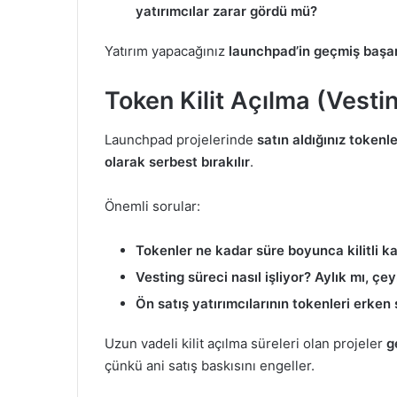
yatırımcılar zarar gördü mü?
Yatırım yapacağınız
launchpad’in geçmiş başarısı
Token Kilit Açılma (Vesti
Launchpad projelerinde
satın aldığınız tokenler
olarak serbest bırakılır
.
Önemli sorular:
Tokenler ne kadar süre boyunca kilitli k
Vesting süreci nasıl işliyor? Aylık mı, çe
Ön satış yatırımcılarının tokenleri erken
Uzun vadeli kilit açılma süreleri olan projeler
g
çünkü ani satış baskısını engeller.