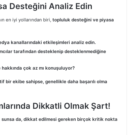
sa Desteğini Analiz Edin
n en iyi yollarından biri,
topluluk desteğini ve piyasa
dya kanallarındaki etkileşimleri analiz edin.
ımcılar tarafından desteklenip desteklenmediğine
e hakkında çok az mı konuşuluyor?
if bir ekibe sahipse, genellikle daha başarılı olma
larında Dikkatli Olmak Şart!
 sunsa da, dikkat edilmesi gereken birçok kritik nokta