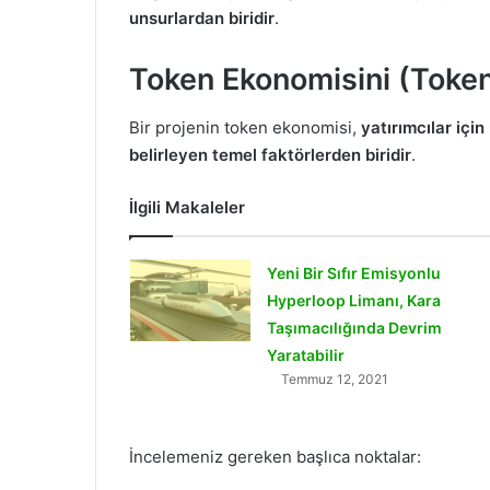
unsurlardan biridir
.
Token Ekonomisini (Token
Bir projenin token ekonomisi,
yatırımcılar içi
belirleyen temel faktörlerden biridir
.
İlgili Makaleler
Yeni Bir Sıfır Emisyonlu
Hyperloop Limanı, Kara
Taşımacılığında Devrim
Yaratabilir
Temmuz 12, 2021
İncelemeniz gereken başlıca noktalar: