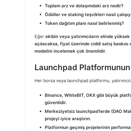
Toplam arz ve dolaşımdaki arz nedir?
Ödüller ve staking teşvikleri nasıl çalışı
Token dağıtım planı nasıl belirlenmiş?
Eğer
ekibin veya yatırımcıların elinde yüksek 
açılacaksa, fiyat üzerinde ciddi satış baskısı o
modelini incelemek çok önemlidir
.
Launchpad Platformunun Gü
Her borsa veya launchpad platformu, yatırımcıl
Binance, WhiteBIT, OKX gibi büyük platf
güvenlidir.
Merkeziyetsiz launchpad’lerde (DAO Mak
projeyi iyice araştırın.
Platformun geçmiş projelerinin performan