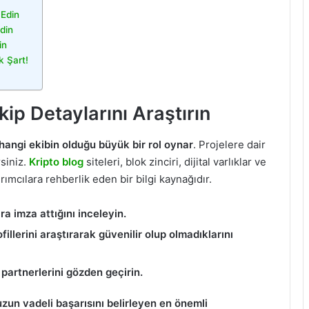
 Edin
din
in
k Şart!
kip Detaylarını Araştırın
hangi ekibin olduğu büyük bir rol oynar
. Projelere dair
rsiniz.
Kripto blog
siteleri, blok zinciri, dijital varlıklar ve
rımcılara rehberlik eden bir bilgi kaynağıdır.
a imza attığını inceleyin.
ofillerini araştırarak güvenilir olup olmadıklarını
e partnerlerini gözden geçirin.
uzun vadeli başarısını belirleyen en önemli