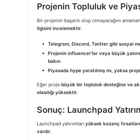
Projenin Topluluk ve Piya
Bir projenin başarılı olup olmayacağını anlamanı
ilgisini incelemektir
.
Telegram, Discord, Twitter gibi sosyal me
Projenin influencer’lar veya büyük yatır
bakın.
Piyasada hype yaratılmış mı, yoksa proj
Eğer proje
büyük bir topluluk desteğine ve akt
olasılığı yüksektir
.
Sonuç: Launchpad Yatırım
Launchpad yatırımları
yüksek kazanç fırsatları
vardır
.