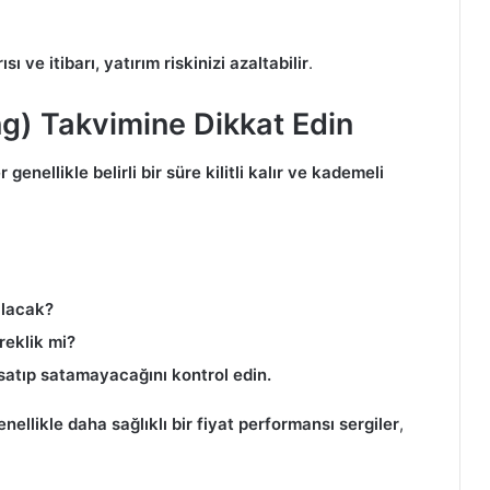
 ve itibarı, yatırım riskinizi azaltabilir
.
ng) Takvimine Dikkat Edin
 genellikle belirli bir süre kilitli kalır ve kademeli
alacak?
yreklik mi?
 satıp satamayacağını kontrol edin.
enellikle daha sağlıklı bir fiyat performansı sergiler
,