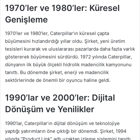
1970’ler ve 1980’ler: Küresel
Genişleme
1970’ler ve 1980’ler, Caterpillar’ın küresel çapta
büyümesini hızlandırdığı yıllar oldu. Şirket, yeni üretim
tesisleri kurarak ve uluslararası pazarlarda daha fazla varlık
göstererek büyümesini sürdürdü. 1972 yılında Caterpillar,
dünyanın ilk büyük ölçekli hidrolik madencilik kamyonunu
tanıttı. Bu dönemde şirket, enerji ve madencilik
sektörlerinde de önemli bir oyuncu haline geldi.
1990’lar ve 2000’ler: Dijital
Dönüşüm ve Yenilikler
1990’lar, Caterpillar’ın dijital dönüşüm ve teknolojiye
yaptığı yatırımların öne çıktığı bir dönemdi. Şirket, 1994
yılında “Product Link” adlı uzaktan izleme sistemini tanıttı.