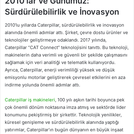
2010’lar ve Günümüz:
Sürdürülebilirlik ve İnovasyon
2010’lu yıllarda Caterpillar, sürdürülebilirlik ve inovasyon
alanında önemli adımlar attı. Şirket, çevre dostu ürünler ve
teknolojiler geliştirmeye odaklandı. 2017 yılında,
Caterpillar “CAT Connect” teknolojisini tanıttı. Bu teknoloji,
makinelerin daha verimli ve güvenli bir şekilde çalışmasını
sağlamak için veri analitiği ve telematik kullanıyordu.
Ayrıca, Caterpillar, enerji verimliliği yüksek ve düşük
emisyonlu motorlar geliştirerek çevresel etkilerini en aza
indirme yolunda önemli adımlar attı.
Caterpillar iş makineleri
, 100 yılı aşkın tarihi boyunca pek
çok önemli dönüm noktasına imza atmış ve sektörde lider
konumunu pekiştirmiş bir şirkettir. Teknolojik yenilikler,
küresel genişleme ve sürdürülebilirlik alanında yaptığı
yatırımlar, Caterpillar’ın bugün dünyanın en büyük inşaat