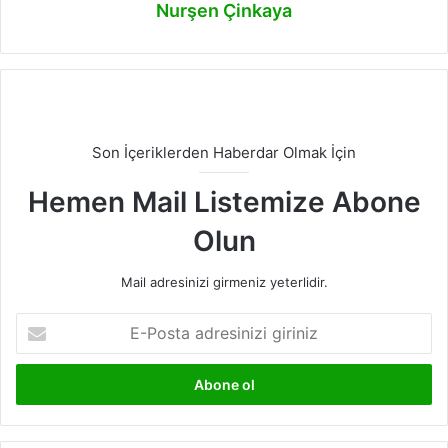
Nurşen Çinkaya
Son İçeriklerden Haberdar Olmak İçin
Hemen Mail Listemize Abone
Olun
Mail adresinizi girmeniz yeterlidir.
E-
Posta
adresinizi
giriniz