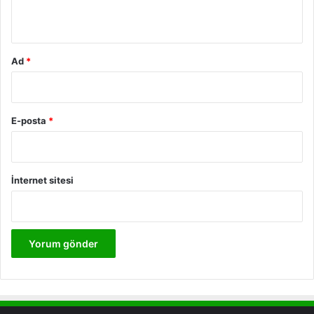
*
Ad
*
E-posta
*
İnternet sitesi