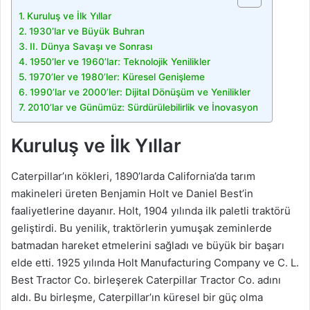
Kuruluş ve İlk Yıllar
1930’lar ve Büyük Buhran
II. Dünya Savaşı ve Sonrası
1950’ler ve 1960’lar: Teknolojik Yenilikler
1970’ler ve 1980’ler: Küresel Genişleme
1990’lar ve 2000’ler: Dijital Dönüşüm ve Yenilikler
2010’lar ve Günümüz: Sürdürülebilirlik ve İnovasyon
Kuruluş ve İlk Yıllar
Caterpillar’ın kökleri, 1890’larda California’da tarım
makineleri üreten Benjamin Holt ve Daniel Best’in
faaliyetlerine dayanır. Holt, 1904 yılında ilk paletli traktörü
geliştirdi. Bu yenilik, traktörlerin yumuşak zeminlerde
batmadan hareket etmelerini sağladı ve büyük bir başarı
elde etti. 1925 yılında Holt Manufacturing Company ve C. L.
Best Tractor Co. birleşerek Caterpillar Tractor Co. adını
aldı. Bu birleşme, Caterpillar’ın küresel bir güç olma