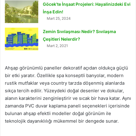
Göcek’te İnşaat Projeleri: Hayalinizdeki Evi
İnşa Edin!
Mart 25, 2024
Zemin Sıvılaşması Nedir? Sıvılaşma
Çeşitleri Nelerdir?
Mart 2, 2021
Ahşap görünümlü paneller dekoratif açıdan oldukça güçlü
bir etki yaratır. Özellikle spa konseptli banyolar, modern
rustik mutfaklar veya country tarzda döşenmiş alanlarda
sıkça tercih edilir. Yüzeydeki doğal desenler ve dokular,
alanın karakterini zenginleştirir ve sıcak bir hava katar. Aynı
zamanda PVC duvar kaplama paneli seçenekleri içerisinde
bulunan ahşap efektli modeller doğal görünüm ile
teknolojik dayanıklılığı mükemmel bir dengede sunar.