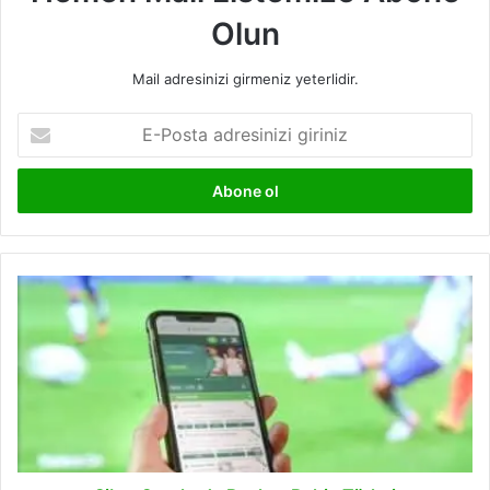
Olun
Mail adresinizi girmeniz yeterlidir.
E-
Posta
adresinizi
giriniz
Siber
Sporlarda
Başlıca
Bahis
Türleri