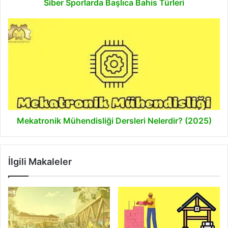
Siber Sporlarda Başlıca Bahis Türleri
Mekatronik
Mühendisliği
Dersleri
Nelerdir?
(2025)
Mekatronik Mühendisliği Dersleri Nelerdir? (2025)
İlgili Makaleler