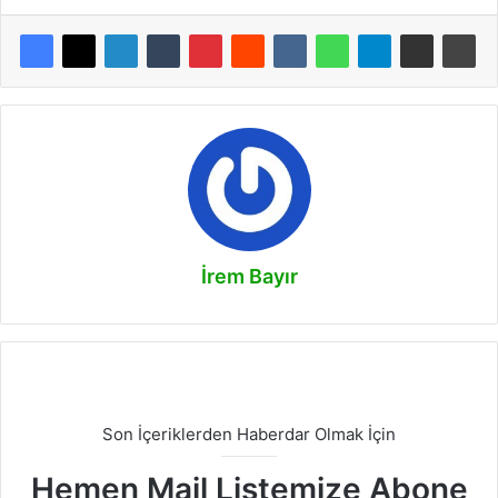
İrem Bayır
Son İçeriklerden Haberdar Olmak İçin
Hemen Mail Listemize Abone