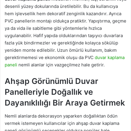
desenli yüzey dokularında üretilebilir. Bu da kullanıcıya
hem işlevsellik hem dekoratif zenginlik kazandırır. Ayrıca
PVC panellerin montajı oldukça pratiktir. Yapıştırma, geçme
ya da vida ile sabitleme gibi yöntemlerle hızlıca
uygulanabilir. Hafif yapıda olduklarından taşıyıcı duvarlara
fazla yük bindirmezler ve gerektiğinde kolayca sökülüp
yeniden monte edilebilir. Uzun ömürlü kullanım, bakım
gerektirmemesi ve ekonomik oluşu da PVC
duvar kaplama
paneli
nemli alanlar için vazgeçilmez hale getirir.
Ahşap Görünümlü Duvar
Panelleriyle Doğallık ve
Dayanıklılığı Bir Araya Getirmek
Nemli alanlarda dekorasyon yaparken doğallıktan ödün
vermek istemeyen kullanıcılar için ahşap duvar kaplama
paneli görünümlü seçenekler oldukça popüler hale