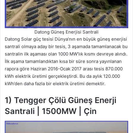
Datong Güneş Enerjisi Santrali
Datong Solar güç tesisi Dünya’nın en büyük güneş enerjisi
santrali olmaya aday bir tesis, 3 aşamada tamamlanacak bu
santralin ilk aşaması olan 1000 MW’lık kısmı devreye alındı.
İlk aşama tamamlandıktan kısa bir süre sonra yayınlanan
rapora göre Haziran 2016-Ocak 2017 arası tesis 870.000
kWh elektrik üretimi gerçekleştirdi. Bu da aylık 120.000
kWh’den daha fazla bir elektrik üretimi demektir.
1)
Tengger Çölü Güneş Enerji
Santrali | 1500MW
| Çin