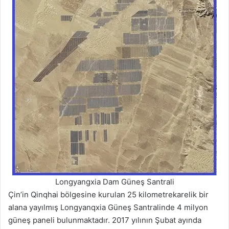
Longyangxia Dam Güneş Santrali
Çin’in Qinqhai bölgesine kurulan 25 kilometrekarelik bir
alana yayılmış Longyanqxia Güneş Santralinde 4 milyon
güneş paneli bulunmaktadır. 2017 yılının Şubat ayında