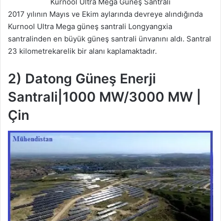
Kurnool Ultra Mega Güneş Santrali
2017 yılının Mayıs ve Ekim aylarında devreye alındığında
Kurnool Ultra Mega güneş santrali Longyangxia
santralinden en büyük güneş santrali ünvanını aldı. Santral
23 kilometrekarelik bir alanı kaplamaktadır.
2)
Datong Güneş Enerji
Santrali|1000 MW/3000 MW |
Çin