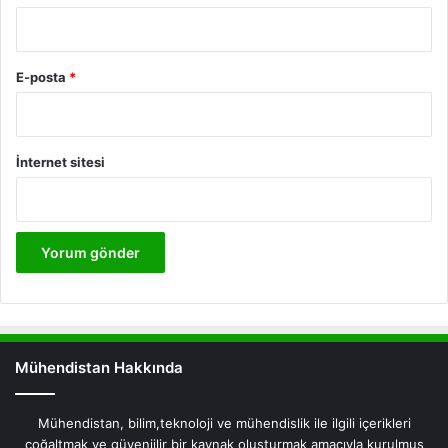
E-posta
*
İnternet sitesi
Mühendistan Hakkında
Mühendistan, bilim,teknoloji ve mühendislik ile ilgili içerikleri
çoğaltmak ve güveniilir bir kaynak oluşturmak amacıyla kurulmuş