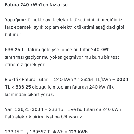
Fatura 240 kWh’ten fazla ise;
Yaptığımız örnekte aylık elektrik tüketimini bilmediğimizi
farz edersek, aylık toplam elektrik tüketimi aşağıdaki gibi
bulunur.
536,25 TL
fatura geldiyse, önce bu tutar 240 kWh
sınırımızı geçiyor mu yoksa geçmiyor mu bunu bir test
etmemiz gerekiyor.
Elektrik Fatura Tutarı = 240 kWh * 1,26291 TL/kWh =
303,1
TL
<
536,25
olduğu için toplam faturayı 240 kWh’lik
kısmından çıkartıyoruz.
Yani 536,25-303,1 = 233,15 TL ve bu tutarı da 240 kWh
üstü elektrik birim fiyatına bölüyoruz.
233,15 TL / 1,89557 TL/kWh =
123 kWh