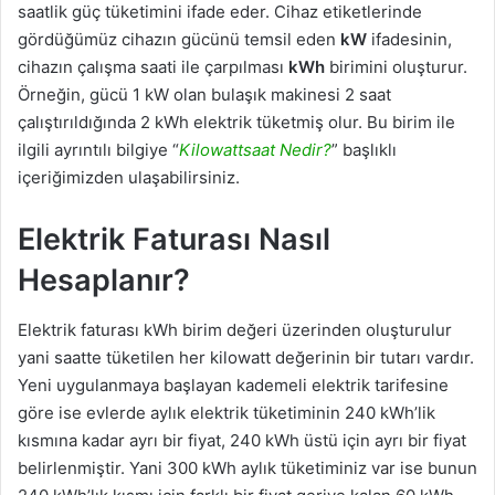
saatlik güç tüketimini ifade eder. Cihaz etiketlerinde
gördüğümüz cihazın gücünü temsil eden
kW
ifadesinin,
cihazın çalışma saati ile çarpılması
kWh
birimini oluşturur.
Örneğin, gücü 1 kW olan bulaşık makinesi 2 saat
çalıştırıldığında 2 kWh elektrik tüketmiş olur. Bu birim ile
ilgili ayrıntılı bilgiye “
Kilowattsaat Nedir?
” başlıklı
içeriğimizden ulaşabilirsiniz.
Elektrik Faturası Nasıl
Hesaplanır?
Elektrik faturası kWh birim değeri üzerinden oluşturulur
yani saatte tüketilen her kilowatt değerinin bir tutarı vardır.
Yeni uygulanmaya başlayan kademeli elektrik tarifesine
göre ise evlerde aylık elektrik tüketiminin 240 kWh’lik
kısmına kadar ayrı bir fiyat, 240 kWh üstü için ayrı bir fiyat
belirlenmiştir. Yani 300 kWh aylık tüketiminiz var ise bunun