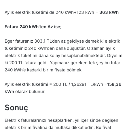
Aylık elektrik tüketimi de 240 kWh+123 kWh =
363 kWh
Fatura 240 kWh’ten Az ise;
Eğer faturanız 303,1 TL’den az geldiyse demek ki elektrik
tüketiminiz 240 kWh’den daha düşüktür. O zaman aylık
elektrik tüketimi daha kolay hesaplanabilmektedir. Diyelim
ki 200 TL fatura geldi. Yapmanız gereken tek şey bu tutarı
240 kWh’e kadarki birim fiyata bölmek.
Aylık elektrik tüketimi = 200 TL / 1,26291 TL/kWh =
158,36
kWh
olarak bulunur.
Sonuç
Elektrik faturalarınızı hesaplarken, yıl içerisinde değişen
elektrik birim fiyatına da mutlaka dikkat edin. Bu fiyat