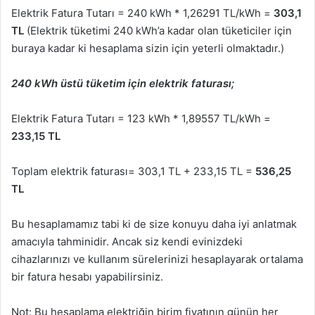
Elektrik Fatura Tutarı = 240 kWh * 1,26291 TL/kWh =
303,1
TL
(Elektrik tüketimi 240 kWh’a kadar olan tüketiciler için
buraya kadar ki hesaplama sizin için yeterli olmaktadır.)
240 kWh üstü tüketim için elektrik faturası;
Elektrik Fatura Tutarı = 123 kWh * 1,89557 TL/kWh =
233,15 TL
Toplam elektrik faturası= 303,1 TL + 233,15 TL =
536,25
TL
Bu hesaplamamız tabi ki de size konuyu daha iyi anlatmak
amacıyla tahminidir. Ancak siz kendi evinizdeki
cihazlarınızı ve kullanım sürelerinizi hesaplayarak ortalama
bir fatura hesabı yapabilirsiniz.
Not: Bu hesaplama elektriğin birim fiyatının günün her