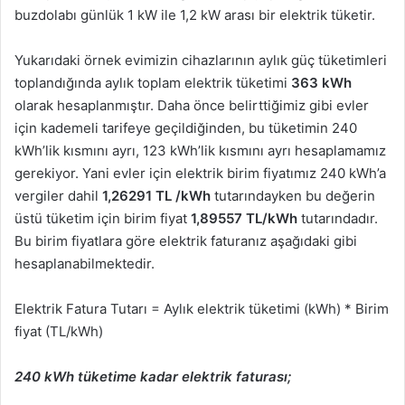
buzdolabı günlük 1 kW ile 1,2 kW arası bir elektrik tüketir.
Yukarıdaki örnek evimizin cihazlarının aylık güç tüketimleri
toplandığında aylık toplam elektrik tüketimi
363 kWh
olarak hesaplanmıştır. Daha önce belirttiğimiz gibi evler
için kademeli tarifeye geçildiğinden, bu tüketimin 240
kWh’lik kısmını ayrı, 123 kWh’lik kısmını ayrı hesaplamamız
gerekiyor. Yani evler için elektrik birim fiyatımız 240 kWh’a
vergiler dahil
1,26291
TL
/kWh
tutarındayken bu değerin
üstü tüketim için birim fiyat
1,89557
TL/kWh
tutarındadır.
Bu birim fiyatlara göre elektrik faturanız aşağıdaki gibi
hesaplanabilmektedir.
Elektrik Fatura Tutarı = Aylık elektrik tüketimi (kWh) * Birim
fiyat (TL/kWh)
240 kWh tüketime kadar elektrik faturası;