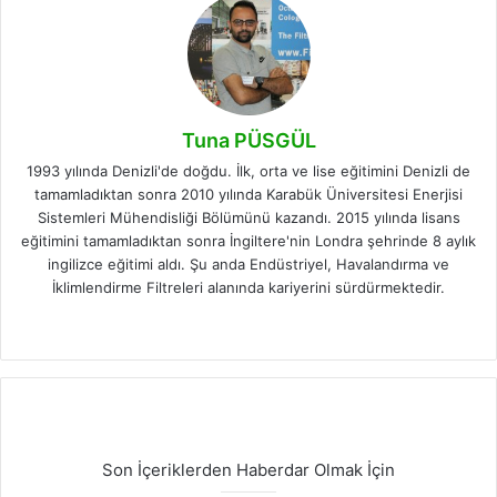
Tuna PÜSGÜL
1993 yılında Denizli'de doğdu. İlk, orta ve lise eğitimini Denizli de
tamamladıktan sonra 2010 yılında Karabük Üniversitesi Enerjisi
Sistemleri Mühendisliği Bölümünü kazandı. 2015 yılında lisans
eğitimini tamamladıktan sonra İngiltere'nin Londra şehrinde 8 aylık
ingilizce eğitimi aldı. Şu anda Endüstriyel, Havalandırma ve
İklimlendirme Filtreleri alanında kariyerini sürdürmektedir.
Facebook
LinkedIn
Instagram
Son İçeriklerden Haberdar Olmak İçin