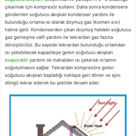
çıkarmak için kompresör kullanır. Daha sonra kondensere
gönderilen soğutucu akışkan kondenser yardımı ile
bulunduğu ortama ısı atarak doymuş gaz (kısmen sıvı)
haline gelir. Kondenserden çıkan doymuş haldeki soğutucu
gaz genleşme valfi yardımı ile tekrardan gaz fazına
dönüştürülür. Bu sayede tekrardan bulunduğu ortamdan
ısı çekebilecek kapasiteye gelen soğutucu akışkan
evaporatör
yardımı ile mahalden ısı çekerek ortamın
soğutulmasını sağlar. Tekrardan kompresöre gelen
soğutucu akışkan başladığı noktaya geri döner ve aynı
döngü tekrar ederek bu şekilde devam eder.