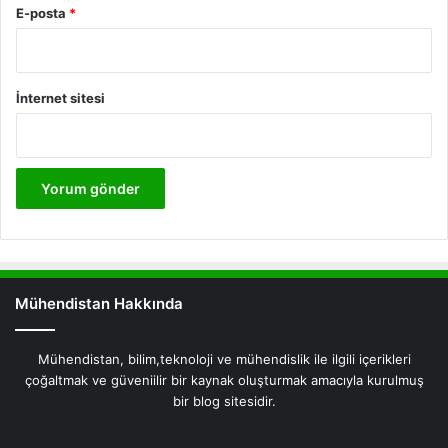
E-posta
*
İnternet sitesi
Mühendistan Hakkında
Mühendistan, bilim,teknoloji ve mühendislik ile ilgili içerikleri
çoğaltmak ve güveniilir bir kaynak oluşturmak amacıyla kurulmuş
bir blog sitesidir.
Facebook
X
Pinterest
LinkedIn
YouTube
Instagram