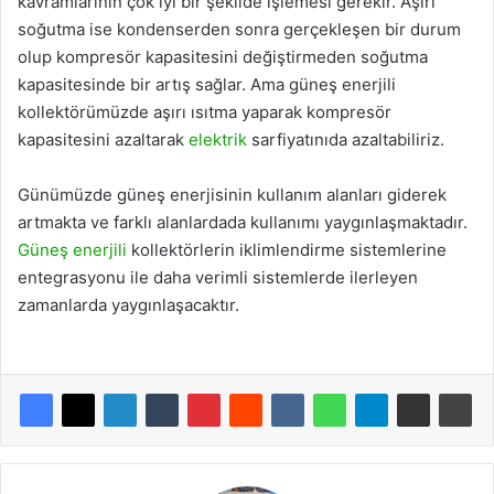
kavramlarının çok iyi bir şekilde işlemesi gerekir. Aşırı
soğutma ise kondenserden sonra gerçekleşen bir durum
olup kompresör kapasitesini değiştirmeden soğutma
kapasitesinde bir artış sağlar. Ama güneş enerjili
kollektörümüzde aşırı ısıtma yaparak kompresör
kapasitesini azaltarak
elektrik
sarfiyatınıda azaltabiliriz.
Günümüzde güneş enerjisinin kullanım alanları giderek
artmakta ve farklı alanlardada kullanımı yaygınlaşmaktadır.
Güneş enerjili
kollektörlerin iklimlendirme sistemlerine
entegrasyonu ile daha verimli sistemlerde ilerleyen
zamanlarda yaygınlaşacaktır.