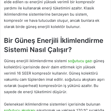
elde edilen ısı enerjini yüksek verimli bir kompresör
yardımı ile kullanarak enerji tüketimini azaltır. Klasik
iklimlendirme sistemlerine benzeyen bu sistem,
kompresör ve hava tutucudan oluşur, ancak bunlara ek
olarak birde güneş enerjili kolektör bulunur.
Bir Güneş Enerjili İklimlendirme
Sistemi Nasıl Çalışır?
Güneş enerjili iklimlendirme sistemi
soğutucu gazı
güneş
kollektörü içerisinde devir daim ettirmek için yüksek
verimli 16 SEER kompresör kullanılır. Güneş kolektörü
vakumlu cam tüplerden imal edilir. soğutucu akışkanı aşırı
ısıtarak (superheat) kompresörün iş yükünü azaltır. Bu
sayede de enerji tüketimini düşürür.
Geleneksel iklimlendirme sistemleri içerisinde bulunan
soğutucu akışkanı
sıkıştırmak ve yaklaşık 170 ºC sıcaklığa