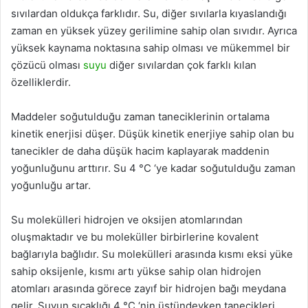
sıvılardan oldukça farklıdır. Su, diğer sıvılarla kıyaslandığı
zaman en yüksek yüzey gerilimine sahip olan sıvıdır. Ayrıca
yüksek kaynama noktasına sahip olması ve mükemmel bir
çözücü olması
suyu
diğer sıvılardan çok farklı kılan
özelliklerdir.
Maddeler soğutulduğu zaman taneciklerinin ortalama
kinetik enerjisi düşer. Düşük kinetik enerjiye sahip olan bu
tanecikler de daha düşük hacim kaplayarak maddenin
yoğunluğunu arttırır. Su 4 °C ‘ye kadar soğutulduğu zaman
yoğunluğu artar.
Su molekülleri hidrojen ve oksijen atomlarından
oluşmaktadır ve bu moleküller birbirlerine kovalent
bağlarıyla bağlıdır. Su molekülleri arasında kısmı eksi yüke
sahip oksijenle, kısmı artı yükse sahip olan hidrojen
atomları arasında görece zayıf bir hidrojen bağı meydana
gelir. Suyun sıcaklığı 4 °C ‘nin üstündeyken tanecikleri