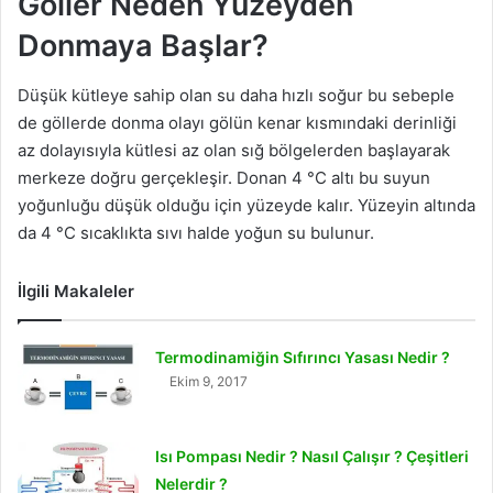
Göller Neden Yüzeyden
Donmaya Başlar?
Düşük kütleye sahip olan su daha hızlı soğur bu sebeple
de göllerde donma olayı gölün kenar kısmındaki derinliği
az dolayısıyla kütlesi az olan sığ bölgelerden başlayarak
merkeze doğru gerçekleşir. Donan 4 °C altı bu suyun
yoğunluğu düşük olduğu için yüzeyde kalır. Yüzeyin altında
da 4 °C sıcaklıkta sıvı halde yoğun su bulunur.
İlgili Makaleler
Termodinamiğin Sıfırıncı Yasası Nedir ?
Ekim 9, 2017
Isı Pompası Nedir ? Nasıl Çalışır ? Çeşitleri
Nelerdir ?