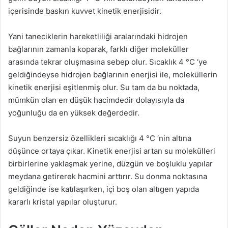
içerisinde baskın kuvvet kinetik enerjisidir.
Yani taneciklerin hareketliliği aralarındaki hidrojen
bağlarının zamanla koparak, farklı diğer moleküller
arasında tekrar oluşmasına sebep olur. Sıcaklık 4 °C ‘ye
geldiğindeyse hidrojen bağlarının enerjisi ile, moleküllerin
kinetik enerjisi eşitlenmiş olur. Su tam da bu noktada,
mümkün olan en düşük hacimdedir dolayısıyla da
yoğunluğu da en yüksek değerdedir.
Suyun benzersiz özellikleri sıcaklığı 4 °C ‘nin altına
düşünce ortaya çıkar. Kinetik enerjisi artan su molekülleri
birbirlerine yaklaşmak yerine, düzgün ve boşluklu yapılar
meydana getirerek hacmini arttırır. Su donma noktasına
geldiğinde ise katılaşırken, içi boş olan altıgen yapıda
kararlı kristal yapılar oluşturur.