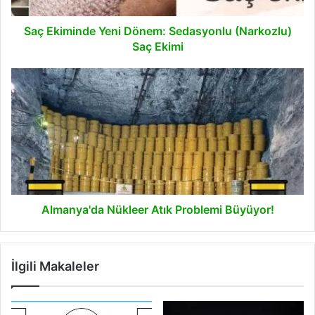
Saç Ekiminde Yeni Dönem: Sedasyonlu (Narkozlu)
Saç Ekimi
Almanya'da
Nükleer
Atık
Problemi
Büyüyor!
Almanya'da Nükleer Atık Problemi Büyüyor!
İlgili Makaleler