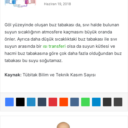
Haziran 19, 2018
Göl yüzeyinde oluşan buz tabakası da, sıvı halde bulunan
suyun sıcaklığının atmosfere kaçmasını büyük oranda
önler. Ayrıca daha düşük sıcaklıktaki buz tabakası ile sıvı
suyun arasında bir
ısı transferi
olsa da suyun kütlesi ve
hacmi buz tabakasına göre çok daha fazla olduğundan buz
tabakası bu suyu soğutamaz.
Kaynak:
Tübitak Bilim ve Teknik Kasım Sayısı